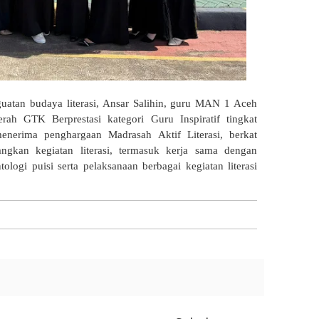
uatan budaya literasi, Ansar Salihin, guru MAN 1 Aceh
erah GTK Berprestasi kategori Guru Inspiratif tingkat
nerima penghargaan Madrasah Aktif Literasi, berkat
kan kegiatan literasi, termasuk kerja sama dengan
logi puisi serta pelaksanaan berbagai kegiatan literasi