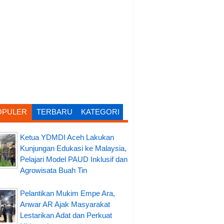
OPULER
TERBARU
KATEGORI
Ketua YDMDI Aceh Lakukan
Kunjungan Edukasi ke Malaysia,
Pelajari Model PAUD Inklusif dan
Agrowisata Buah Tin
Pelantikan Mukim Empe Ara,
Anwar AR Ajak Masyarakat
Lestarikan Adat dan Perkuat