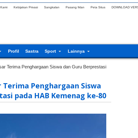
 Kami
Kebijakan Privasi
Sangkalan
Pasang Iklan
Peta Situs
DOWNLOAD VERS
Profil
Sastra
Sport
Lainnya
ar Terima Penghargaan Siswa dan Guru Berprestasi
r Terima Penghargaan Siswa
tasi pada HAB Kemenag ke-80