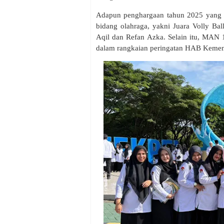
Adapun penghargaan tahun 2025 yang d
bidang olahraga, yakni Juara Volly Ba
Aqil dan Refan Azka. Selain itu, MAN 
dalam rangkaian peringatan HAB Kemen