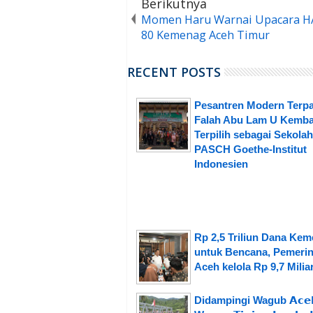
Berikutnya
Momen Haru Warnai Upacara H
80 Kemenag Aceh Timur
RECENT POSTS
Pesantren Modern Terpa
Falah Abu Lam U Kemba
Terpilih sebagai Sekolah
PASCH Goethe-Institut
Indonesien
Rp 2,5 Triliun Dana Ke
untuk Bencana, Pemerin
Aceh kelola Rp 9,7 Milia
Didampingi Wagub 𝗔𝗰𝗲