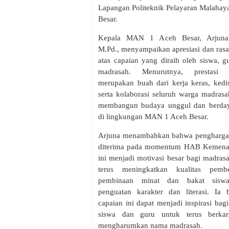
Lapangan Politeknik Pelayaran Malahaya
Besar.
Kepala MAN 1 Aceh Besar, Arjuna,
M.Pd., menyampaikan apresiasi dan ras
atas capaian yang diraih oleh siswa, g
madrasah. Menurutnya, prestasi t
merupakan buah dari kerja keras, kedis
serta kolaborasi seluruh warga madras
membangun budaya unggul dan berday
di lingkungan MAN 1 Aceh Besar.
Arjuna menambahkan bahwa pengharga
diterima pada momentum HAB Kemena
ini menjadi motivasi besar bagi madras
terus meningkatkan kualitas pembel
pembinaan minat dan bakat siswa
penguatan karakter dan literasi. Ia 
capaian ini dapat menjadi inspirasi bagi
siswa dan guru untuk terus berka
mengharumkan nama madrasah.