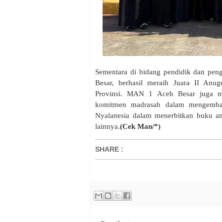
Sementara di bidang pendidik dan peng
Besar, berhasil meraih Juara II Anug
Provinsi. MAN 1 Aceh Besar juga me
komitmen madrasah dalam mengembang
Nyalanesia dalam menerbitkan buku anto
lainnya.
(Cek Man/*)
SHARE
: