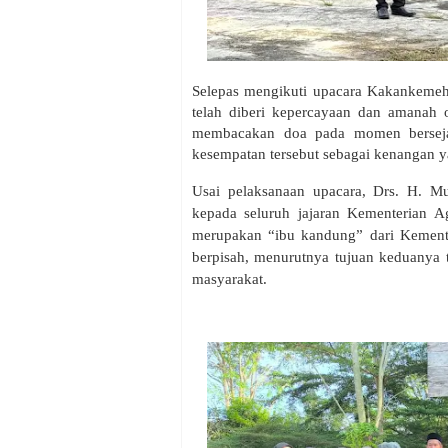
Selepas mengikuti upacara Kakankemeh
telah diberi kepercayaan dan amanah
membacakan doa pada momen berseja
kesempatan tersebut sebagai kenangan y
Usai pelaksanaan upacara, Drs. H. M
kepada seluruh jajaran Kementerian
merupakan “ibu kandung” dari Kemente
berpisah, menurutnya tujuan keduanya 
masyarakat.