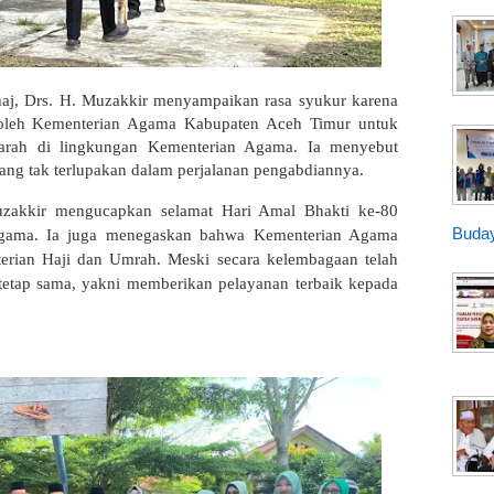
aj, Drs. H. Muzakkir menyampaikan rasa syukur karena
 oleh Kementerian Agama Kabupaten Aceh Timur untuk
rah di lingkungan Kementerian Agama. Ia menyebut
ang tak terlupakan dalam perjalanan pengabdiannya.
uzakkir mengucapkan selamat Hari Amal Bhakti ke-80
Buday
 Agama. Ia juga menegaskan bahwa Kementerian Agama
rian Haji dan Umrah. Meski secara kelembagaan telah
tetap sama, yakni memberikan pelayanan terbaik kepada