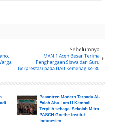
Sebelumnya
Gano,
MAN 1 Aceh Besar Terima
Warga
Penghargaan Siswa dan Guru
Berprestasi pada HAB Kemenag ke-80
p
Pesantren Modern Terpadu Al-
adi
Falah Abu Lam U Kembali
Terpilih sebagai Sekolah Mitra
PASCH Goethe-Institut
Indonesien