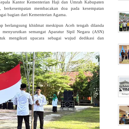
 Kepala Kantor Kementerian Haji dan Umrah Kabupaten
, berkesempatan membacakan doa pada kesempatan
agai bagian dari Kementerian Agama.
ap berlangsung khidmat meskipun Aceh tengah dilanda
ak menyurutkan semangat Aparatur Sipil Negara (ASN)
uk mengikuti upacara sebagai wujud dedikasi dan