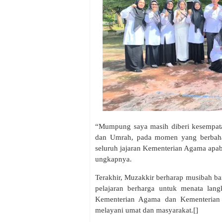
“Mumpung saya masih diberi kesempatan
dan Umrah, pada momen yang berbaha
seluruh jajaran Kementerian Agama apab
ungkapnya.
Terakhir, Muzakkir berharap musibah ban
pelajaran berharga untuk menata lang
Kementerian Agama dan Kementerian 
melayani umat dan masyarakat.[]