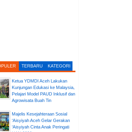
OPULER
TERBARU
KATEGORI
Ketua YDMDI Aceh Lakukan
Kunjungan Edukasi ke Malaysia,
Pelajari Model PAUD Inklusif dan
Agrowisata Buah Tin
Majelis Kesejahteraan Sosial
‘Aisyiyah Aceh Gelar Gerakan
‘Aisyiyah Cinta Anak Peringati