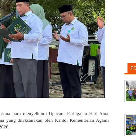
P
asana haru menyelimuti Upacara Peringatan Hari Amal
ma yang dilaksanakan oleh Kantor Kementerian Agama
2026.