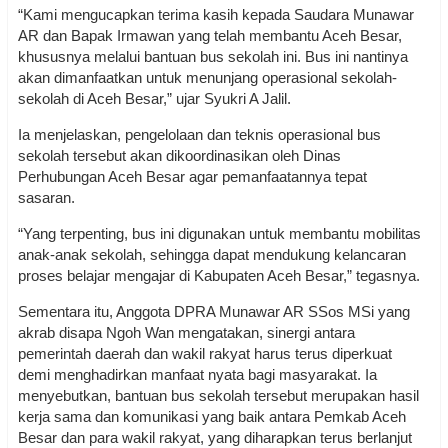
“Kami mengucapkan terima kasih kepada Saudara Munawar
AR dan Bapak Irmawan yang telah membantu Aceh Besar,
khususnya melalui bantuan bus sekolah ini. Bus ini nantinya
akan dimanfaatkan untuk menunjang operasional sekolah-
sekolah di Aceh Besar,” ujar Syukri A Jalil.
Ia menjelaskan, pengelolaan dan teknis operasional bus
sekolah tersebut akan dikoordinasikan oleh Dinas
Perhubungan Aceh Besar agar pemanfaatannya tepat
sasaran.
“Yang terpenting, bus ini digunakan untuk membantu mobilitas
anak-anak sekolah, sehingga dapat mendukung kelancaran
proses belajar mengajar di Kabupaten Aceh Besar,” tegasnya.
Sementara itu, Anggota DPRA Munawar AR SSos MSi yang
akrab disapa Ngoh Wan mengatakan, sinergi antara
pemerintah daerah dan wakil rakyat harus terus diperkuat
demi menghadirkan manfaat nyata bagi masyarakat. Ia
menyebutkan, bantuan bus sekolah tersebut merupakan hasil
kerja sama dan komunikasi yang baik antara Pemkab Aceh
Besar dan para wakil rakyat, yang diharapkan terus berlanjut