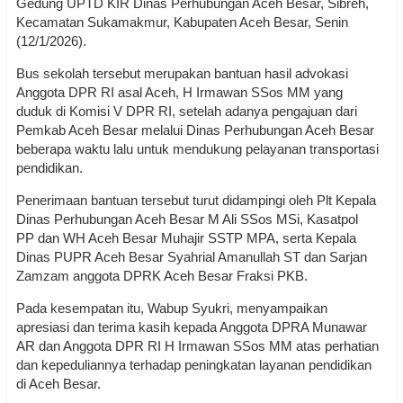
Gedung UPTD KIR Dinas Perhubungan Aceh Besar, Sibreh,
Kecamatan Sukamakmur, Kabupaten Aceh Besar, Senin
(12/1/2026).
Bus sekolah tersebut merupakan bantuan hasil advokasi
Anggota DPR RI asal Aceh, H Irmawan SSos MM yang
duduk di Komisi V DPR RI, setelah adanya pengajuan dari
Pemkab Aceh Besar melalui Dinas Perhubungan Aceh Besar
beberapa waktu lalu untuk mendukung pelayanan transportasi
pendidikan.
Penerimaan bantuan tersebut turut didampingi oleh Plt Kepala
Dinas Perhubungan Aceh Besar M Ali SSos MSi, Kasatpol
PP dan WH Aceh Besar Muhajir SSTP MPA, serta Kepala
Dinas PUPR Aceh Besar Syahrial Amanullah ST dan Sarjan
Zamzam anggota DPRK Aceh Besar Fraksi PKB.
Pada kesempatan itu, Wabup Syukri, menyampaikan
apresiasi dan terima kasih kepada Anggota DPRA Munawar
AR dan Anggota DPR RI H Irmawan SSos MM atas perhatian
dan kepeduliannya terhadap peningkatan layanan pendidikan
di Aceh Besar.