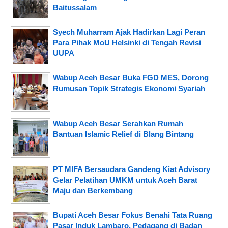
Baitussalam
Syech Muharram Ajak Hadirkan Lagi Peran
Para Pihak MoU Helsinki di Tengah Revisi
UUPA
Wabup Aceh Besar Buka FGD MES, Dorong
Rumusan Topik Strategis Ekonomi Syariah
Wabup Aceh Besar Serahkan Rumah
Bantuan Islamic Relief di Blang Bintang
PT MIFA Bersaudara Gandeng Kiat Advisory
Gelar Pelatihan UMKM untuk Aceh Barat
Maju dan Berkembang
Bupati Aceh Besar Fokus Benahi Tata Ruang
Pasar Induk Lambaro, Pedagang di Badan