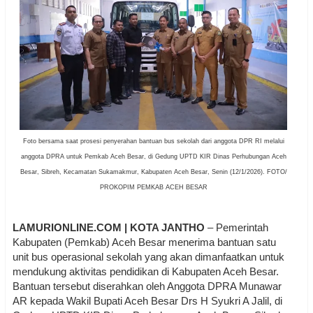
Foto bersama saat prosesi penyerahan bantuan bus sekolah dari anggota DPR RI melalui
anggota DPRA untuk Pemkab Aceh Besar, di Gedung UPTD KIR Dinas Perhubungan Aceh
Besar, Sibreh, Kecamatan Sukamakmur, Kabupaten Aceh Besar, Senin (12/1/2026). FOTO/
PROKOPIM PEMKAB ACEH BESAR
LAMURIONLINE.COM | KOTA JANTHO
– Pemerintah
Kabupaten (Pemkab) Aceh Besar menerima bantuan satu
unit bus operasional sekolah yang akan dimanfaatkan untuk
mendukung aktivitas pendidikan di Kabupaten Aceh Besar.
Bantuan tersebut diserahkan oleh Anggota DPRA Munawar
AR kepada Wakil Bupati Aceh Besar Drs H Syukri A Jalil, di