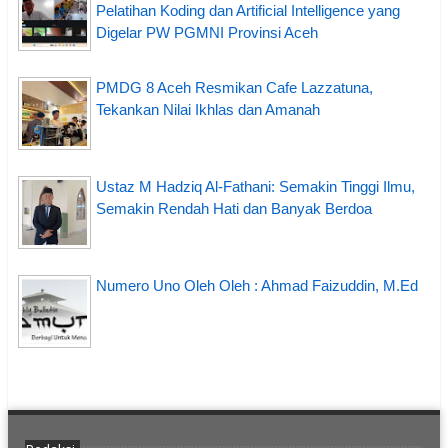
Pelatihan Koding dan Artificial Intelligence yang
Digelar PW PGMNI Provinsi Aceh
PMDG 8 Aceh Resmikan Cafe Lazzatuna,
Tekankan Nilai Ikhlas dan Amanah
Ustaz M Hadziq Al-Fathani: Semakin Tinggi Ilmu,
Semakin Rendah Hati dan Banyak Berdoa
Numero Uno Oleh Oleh : Ahmad Faizuddin, M.Ed