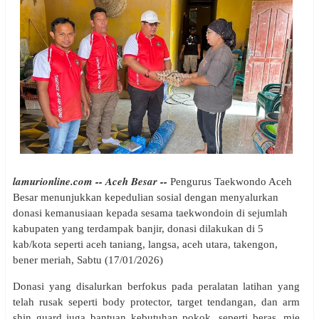
lamurionline.com -- Aceh Besar --
Pengurus Taekwondo Aceh
Besar menunjukkan kepedulian sosial dengan menyalurkan
donasi kemanusiaan kepada sesama taekwondoin di sejumlah
kabupaten yang terdampak banjir, donasi dilakukan di 5
kab/kota seperti aceh taniang, langsa, aceh utara, takengon,
bener meriah, Sabtu (17/01/2026)
Donasi yang disalurkan berfokus pada peralatan latihan yang
telah rusak seperti body protector, target tendangan, dan arm
shin guard juga bantuan kebutuhan pokok, seperti beras, mie