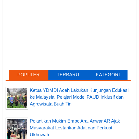
POPULER
TERBARU
KATEGORI
Ketua YDMDI Aceh Lakukan Kunjungan Edukasi
ke Malaysia, Pelajari Model PAUD Inklusif dan
Agrowisata Buah Tin
Pelantikan Mukim Empe Ara, Anwar AR Ajak
Masyarakat Lestarikan Adat dan Perkuat
Ukhuwah