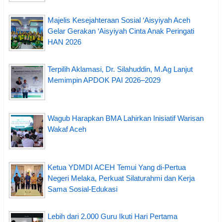
Majelis Kesejahteraan Sosial ‘Aisyiyah Aceh
Gelar Gerakan ‘Aisyiyah Cinta Anak Peringati
HAN 2026
Terpilih Aklamasi, Dr. Silahuddin, M.Ag Lanjut
Memimpin APDOK PAI 2026–2029
Wagub Harapkan BMA Lahirkan Inisiatif Warisan
Wakaf Aceh
Ketua YDMDI ACEH Temui Yang di-Pertua
Negeri Melaka, Perkuat Silaturahmi dan Kerja
Sama Sosial-Edukasi
Lebih dari 2.000 Guru Ikuti Hari Pertama