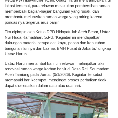
Ketua PW Hidayatullah Aceh, Ustaz Harun menyampaikan, di
lokasi tersebut, para relawan melakukan pembersihan rumah,
memperbaiki bagian-bagian bangunan yang rusak, dan
membantu meluruskan rumah warga yang miring karena
pondasinya tergerus arus banjir.
Tim dipimpin oleh Ketua DPD Hidayatullah Aceh Besar, Ustaz
Nur Huda Ramadihan, S.Pd. “Kegiatan ini mendapatkan
dukungan material berupa cat, kayu, papan dan kebutuhan
bangunan lainnya dari Laznas BMH Pusat di Jakarta,” ungkap
Ustaz Harun.
Ustaz Harun menambahkan, tim relawan melanjutkan aksi
renovasi rumah warga korban banjir di Desa Rel, Seumadam,
Aceh Tamiang pada Jumat, (9/1/2026). Kegiatan tersebut
memasuki hari keempat, mengingat proses perbaikan tidak
dapat diselesaikan dalam satu atau dua hari.