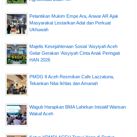
Pelantikan Mukim Empe Ara, Anwar AR Ajak
Masyarakat Lestarikan Adat dan Perkuat
Ukhuwah
Majelis Kesejahteraan Sosial ‘Aisyiyah Aceh
Gelar Gerakan ‘Aisyiyah Cinta Anak Peringati
HAN 2026
PMDG 8 Aceh Resmikan Cafe Lazzatuna,
Tekankan Nilai Ikhlas dan Amanah
Wagub Harapkan BMA Lahirkan Inisiatif Warisan
Wakaf Aceh