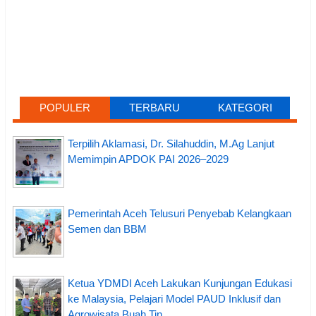
POPULER
TERBARU
KATEGORI
Terpilih Aklamasi, Dr. Silahuddin, M.Ag Lanjut
Memimpin APDOK PAI 2026–2029
Pemerintah Aceh Telusuri Penyebab Kelangkaan
Semen dan BBM
Ketua YDMDI Aceh Lakukan Kunjungan Edukasi
ke Malaysia, Pelajari Model PAUD Inklusif dan
Agrowisata Buah Tin