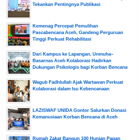
Tekankan Pentingnya Publikasi
Kemenag Percepat Pemulihan
Pascabencana Aceh, Gandeng Perguruan
Tinggi Perkuat Rehabilitasi
Dari Kampus ke Lapangan, Unmuha–
Basarnas Aceh Kolaborasi Hadirkan
Dukungan Psikologis bagi Korban Bencana
Wagub Fadhlullah Ajak Wartawan Perkuat
Kolaborasi dalam Isu Kebencanaan
LAZISWAF UNIDA Gontor Salurkan Donasi
Kemanusiaan Korban Bencana di Aceh
Rumah Zakat Bangun 100 Hunian Papan