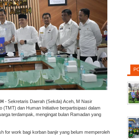
P
EH
- Sekretaris Daerah (Sekda) Aceh, M Nasir
(TMT) dan Human Initiative berpartisipasi dalam
warga terdampak, mengingat bulan Ramadan yang
h for work bagi korban banjir yang belum memperoleh