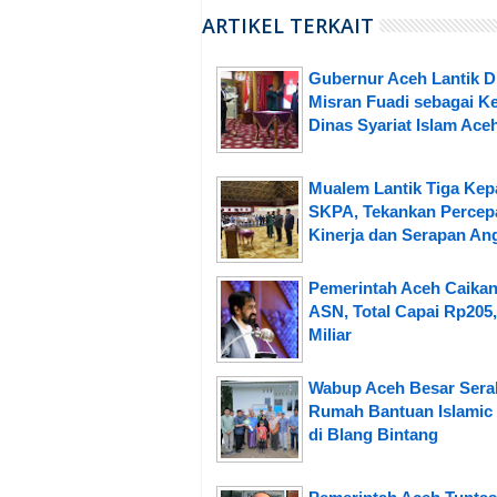
ARTIKEL TERKAIT
Gubernur Aceh Lantik D
Misran Fuadi sebagai K
Dinas Syariat Islam Ace
Mualem Lantik Tiga Kep
SKPA, Tekankan Percep
Kinerja dan Serapan An
Pemerintah Aceh Caika
ASN, Total Capai Rp205
Miliar
Wabup Aceh Besar Sera
Rumah Bantuan Islamic 
di Blang Bintang