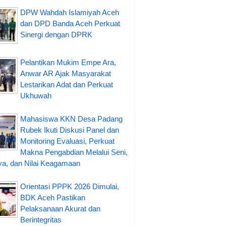
DPW Wahdah Islamiyah Aceh
dan DPD Banda Aceh Perkuat
Sinergi dengan DPRK
Pelantikan Mukim Empe Ara,
Anwar AR Ajak Masyarakat
Lestarikan Adat dan Perkuat
Ukhuwah
Mahasiswa KKN Desa Padang
Rubek Ikuti Diskusi Panel dan
Monitoring Evaluasi, Perkuat
Makna Pengabdian Melalui Seni,
a, dan Nilai Keagamaan
Orientasi PPPK 2026 Dimulai,
BDK Aceh Pastikan
Pelaksanaan Akurat dan
Berintegritas