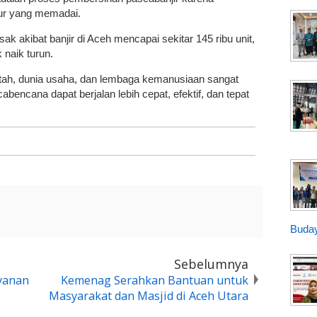
pur yang memadai.
 akibat banjir di Aceh mencapai sekitar 145 ribu unit,
 naik turun.
ntah, dunia usaha, dan lembaga kemanusiaan sangat
bencana dapat berjalan lebih cepat, efektif, dan tepat
Buday
Sebelumnya
yanan
Kemenag Serahkan Bantuan untuk
Masyarakat dan Masjid di Aceh Utara