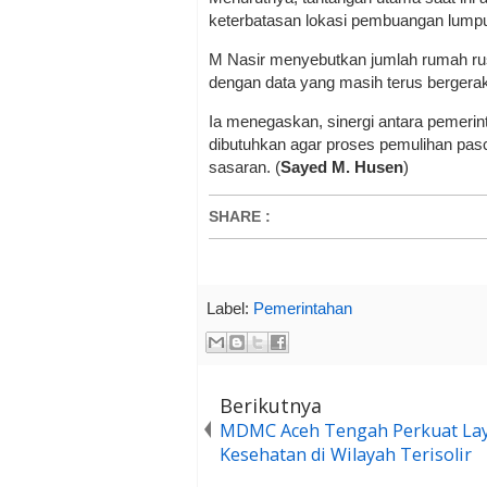
keterbatasan lokasi pembuangan lum
M Nasir menyebutkan jumlah rumah rusak
dengan data yang masih terus bergerak
Ia menegaskan, sinergi antara pemeri
dibutuhkan agar proses pemulihan pasca
sasaran. (
Sayed M. Husen
)
SHARE
:
Label:
Pemerintahan
Berikutnya
MDMC Aceh Tengah Perkuat La
Kesehatan di Wilayah Terisolir