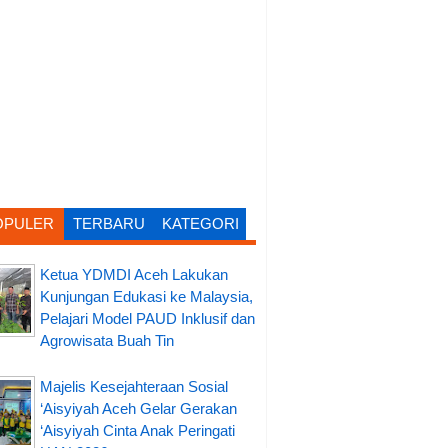
OPULER
TERBARU
KATEGORI
Ketua YDMDI Aceh Lakukan
Kunjungan Edukasi ke Malaysia,
Pelajari Model PAUD Inklusif dan
Agrowisata Buah Tin
Majelis Kesejahteraan Sosial
‘Aisyiyah Aceh Gelar Gerakan
‘Aisyiyah Cinta Anak Peringati