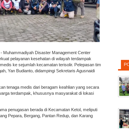
- Muhammadiyah Disaster Management Center
uat pelayanan kesehatan di wilayah terdampak
P
edis ke sejumlah kecamatan terisolir. Pelepasan tim
h, Yan Budianto, didampingi Sekretaris Agusnaidi
an tenaga medis dari beragam keahlian yang secara
arga terdampak, khususnya masyarakat di lokasi
ma penugasan berada di Kecamatan Ketol, meliputi
tang Pepara, Bergang, Pantan Redup, dan Karang