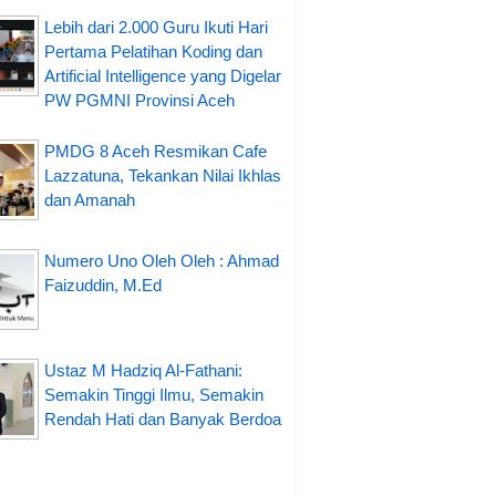
Lebih dari 2.000 Guru Ikuti Hari
Pertama Pelatihan Koding dan
Artificial Intelligence yang Digelar
PW PGMNI Provinsi Aceh
PMDG 8 Aceh Resmikan Cafe
Lazzatuna, Tekankan Nilai Ikhlas
dan Amanah
Numero Uno Oleh Oleh : Ahmad
Faizuddin, M.Ed
Ustaz M Hadziq Al-Fathani:
Semakin Tinggi Ilmu, Semakin
Rendah Hati dan Banyak Berdoa