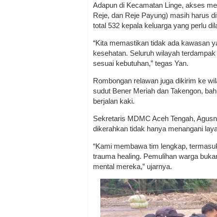
Adapun di Kecamatan Linge, akses men
Reje, dan Reje Payung) masih harus 
total 532 kepala keluarga yang perlu dil
“Kita memastikan tidak ada kawasan 
kesehatan. Seluruh wilayah terdampak 
sesuai kebutuhan,” tegas Yan.
Rombongan relawan juga dikirim ke wi
sudut Bener Meriah dan Takengon, ba
berjalan kaki.
Sekretaris MDMC Aceh Tengah, Agusn
dikerahkan tidak hanya menangani laya
“Kami membawa tim lengkap, termasuk 
trauma healing. Pemulihan warga bukan
mental mereka,” ujarnya.