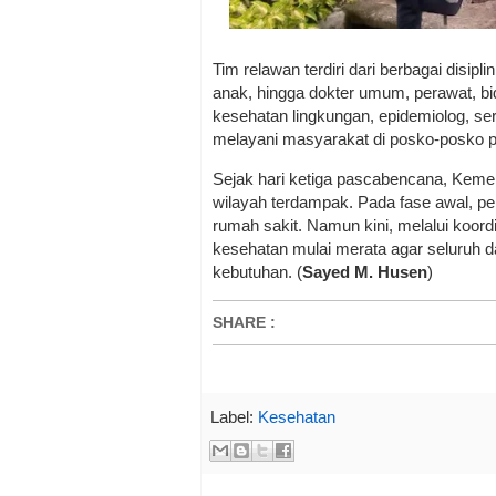
Tim relawan terdiri dari berbagai disipli
anak, hingga dokter umum, perawat, bida
kesehatan lingkungan, epidemiolog, sert
melayani masyarakat di posko-posko p
Sejak hari ketiga pascabencana, Keme
wilayah terdampak. Pada fase awal, pe
rumah sakit. Namun kini, melalui koord
kesehatan mulai merata agar seluruh 
kebutuhan. (
Sayed M. Husen
)
SHARE
:
Label:
Kesehatan