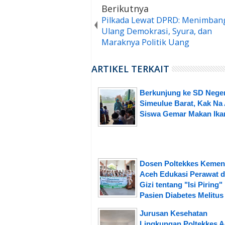
Berikutnya
Pilkada Lewat DPRD: Menimban
Ulang Demokrasi, Syura, dan
Maraknya Politik Uang
ARTIKEL TERKAIT
Berkunjung ke SD Neger
Simeulue Barat, Kak Na 
Siswa Gemar Makan Ika
Dosen Poltekkes Kemen
Aceh Edukasi Perawat d
Gizi tentang "Isi Piring"
Pasien Diabetes Melitus 
Jurusan Kesehatan
Lingkungan Poltekkes 