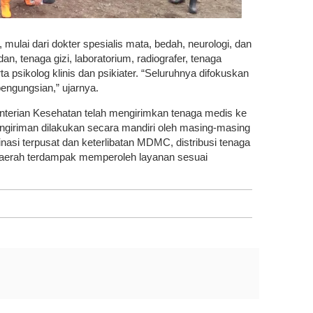
n, mulai dari dokter spesialis mata, bedah, neurologi, dan
n, tenaga gizi, laboratorium, radiografer, tenaga
a psikolog klinis dan psikiater. “Seluruhnya difokuskan
engungsian,” ujarnya.
nterian Kesehatan telah mengirimkan tenaga medis ke
ngiriman dilakukan secara mandiri oleh masing-masing
inasi terpusat dan keterlibatan MDMC, distribusi tenaga
daerah terdampak memperoleh layanan sesuai