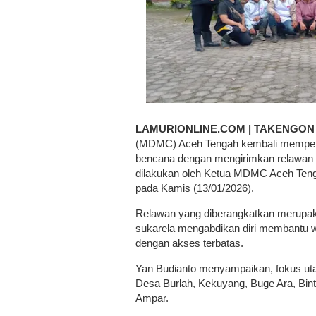
LAMURIONLINE.COM | TAKENGON
(MDMC) Aceh Tengah kembali memperk
bencana dengan mengirimkan relawan m
dilakukan oleh Ketua MDMC Aceh Tenga
pada Kamis (13/01/2026).
Relawan yang diberangkatkan merupak
sukarela mengabdikan diri membantu w
dengan akses terbatas.
Yan Budianto menyampaikan, fokus uta
Desa Burlah, Kekuyang, Buge Ara, Bin
Ampar.