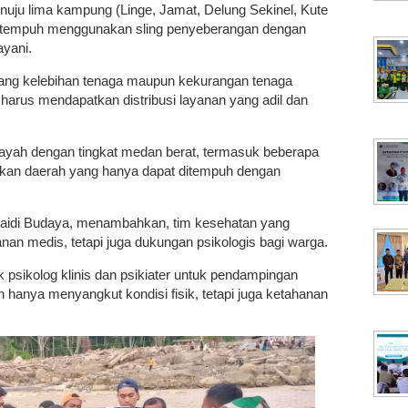
uju lima kampung (Linge, Jamat, Delung Sekinel, Kute
ditempuh menggunakan sling penyeberangan dengan
ayani.
yang kelebihan tenaga maupun kekurangan tenaga
harus mendapatkan distribusi layanan yang adil dan
layah dengan tingkat medan berat, termasuk beberapa
hkan daerah yang hanya dapat ditempuh dengan
aidi Budaya, menambahkan, tim kesehatan yang
nan medis, tetapi juga dukungan psikologis bagi warga.
psikolog klinis dan psikiater untuk pendampingan
 hanya menyangkut kondisi fisik, tetapi juga ketahanan