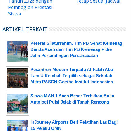
Tahun 2026 dengan
Tetap Sesuai Jadwal
Pembagian Prestasi
Siswa
ARTIKEL TERKAIT
Pererat Silaturrahim, Tim PB Sehat Kemenag
Banda Aceh dan Tim PB Kemenag Pidie
Jalin Pertandingan Persahabatan
Pesantren Modern Terpadu Al-Falah Abu
Lam U Kembali Terpilih sebagai Sekolah
Mitra PASCH Goethe-Institut Indonesien
Siswa MAN 1 Aceh Besar Terbitkan Buku
Antologi Puisi Jejak di Tanah Rencong
InJourney Airports Beri Pelatihan Las Bagi
15 Pelaku UMK