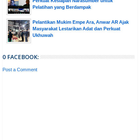
Perkuat Kesiapan Narasumber untuk
Pelatihan yang Berdampak
Pelantikan Mukim Empe Ara, Anwar AR Ajak
Masyarakat Lestarikan Adat dan Perkuat
Ukhuwah
0 FACEBOOK:
Post a Comment