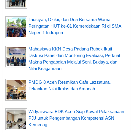
Tausiyah, Dzikir, dan Doa Bersama Warnai
Peringatan HUT ke-81 Kemerdekaan RI di SMA
Negeri 1 Indrapuri
Mahasiswa KKN Desa Padang Rubek Ikuti
Diskusi Panel dan Monitoring Evaluasi, Perkuat
Makna Pengabdian Melalui Seni, Budaya, dan
Nilai Keagamaan
PMDG 8 Aceh Resmikan Cafe Lazzatuna,
Tekankan Nilai Ikhlas dan Amanah
Widyaiswara BDK Aceh Siap Kawal Pelaksanaan
PJJ untuk Pengembangan Kompetensi ASN
Kemenag