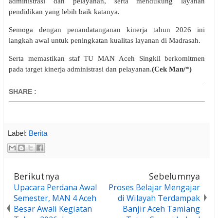
administrasi dan pelayanan, serta mendukung layanan
pendidikan yang lebih baik katanya.
Semoga dengan penandatanganan kinerja tahun 2026 ini
langkah awal untuk peningkatan kualitas layanan di Madrasah.
Serta memastikan staf TU MAN Aceh Singkil berkomitmen
pada target kinerja administrasi dan pelayanan.
(Cek Man/*)
SHARE
:
Label:
Berita
Berikutnya
Sebelumnya
Upacara Perdana Awal
Proses Belajar Mengajar
Semester, MAN 4 Aceh
di Wilayah Terdampak
Besar Awali Kegiatan
Banjir Aceh Tamiang