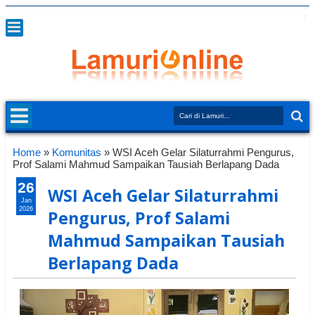
Home
»
Komunitas
»
WSI Aceh Gelar Silaturrahmi Pengurus,
Prof Salami Mahmud Sampaikan Tausiah Berlapang Dada
26
WSI Aceh Gelar Silaturrahmi
Jan
2026
Pengurus, Prof Salami
Mahmud Sampaikan Tausiah
Berlapang Dada