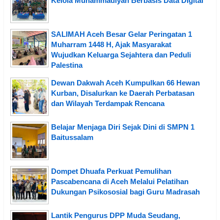
Kelola Muhammadiyah Berbasis Data Digital
SALIMAH Aceh Besar Gelar Peringatan 1
Muharram 1448 H, Ajak Masyarakat
Wujudkan Keluarga Sejahtera dan Peduli
Palestina
Dewan Dakwah Aceh Kumpulkan 66 Hewan
Kurban, Disalurkan ke Daerah Perbatasan
dan Wilayah Terdampak Rencana
Belajar Menjaga Diri Sejak Dini di SMPN 1
Baitussalam
Dompet Dhuafa Perkuat Pemulihan
Pascabencana di Aceh Melalui Pelatihan
Dukungan Psikososial bagi Guru Madrasah
Lantik Pengurus DPP Muda Seudang,