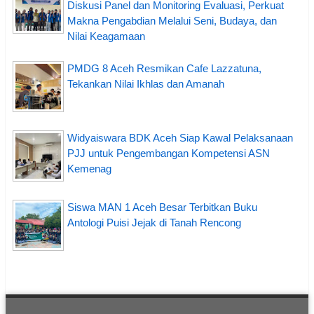
Diskusi Panel dan Monitoring Evaluasi, Perkuat
Makna Pengabdian Melalui Seni, Budaya, dan
Nilai Keagamaan
PMDG 8 Aceh Resmikan Cafe Lazzatuna,
Tekankan Nilai Ikhlas dan Amanah
Widyaiswara BDK Aceh Siap Kawal Pelaksanaan
PJJ untuk Pengembangan Kompetensi ASN
Kemenag
Siswa MAN 1 Aceh Besar Terbitkan Buku
Antologi Puisi Jejak di Tanah Rencong