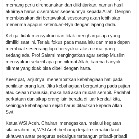
memang perlu direncanakan dan diikhtiarkan, namun hasil
akhirnya harus diserahkan sepenuhnya kepada Allah. Dengan
membiasakan diri bertawakal, seseorang akan lebih siap
menerima apapun ketentuan-Nya dengan lapang dada.
Ketiga, tidak mensyukuri dan tidak menghargai apa yang
dimiliki saat ini. Terlalu fokus pada masa lalu dan masa depan
membuat seseorang lupa bersyukur atas nikmat yang
sedang ada. Prof Salami mengingatkan agar setiap Muslim
mensyukuri sekecil apa pun nikmat Allah, karena banyak
nikmat yang tidak bisa dibeli dengan harta.
Keempat, lanjutnya, menempatkan kebahagiaan hati pada
penilaian orang lain. Jika kebahagiaan bergantung pada pujian
atau celaan manusia, maka hati akan mudah sempit. Padahal
perkataan dan sikap orang lain berada di luar kendali kita,
sehingga kebahagiaan sejati harus ditautkan kepada Allah
Swt.
Ketua WSI Aceh, Chairan menegaskan, melalui kegiatan
silaturrahmi ini, WSI Aceh berharap terjalin semakin kuat
ukhuwah antar pengurus sekaligus terbangun pribadi-pribadi