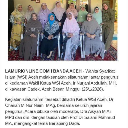
LAMURIONLINE.COM I BANDA ACEH
- Wanita Syarikat
Islam (WSI) Aceh melaksanakan silaturrahmi antar pengurus
di kediaman Wakil Ketua WSI Aceh, Ir Nurjani Abdullah, MH,
di kawasan Cadek, Aceh Besar, Minggu, (25/1/2026).
Kegiatan silaturrahmi tersebut dihadiri Ketua WSI Aceh, Dr
Chairan M Nur Naim MAg, bersama seluruh jajaran
pengurus. Acara dibuka oleh moderator, Dra Aisyah M Ali
MPd dan diisi dengan tausiah oleh Prof Dr Salami Mahmud
MA, mengangkat tema Berlapang Dada.