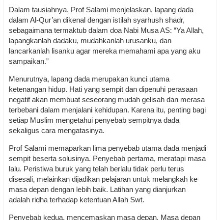
Dalam tausiahnya, Prof Salami menjelaskan, lapang dada
dalam Al-Qur’an dikenal dengan istilah syarhush shadr,
sebagaimana termaktub dalam doa Nabi Musa AS: “Ya Allah,
lapangkanlah dadaku, mudahkanlah urusanku, dan
lancarkanlah lisanku agar mereka memahami apa yang aku
sampaikan.”
Menurutnya, lapang dada merupakan kunci utama
ketenangan hidup. Hati yang sempit dan dipenuhi perasaan
negatif akan membuat seseorang mudah gelisah dan merasa
terbebani dalam menjalani kehidupan. Karena itu, penting bagi
setiap Muslim mengetahui penyebab sempitnya dada
sekaligus cara mengatasinya.
Prof Salami memaparkan lima penyebab utama dada menjadi
sempit beserta solusinya. Penyebab pertama, meratapi masa
lalu. Peristiwa buruk yang telah berlalu tidak perlu terus
disesali, melainkan dijadikan pelajaran untuk melangkah ke
masa depan dengan lebih baik. Latihan yang dianjurkan
adalah ridha terhadap ketentuan Allah Swt.
Penyebab kedua, mencemaskan masa depan. Masa depan