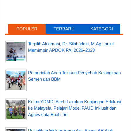
POPULER
TERBARU
KATEGORI
Terpilih Aklamasi, Dr. Silahuddin, M.Ag Lanjut
Memimpin APDOK PAI 2026–2029
Pemerintah Aceh Telusuri Penyebab Kelangkaan
Semen dan BBM
Ketua YDMDI Aceh Lakukan Kunjungan Edukasi
ke Malaysia, Pelajari Model PAUD Inklusif dan
Agrowisata Buah Tin
Pelantikan Mukim Empe Ara, Anwar AR Ajak