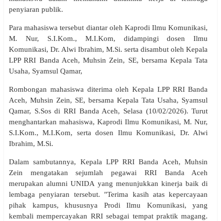
penyiaran publik.
Para mahasiswa tersebut diantar oleh Kaprodi Ilmu Komunikasi,
M. Nur, S.I.Kom., M.I.Kom, didampingi dosen Ilmu
Komunikasi, Dr. Alwi Ibrahim, M.Si. serta disambut oleh Kepala
LPP RRI Banda Aceh, Muhsin Zein, SE, bersama Kepala Tata
Usaha, Syamsul Qamar,
Rombongan mahasiswa diterima oleh Kepala LPP RRI Banda
Aceh, Muhsin Zein, SE, bersama Kepala Tata Usaha, Syamsul
Qamar, S.Sos di RRI Banda Aceh, Selasa (10/02/2026). Turut
menghantarkan mahasiswa, Kaprodi Ilmu Komunikasi, M. Nur,
S.I.Kom., M.I.Kom, serta dosen Ilmu Komunikasi, Dr. Alwi
Ibrahim, M.Si.
Dalam sambutannya, Kepala LPP RRI Banda Aceh, Muhsin
Zein mengatakan sejumlah pegawai RRI Banda Aceh
merupakan alumni UNIDA yang menunjukkan kinerja baik di
lembaga penyiaran tersebut. "Terima kasih atas kepercayaan
pihak kampus, khususnya Prodi Ilmu Komunikasi, yang
kembali mempercayakan RRI sebagai tempat praktik magang.