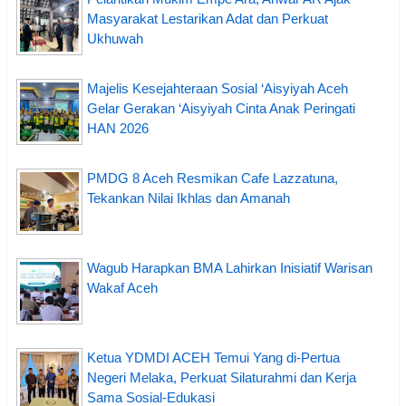
Masyarakat Lestarikan Adat dan Perkuat
Ukhuwah
Majelis Kesejahteraan Sosial ‘Aisyiyah Aceh
Gelar Gerakan ‘Aisyiyah Cinta Anak Peringati
HAN 2026
PMDG 8 Aceh Resmikan Cafe Lazzatuna,
Tekankan Nilai Ikhlas dan Amanah
Wagub Harapkan BMA Lahirkan Inisiatif Warisan
Wakaf Aceh
Ketua YDMDI ACEH Temui Yang di-Pertua
Negeri Melaka, Perkuat Silaturahmi dan Kerja
Sama Sosial-Edukasi