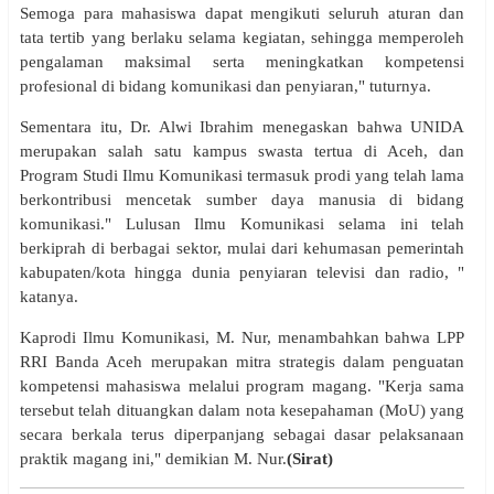
Semoga para mahasiswa dapat mengikuti seluruh aturan dan
tata tertib yang berlaku selama kegiatan, sehingga memperoleh
pengalaman maksimal serta meningkatkan kompetensi
profesional di bidang komunikasi dan penyiaran," tuturnya.
Sementara itu, Dr. Alwi Ibrahim menegaskan bahwa UNIDA
merupakan salah satu kampus swasta tertua di Aceh, dan
Program Studi Ilmu Komunikasi termasuk prodi yang telah lama
berkontribusi mencetak sumber daya manusia di bidang
komunikasi." Lulusan Ilmu Komunikasi selama ini telah
berkiprah di berbagai sektor, mulai dari kehumasan pemerintah
kabupaten/kota hingga dunia penyiaran televisi dan radio, "
katanya.
Kaprodi Ilmu Komunikasi, M. Nur, menambahkan bahwa LPP
RRI Banda Aceh merupakan mitra strategis dalam penguatan
kompetensi mahasiswa melalui program magang. "Kerja sama
tersebut telah dituangkan dalam nota kesepahaman (MoU) yang
secara berkala terus diperpanjang sebagai dasar pelaksanaan
praktik magang ini," demikian M. Nur.
(Sirat)