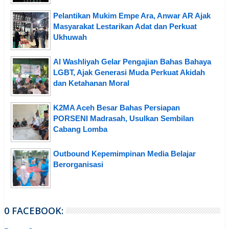
Pelantikan Mukim Empe Ara, Anwar AR Ajak
Masyarakat Lestarikan Adat dan Perkuat
Ukhuwah
Al Washliyah Gelar Pengajian Bahas Bahaya
LGBT, Ajak Generasi Muda Perkuat Akidah
dan Ketahanan Moral
K2MA Aceh Besar Bahas Persiapan
PORSENI Madrasah, Usulkan Sembilan
Cabang Lomba
Outbound Kepemimpinan Media Belajar
Berorganisasi
0 FACEBOOK: