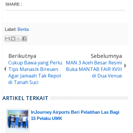
SHARE
:
Label:
Berita
Berikutnya
Sebelumnya
Cukup Bawa yang Perlu:
MAN 3 Aceh Besar Resmi
Tips Manasik Bireuen
Buka MANTAB FAIR XVIII
Agar Jamaah Tak Repot
di Dua Venue
di Tanah Suci
ARTIKEL TERKAIT
InJourney Airports Beri Pelatihan Las Bagi
15 Pelaku UMK