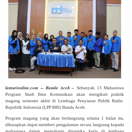
lamurionline.com -- Banda Aceh –
Sebanyak 13 Mahasiswa
Program Studi Ilmu Komunikasi akan mengikuti praktik
magang semester akhir di Lembaga Penyiaran Publik Radio
Republik Indonesia (LPP RRI) Banda Aceh.
Program magang yang akan berlangsung selama 1 bulan itu,
diharapkan dapat memberi pengalaman secara langsung kepada
mahasiswa dalam memahami dinamika kerja di lembaga