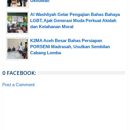
Ukhuwah
Al Washliyah Gelar Pengajian Bahas Bahaya
LGBT, Ajak Generasi Muda Perkuat Akidah
dan Ketahanan Moral
K2MA Aceh Besar Bahas Persiapan
PORSENI Madrasah, Usulkan Sembilan
Cabang Lomba
0 FACEBOOK:
Post a Comment