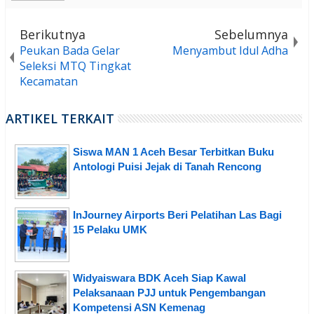
Berikutnya
Sebelumnya
Peukan Bada Gelar
Menyambut Idul Adha
Seleksi MTQ Tingkat
Kecamatan
ARTIKEL TERKAIT
Siswa MAN 1 Aceh Besar Terbitkan Buku
Antologi Puisi Jejak di Tanah Rencong
InJourney Airports Beri Pelatihan Las Bagi
15 Pelaku UMK
Widyaiswara BDK Aceh Siap Kawal
Pelaksanaan PJJ untuk Pengembangan
Kompetensi ASN Kemenag