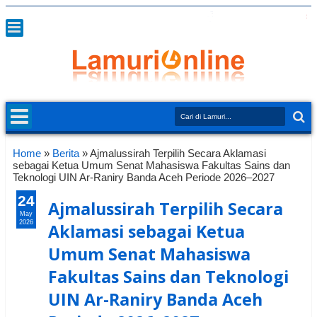
Home
»
Berita
»
Ajmalussirah Terpilih Secara Aklamasi
sebagai Ketua Umum Senat Mahasiswa Fakultas Sains dan
Teknologi UIN Ar-Raniry Banda Aceh Periode 2026–2027
24
Ajmalussirah Terpilih Secara
May
2026
Aklamasi sebagai Ketua
Umum Senat Mahasiswa
Fakultas Sains dan Teknologi
UIN Ar-Raniry Banda Aceh