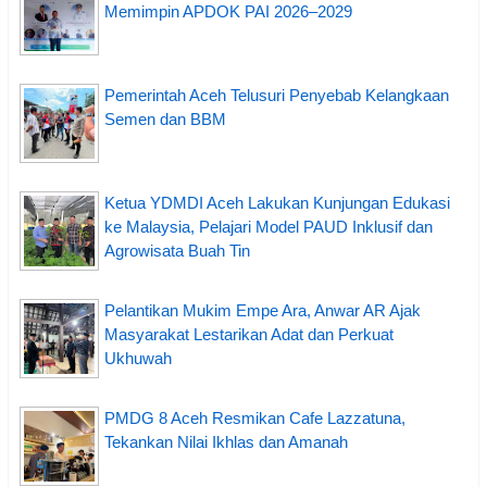
Memimpin APDOK PAI 2026–2029
Pemerintah Aceh Telusuri Penyebab Kelangkaan
Semen dan BBM
Ketua YDMDI Aceh Lakukan Kunjungan Edukasi
ke Malaysia, Pelajari Model PAUD Inklusif dan
Agrowisata Buah Tin
Pelantikan Mukim Empe Ara, Anwar AR Ajak
Masyarakat Lestarikan Adat dan Perkuat
Ukhuwah
PMDG 8 Aceh Resmikan Cafe Lazzatuna,
Tekankan Nilai Ikhlas dan Amanah