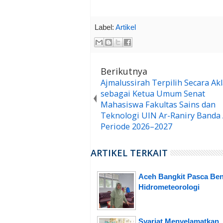
Label:
Artikel
Berikutnya
Ajmalussirah Terpilih Secara Ak
sebagai Ketua Umum Senat
Mahasiswa Fakultas Sains dan
Teknologi UIN Ar-Raniry Banda
Periode 2026–2027
ARTIKEL TERKAIT
Aceh Bangkit Pasca Be
Hidrometeorologi
Syariat Menyelamatkan