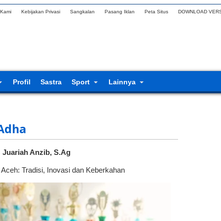
 Kami
Kebijakan Privasi
Sangkalan
Pasang Iklan
Peta Situs
DOWNLOAD VERS
Profil
Sastra
Sport
Lainnya
Adha
 Juariah Anzib, S.Ag
 Aceh: Tradisi, Inovasi dan Keberkahan