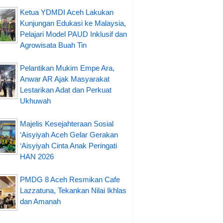
Ketua YDMDI Aceh Lakukan
Kunjungan Edukasi ke Malaysia,
Pelajari Model PAUD Inklusif dan
Agrowisata Buah Tin
Pelantikan Mukim Empe Ara,
Anwar AR Ajak Masyarakat
Lestarikan Adat dan Perkuat
Ukhuwah
Majelis Kesejahteraan Sosial
‘Aisyiyah Aceh Gelar Gerakan
‘Aisyiyah Cinta Anak Peringati
HAN 2026
PMDG 8 Aceh Resmikan Cafe
Lazzatuna, Tekankan Nilai Ikhlas
dan Amanah