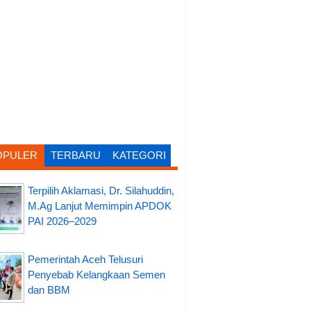
OPULER
TERBARU
KATEGORI
Terpilih Aklamasi, Dr. Silahuddin,
M.Ag Lanjut Memimpin APDOK
PAI 2026–2029
Pemerintah Aceh Telusuri
Penyebab Kelangkaan Semen
dan BBM