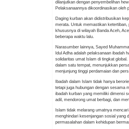
dilanjutkan dengan penyembelihan hewa
Pelaksanaannya dikoordinasikan oleh 
Daging kurban akan didistribusikan k
merata. Untuk memastikan ketertiban,
khususnya di wilayah Banda Aceh, Ace
beberapa waktu lalu.
Narasumber lainnya, Sayed Muhammad
Idul Adha adalah pelaksanaan ibadah ha
solidaritas umat Islam di tingkat globa
dalam satu tempat, menunjukkan pers
menjunjung tinggi perdamaian dan per
Ibadah dalam Islam tidak hanya berori
tetapi juga hubungan dengan sesama ma
ibadah kurban yang memiliki dimensi s
adil, mendorong umat berbagi, dan m
Islam tidak melarang umatnya mencar
menghindari kesenjangan sosial yang d
permasalahan dalam kehidupan berma