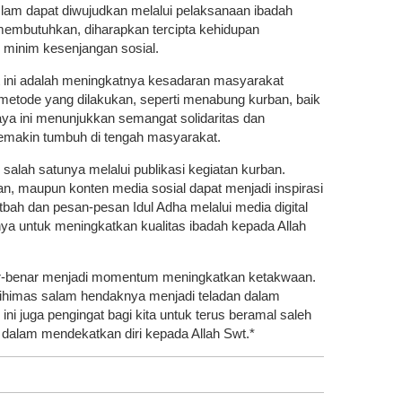
Islam dapat diwujudkan melalui pelaksanaan ibadah
embutuhkan, diharapkan tercipta kehidupan
 minim kesenjangan sosial.
ini adalah meningkatnya kesadaran masyarakat
ai metode yang dilakukan, seperti menabung kurban, baik
ya ini menunjukkan semangat solidaritas dan
semakin tumbuh di tengah masyarakat.
, salah satunya melalui publikasi kegiatan kurban.
an, maupun konten media sosial dapat menjadi inspirasi
bah dan pesan-pesan Idul Adha melalui media digital
nya untuk meningkatkan kualitas ibadah kepada Allah
nar-benar menjadi momentum meningkatkan ketakwaan.
laihimas salam hendaknya menjadi teladan dalam
i juga pengingat bagi kita untuk terus beramal saleh
alam mendekatkan diri kepada Allah Swt.*