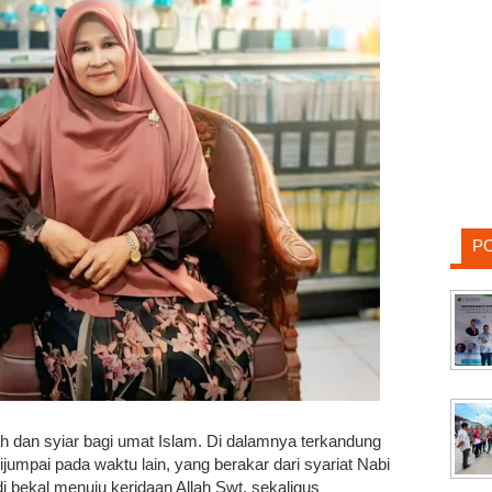
P
dan syiar bagi umat Islam. Di dalamnya terkandung
ijumpai pada waktu lain, yang berakar dari syariat Nabi
di bekal menuju keridaan Allah Swt, sekaligus