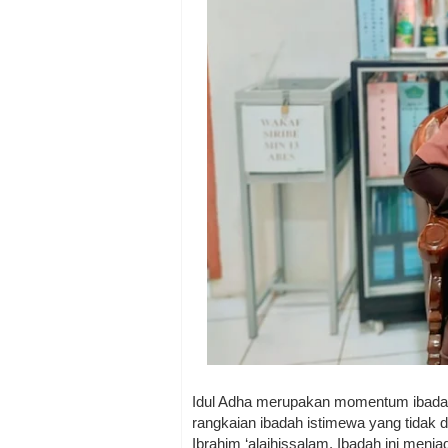
Idul Adha merupakan momentum ibadah 
rangkaian ibadah istimewa yang tidak d
Ibrahim ‘alaihissalam. Ibadah ini menja