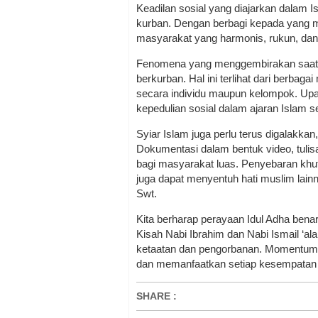
Keadilan sosial yang diajarkan dalam 
kurban. Dengan berbagi kepada yang m
masyarakat yang harmonis, rukun, dan
Fenomena yang menggembirakan saat 
berkurban. Hal ini terlihat dari berbag
secara individu maupun kelompok. Upa
kepedulian sosial dalam ajaran Islam 
Syiar Islam juga perlu terus digalakkan
Dokumentasi dalam bentuk video, tulis
bagi masyarakat luas. Penyebaran khut
juga dapat menyentuh hati muslim lain
Swt.
Kita berharap perayaan Idul Adha be
Kisah Nabi Ibrahim dan Nabi Ismail ‘a
ketaatan dan pengorbanan. Momentum in
dan memanfaatkan setiap kesempatan d
SHARE
: