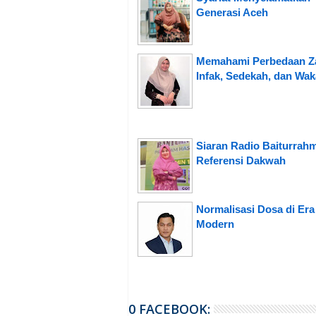
Generasi Aceh
Memahami Perbedaan Za
Infak, Sedekah, dan Wak
Siaran Radio Baiturrah
Referensi Dakwah
Normalisasi Dosa di Era
Modern
0 FACEBOOK: