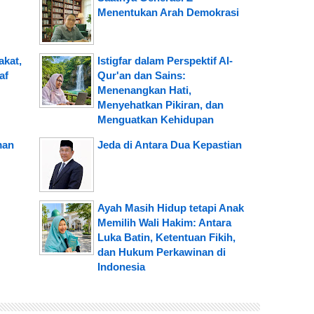
Menentukan Arah Demokrasi
kat,
Istigfar dalam Perspektif Al-
af
Qur'an dan Sains:
Menenangkan Hati,
Menyehatkan Pikiran, dan
Menguatkan Kehidupan
man
Jeda di Antara Dua Kepastian
Ayah Masih Hidup tetapi Anak
Memilih Wali Hakim: Antara
Luka Batin, Ketentuan Fikih,
dan Hukum Perkawinan di
Indonesia