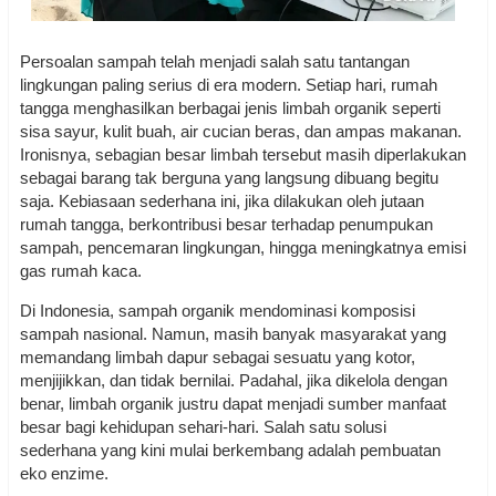
Persoalan sampah telah menjadi salah satu tantangan
lingkungan paling serius di era modern. Setiap hari, rumah
tangga menghasilkan berbagai jenis limbah organik seperti
sisa sayur, kulit buah, air cucian beras, dan ampas makanan.
Ironisnya, sebagian besar limbah tersebut masih diperlakukan
sebagai barang tak berguna yang langsung dibuang begitu
saja. Kebiasaan sederhana ini, jika dilakukan oleh jutaan
rumah tangga, berkontribusi besar terhadap penumpukan
sampah, pencemaran lingkungan, hingga meningkatnya emisi
gas rumah kaca.
Di Indonesia, sampah organik mendominasi komposisi
sampah nasional. Namun, masih banyak masyarakat yang
memandang limbah dapur sebagai sesuatu yang kotor,
menjijikkan, dan tidak bernilai. Padahal, jika dikelola dengan
benar, limbah organik justru dapat menjadi sumber manfaat
besar bagi kehidupan sehari-hari. Salah satu solusi
sederhana yang kini mulai berkembang adalah pembuatan
eko enzime.