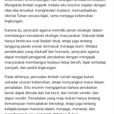
Mengelola limbah organik melalui eko enzime sejalan dengan
nilai-nilai tersebut: menghindari mubazir, memanfaatkan
nikmat Tuhan secara bijak, serta menjaga kebersihan
lingkungan.
Karena itu, penyuluh agama memiliki peran strategis dalam
membangun kesadaran ekologis masyarakat. Dakwah tidak
hanya berbicara soal ibadah ritual, tetapi juga tentang
tanggung jawab sosial, termasuk menjaga bumi. Melalui
pendekatan yang edukatif dan humanis, penyuluh agama
dapat menjadi penggerak perubahan dengan mengajak
masyarakat membangun budaya hidup bersih, bijak terhadap
sampah, dan peduli lingkungan.
Pada akhirnya, persoalan limbah rumah tangga bukan
sekadar urusan kebersihan, tetapi menyangkut masa depan
peradaban. Eko enzime mengajarkan bahwa perubahan
besar dapat dimulai dari hal kecil, dari rumah sendiri, dari
dapur sendiri. Peradaban yang maju bukan hanya tentang
kemampuan menciptakan teknologi, tetapi juga tentang
kebijaksanaan manusia dalam menjaga, merawat, dan