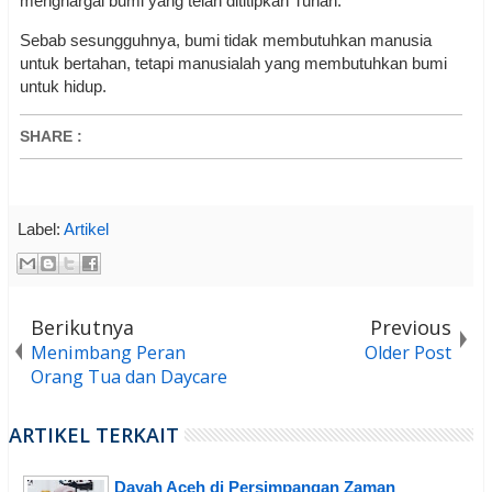
menghargai bumi yang telah dititipkan Tuhan.
Sebab sesungguhnya, bumi tidak membutuhkan manusia
untuk bertahan, tetapi manusialah yang membutuhkan bumi
untuk hidup.
SHARE
:
Label:
Artikel
Berikutnya
Previous
Menimbang Peran
Older Post
Orang Tua dan Daycare
ARTIKEL TERKAIT
Dayah Aceh di Persimpangan Zaman