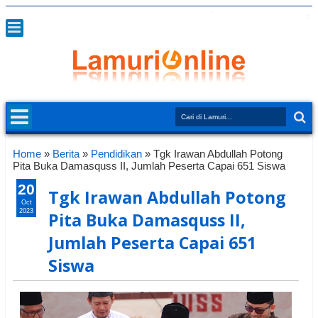
Home
»
Berita
»
Pendidikan
»
Tgk Irawan Abdullah Potong
Pita Buka Damasquss II, Jumlah Peserta Capai 651 Siswa
20
Tgk Irawan Abdullah Potong
Oct
2023
Pita Buka Damasquss II,
Jumlah Peserta Capai 651
Siswa