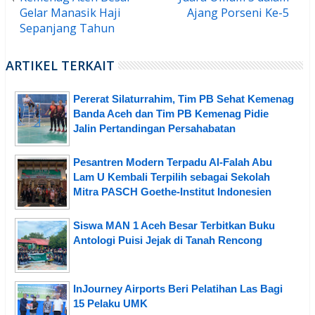
Gelar Manasik Haji
Ajang Porseni Ke-5
Sepanjang Tahun
ARTIKEL TERKAIT
Pererat Silaturrahim, Tim PB Sehat Kemenag
Banda Aceh dan Tim PB Kemenag Pidie
Jalin Pertandingan Persahabatan
Pesantren Modern Terpadu Al-Falah Abu
Lam U Kembali Terpilih sebagai Sekolah
Mitra PASCH Goethe-Institut Indonesien
Siswa MAN 1 Aceh Besar Terbitkan Buku
Antologi Puisi Jejak di Tanah Rencong
InJourney Airports Beri Pelatihan Las Bagi
15 Pelaku UMK