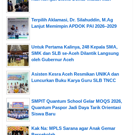
Terpilih Aklamasi, Dr. Silahuddin, M.Ag
Lanjut Memimpin APDOK PAI 2026–2029
Untuk Pertama Kalinya, 248 Kepala SMA,
SMK dan SLB se-Aceh Dilantik Langsung
oleh Gubernur Aceh
Asisten Kesra Aceh Resmikan UNIKA dan
Luncurkan Buku Karya Guru SLB TNCC
SMPIT Quantum School Gelar MOQS 2026,
Quantum Paspor Jadi Daya Tarik Orientasi
Siswa Baru
Kak Na: MPLS Sarana agar Anak Gemar
Bersekolah