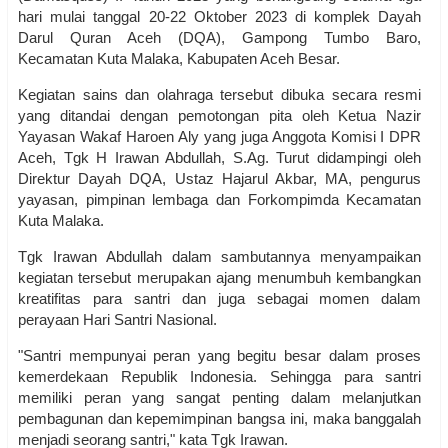
hari mulai tanggal 20-22 Oktober 2023 di komplek Dayah
Darul Quran Aceh (DQA), Gampong Tumbo Baro,
Kecamatan Kuta Malaka, Kabupaten Aceh Besar.
Kegiatan sains dan olahraga tersebut dibuka secara resmi
yang ditandai dengan pemotongan pita oleh Ketua Nazir
Yayasan Wakaf Haroen Aly yang juga Anggota Komisi I DPR
Aceh, Tgk H Irawan Abdullah, S.Ag. Turut didampingi oleh
Direktur Dayah DQA, Ustaz Hajarul Akbar, MA, pengurus
yayasan, pimpinan lembaga dan Forkompimda Kecamatan
Kuta Malaka.
Tgk Irawan Abdullah dalam sambutannya menyampaikan
kegiatan tersebut merupakan ajang menumbuh kembangkan
kreatifitas para santri dan juga sebagai momen dalam
perayaan Hari Santri Nasional.
"Santri mempunyai peran yang begitu besar dalam proses
kemerdekaan Republik Indonesia. Sehingga para santri
memiliki peran yang sangat penting dalam melanjutkan
pembagunan dan kepemimpinan bangsa ini, maka banggalah
menjadi seorang santri," kata Tgk Irawan.