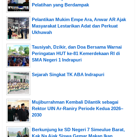
Pelatihan yang Berdampak
Pelantikan Mukim Empe Ara, Anwar AR Ajak
Masyarakat Lestarikan Adat dan Perkuat
Ukhuwah
Tausiyah, Dzikir, dan Doa Bersama Warnai
Peringatan HUT ke-81 Kemerdekaan RI di
SMA Negeri 1 Indrapuri
Sejarah Singkat TK ABA Indrapuri
Mujiburrahman Kembali Dilantik sebagai
Rektor UIN Ar-Raniry Periode Kedua 2026–
2030
Berkunjung ke SD Negeri 7 Simeulue Barat,
Kak Na Ajak Siswa Gemar Makan Ikan