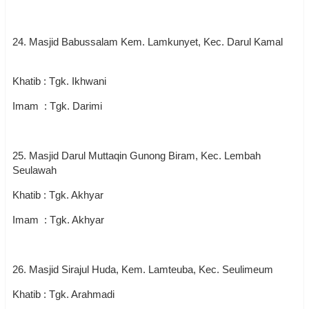
24. Masjid Babussalam Kem. Lamkunyet, Kec. Darul Kamal
Khatib : Tgk. Ikhwani
Imam : Tgk. Darimi
25. Masjid Darul Muttaqin Gunong Biram, Kec. Lembah
Seulawah
Khatib : Tgk. Akhyar
Imam : Tgk. Akhyar
26. Masjid Sirajul Huda, Kem. Lamteuba, Kec. Seulimeum
Khatib : Tgk. Arahmadi