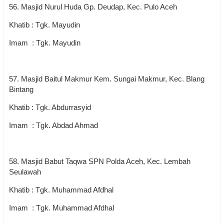
56. Masjid Nurul Huda Gp. Deudap, Kec. Pulo Aceh
Khatib : Tgk. Mayudin
Imam : Tgk. Mayudin
57. Masjid Baitul Makmur Kem. Sungai Makmur, Kec. Blang
Bintang
Khatib : Tgk. Abdurrasyid
Imam : Tgk. Abdad Ahmad
58. Masjid Babut Taqwa SPN Polda Aceh, Kec. Lembah
Seulawah
Khatib : Tgk. Muhammad Afdhal
Imam : Tgk. Muhammad Afdhal