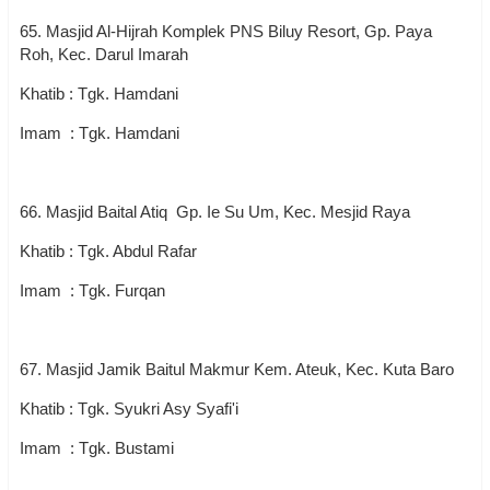
65. Masjid Al-Hijrah Komplek PNS Biluy Resort, Gp. Paya
Roh, Kec. Darul Imarah
Khatib : Tgk. Hamdani
Imam : Tgk. Hamdani
66. Masjid Baital Atiq Gp. Ie Su Um, Kec. Mesjid Raya
Khatib : Tgk. Abdul Rafar
Imam : Tgk. Furqan
67. Masjid Jamik Baitul Makmur Kem. Ateuk, Kec. Kuta Baro
Khatib : Tgk. Syukri Asy Syafi'i
Imam : Tgk. Bustami