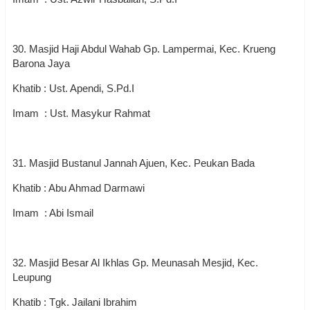
30. Masjid Haji Abdul Wahab Gp. Lampermai, Kec. Krueng
Barona Jaya
Khatib : Ust. Apendi, S.Pd.I
Imam : Ust. Masykur Rahmat
31. Masjid Bustanul Jannah Ajuen, Kec. Peukan Bada
Khatib : Abu Ahmad Darmawi
Imam : Abi Ismail
32. Masjid Besar Al Ikhlas Gp. Meunasah Mesjid, Kec.
Leupung
Khatib : Tgk. Jailani Ibrahim