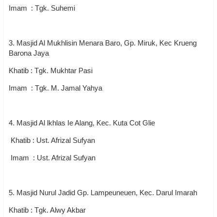
Imam : Tgk. Suhemi
3. Masjid Al Mukhlisin Menara Baro, Gp. Miruk, Kec Krueng
Barona Jaya
Khatib : Tgk. Mukhtar Pasi
Imam : Tgk. M. Jamal Yahya
4. Masjid Al lkhlas Ie Alang, Kec. Kuta Cot Glie
Khatib : Ust. Afrizal Sufyan
Imam : Ust. Afrizal Sufyan
5. Masjid Nurul Jadid Gp. Lampeuneuen, Kec. Darul Imarah
Khatib : Tgk. Alwy Akbar