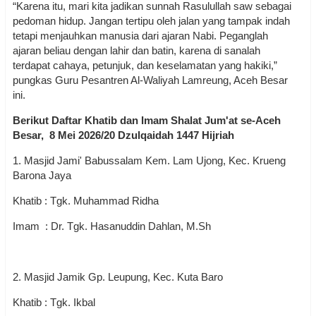
“Karena itu, mari kita jadikan sunnah Rasulullah saw sebagai
pedoman hidup. Jangan tertipu oleh jalan yang tampak indah
tetapi menjauhkan manusia dari ajaran Nabi. Peganglah
ajaran beliau dengan lahir dan batin, karena di sanalah
terdapat cahaya, petunjuk, dan keselamatan yang hakiki,”
pungkas Guru Pesantren Al-Waliyah Lamreung, Aceh Besar
ini.
Berikut Daftar Khatib dan Imam Shalat Jum'at se-Aceh
Besar, 8 Mei 2026/20 Dzulqaidah 1447 Hijriah
1. Masjid Jami' Babussalam Kem. Lam Ujong, Kec. Krueng
Barona Jaya
Khatib : Tgk. Muhammad Ridha
Imam : Dr. Tgk. Hasanuddin Dahlan, M.Sh
2. Masjid Jamik Gp. Leupung, Kec. Kuta Baro
Khatib : Tgk. Ikbal