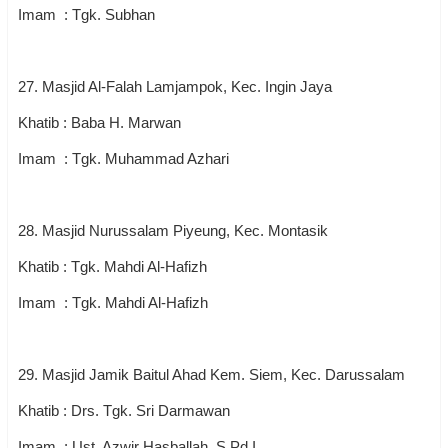
Imam : Tgk. Subhan
27. Masjid Al-Falah Lamjampok, Kec. Ingin Jaya
Khatib : Baba H. Marwan
Imam : Tgk. Muhammad Azhari
28. Masjid Nurussalam Piyeung, Kec. Montasik
Khatib : Tgk. Mahdi Al-Hafizh
Imam : Tgk. Mahdi Al-Hafizh
29. Masjid Jamik Baitul Ahad Kem. Siem, Kec. Darussalam
Khatib : Drs. Tgk. Sri Darmawan
Imam : Ust. Azwir Hasballah, S.Pd.I