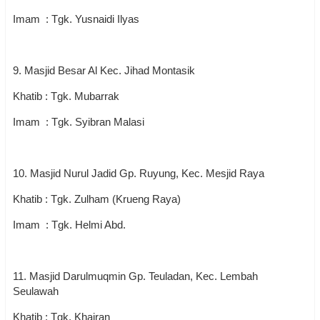
Imam : Tgk. Yusnaidi Ilyas
9. Masjid Besar Al Kec. Jihad Montasik
Khatib : Tgk. Mubarrak
Imam : Tgk. Syibran Malasi
10. Masjid Nurul Jadid Gp. Ruyung, Kec. Mesjid Raya
Khatib : Tgk. Zulham (Krueng Raya)
Imam : Tgk. Helmi Abd.
11. Masjid Darulmuqmin Gp. Teuladan, Kec. Lembah
Seulawah
Khatib : Tgk. Khairan