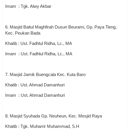
Imam : Tgk. Alwy Akbar
6. Masjid Baitul Maghfirah Dusun Beurami, Gp. Paya Tieng,
Kec. Peukan Bada
Khatib : Ust. Fadhlul Ridha, Lc., MA
Imam : Ust. Fadhlul Ridha, Lc., MA
7. Masjid Jamik Buengcala Kec. Kuta Baro
Khatib : Ust. Ahmad Damanhuri
Imam : Ust. Ahmad Damanhuri
8. Masjid Syuhada Gp. Neuheun, Kec. Mesjid Raya
Khatib : Tgk. Muharrir Muhammad, S.H