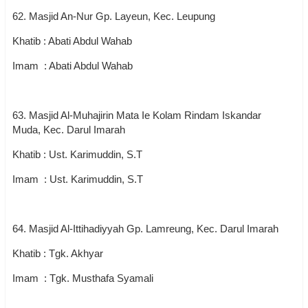
62. Masjid An-Nur Gp. Layeun, Kec. Leupung
Khatib : Abati Abdul Wahab
Imam : Abati Abdul Wahab
63. Masjid Al-Muhajirin Mata Ie Kolam Rindam Iskandar
Muda, Kec. Darul Imarah
Khatib : Ust. Karimuddin, S.T
Imam : Ust. Karimuddin, S.T
64. Masjid Al-Ittihadiyyah Gp. Lamreung, Kec. Darul Imarah
Khatib : Tgk. Akhyar
Imam : Tgk. Musthafa Syamali