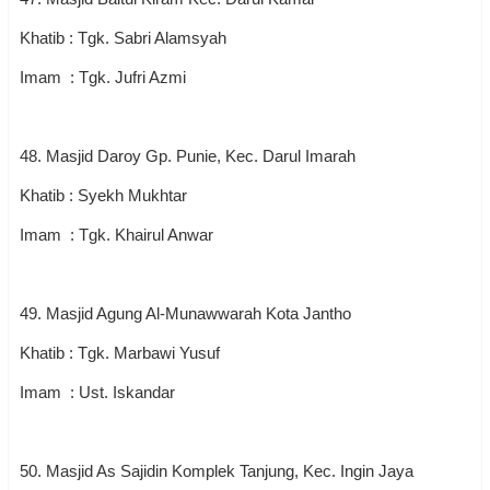
Khatib : Tgk. Sabri Alamsyah
Imam : Tgk. Jufri Azmi
48. Masjid Daroy Gp. Punie, Kec. Darul Imarah
Khatib : Syekh Mukhtar
Imam : Tgk. Khairul Anwar
49. Masjid Agung Al-Munawwarah Kota Jantho
Khatib : Tgk. Marbawi Yusuf
Imam : Ust. Iskandar
50. Masjid As Sajidin Komplek Tanjung, Kec. Ingin Jaya