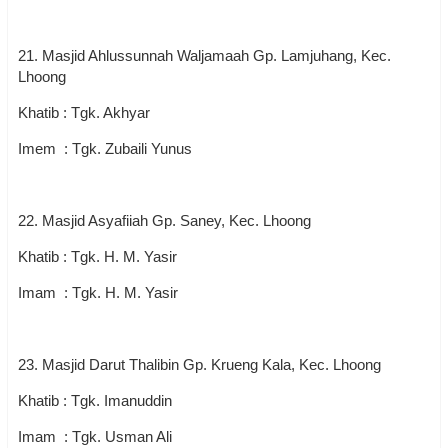
21. Masjid Ahlussunnah Waljamaah Gp. Lamjuhang, Kec.
Lhoong
Khatib : Tgk. Akhyar
Imem : Tgk. Zubaili Yunus
22. Masjid Asyafiiah Gp. Saney, Kec. Lhoong
Khatib : Tgk. H. M. Yasir
Imam : Tgk. H. M. Yasir
23. Masjid Darut Thalibin Gp. Krueng Kala, Kec. Lhoong
Khatib : Tgk. Imanuddin
Imam : Tgk. Usman Ali