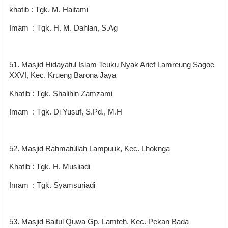
khatib : Tgk. M. Haitami
Imam : Tgk. H. M. Dahlan, S.Ag
51. Masjid Hidayatul Islam Teuku Nyak Arief Lamreung Sagoe
XXVI, Kec. Krueng Barona Jaya
Khatib : Tgk. Shalihin Zamzami
Imam : Tgk. Di Yusuf, S.Pd., M.H
52. Masjid Rahmatullah Lampuuk, Kec. Lhoknga
Khatib : Tgk. H. Musliadi
Imam : Tgk. Syamsuriadi
53. Masjid Baitul Quwa Gp. Lamteh, Kec. Pekan Bada