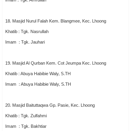
18. Masjid Nurul Falah Kem. Blangmee, Kec. Lhoong
Khatib : Tgk. Nasrullah
Imam : Tgk. Jauhari
19. Masjid Al Qurban Kem. Cot Jeumpa Kec. Lhoong
Khatib : Abuya Habibie Waly, S.TH
Imam : Abuya Habibie Waly, S.TH
20. Masjid Baituttaqwa Gp. Pasie, Kec. Lhoong
Khatib : Tgk. Zulfahmi
Imam : Tgk. Bakhtiar