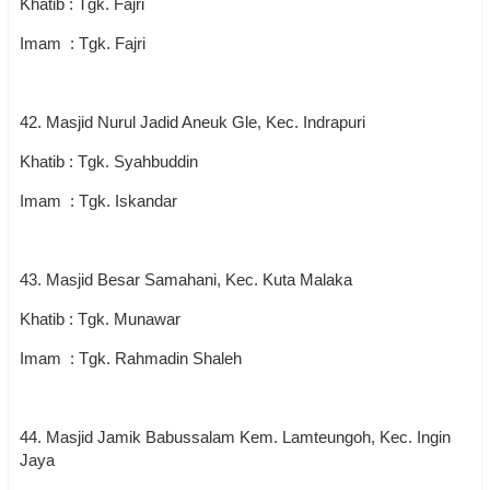
Khatib : Tgk. Fajri
Imam : Tgk. Fajri
42. Masjid Nurul Jadid Aneuk Gle, Kec. Indrapuri
Khatib : Tgk. Syahbuddin
Imam : Tgk. Iskandar
43. Masjid Besar Samahani, Kec. Kuta Malaka
Khatib : Tgk. Munawar
Imam : Tgk. Rahmadin Shaleh
44. Masjid Jamik Babussalam Kem. Lamteungoh, Kec. Ingin
Jaya