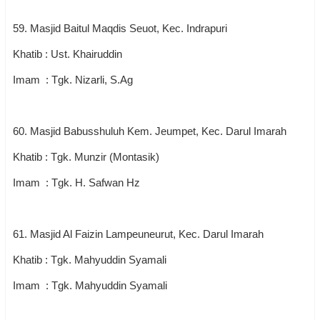
59. Masjid Baitul Maqdis Seuot, Kec. Indrapuri
Khatib : Ust. Khairuddin
Imam : Tgk. Nizarli, S.Ag
60. Masjid Babusshuluh Kem. Jeumpet, Kec. Darul Imarah
Khatib : Tgk. Munzir (Montasik)
Imam : Tgk. H. Safwan Hz
61. Masjid Al Faizin Lampeuneurut, Kec. Darul Imarah
Khatib : Tgk. Mahyuddin Syamali
Imam : Tgk. Mahyuddin Syamali