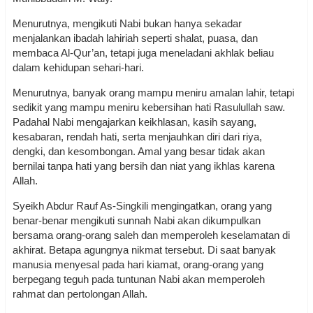
Menurutnya, mengikuti Nabi bukan hanya sekadar
menjalankan ibadah lahiriah seperti shalat, puasa, dan
membaca Al-Qur’an, tetapi juga meneladani akhlak beliau
dalam kehidupan sehari-hari.
Menurutnya, banyak orang mampu meniru amalan lahir, tetapi
sedikit yang mampu meniru kebersihan hati Rasulullah saw.
Padahal Nabi mengajarkan keikhlasan, kasih sayang,
kesabaran, rendah hati, serta menjauhkan diri dari riya,
dengki, dan kesombongan. Amal yang besar tidak akan
bernilai tanpa hati yang bersih dan niat yang ikhlas karena
Allah.
Syeikh Abdur Rauf As-Singkili mengingatkan, orang yang
benar-benar mengikuti sunnah Nabi akan dikumpulkan
bersama orang-orang saleh dan memperoleh keselamatan di
akhirat. Betapa agungnya nikmat tersebut. Di saat banyak
manusia menyesal pada hari kiamat, orang-orang yang
berpegang teguh pada tuntunan Nabi akan memperoleh
rahmat dan pertolongan Allah.