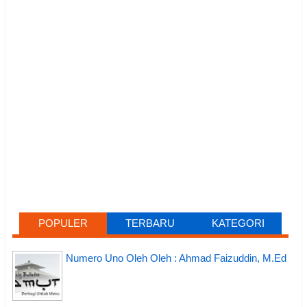
POPULER
TERBARU
KATEGORI
Numero Uno Oleh Oleh : Ahmad Faizuddin, M.Ed