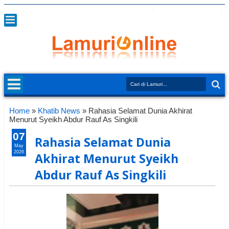
Home
»
Khatib News
»
Rahasia Selamat Dunia Akhirat
Menurut Syeikh Abdur Rauf As Singkili
07
Rahasia Selamat Dunia
May
2026
Akhirat Menurut Syeikh
Abdur Rauf As Singkili