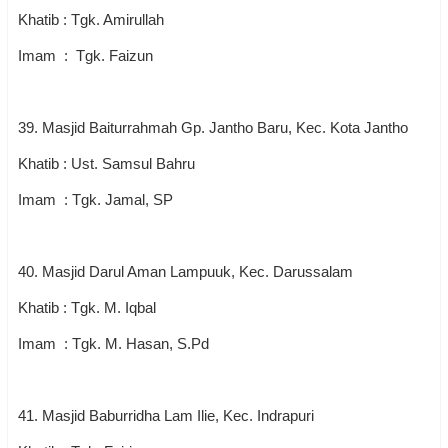
Khatib : Tgk. Amirullah
Imam : Tgk. Faizun
39. Masjid Baiturrahmah Gp. Jantho Baru, Kec. Kota Jantho
Khatib : Ust. Samsul Bahru
Imam : Tgk. Jamal, SP
40. Masjid Darul Aman Lampuuk, Kec. Darussalam
Khatib : Tgk. M. Iqbal
Imam : Tgk. M. Hasan, S.Pd
41. Masjid Baburridha Lam Ilie, Kec. Indrapuri