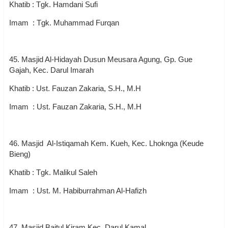
Khatib : Tgk. Hamdani Sufi
Imam : Tgk. Muhammad Furqan
45. Masjid Al-Hidayah Dusun Meusara Agung, Gp. Gue
Gajah, Kec. Darul Imarah
Khatib : Ust. Fauzan Zakaria, S.H., M.H
Imam : Ust. Fauzan Zakaria, S.H., M.H
46. Masjid Al-Istiqamah Kem. Kueh, Kec. Lhoknga (Keude
Bieng)
Khatib : Tgk. Malikul Saleh
Imam : Ust. M. Habiburrahman Al-Hafizh
47. Masjid Baitul Kiram Kec. Darul Kamal