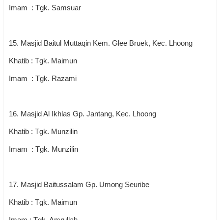
Imam : Tgk. Samsuar
15. Masjid Baitul Muttaqin Kem. Glee Bruek, Kec. Lhoong
Khatib : Tgk. Maimun
Imam : Tgk. Razami
16. Masjid Al Ikhlas Gp. Jantang, Kec. Lhoong
Khatib : Tgk. Munzilin
Imam : Tgk. Munzilin
17. Masjid Baitussalam Gp. Umong Seuribe
Khatib : Tgk. Maimun
Imam : Tgk. Amrullah