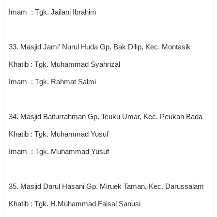
Imam : Tgk. Jailani Ibrahim
33. Masjid Jami' Nurul Huda Gp. Bak Dilip, Kec. Montasik
Khatib : Tgk. Muhammad Syahrizal
Imam : Tgk. Rahmat Salmi
34. Masjid Baiturrahman Gp. Teuku Umar, Kec. Peukan Bada
Khatib : Tgk. Muhammad Yusuf
Imam : Tgk. Muhammad Yusuf
35. Masjid Darul Hasani Gp. Miruek Taman, Kec. Darussalam
Khatib : Tgk. H.Muhammad Faisal Sanusi