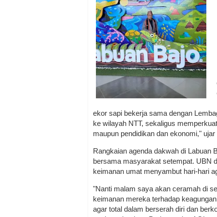
ekor sapi bekerja sama dengan Lembag
ke wilayah NTT, sekaligus memperkuat 
maupun pendidikan dan ekonomi," ujar
Rangkaian agenda dakwah di Labuan Baj
bersama masyarakat setempat. UBN d
keimanan umat menyambut hari-hari agu
"Nanti malam saya akan ceramah di s
keimanan mereka terhadap keagungan H
agar total dalam berserah diri dan ber