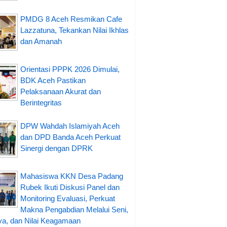
PMDG 8 Aceh Resmikan Cafe
Lazzatuna, Tekankan Nilai Ikhlas
dan Amanah
Orientasi PPPK 2026 Dimulai,
BDK Aceh Pastikan
Pelaksanaan Akurat dan
Berintegritas
DPW Wahdah Islamiyah Aceh
dan DPD Banda Aceh Perkuat
Sinergi dengan DPRK
Mahasiswa KKN Desa Padang
Rubek Ikuti Diskusi Panel dan
Monitoring Evaluasi, Perkuat
Makna Pengabdian Melalui Seni,
a, dan Nilai Keagamaan