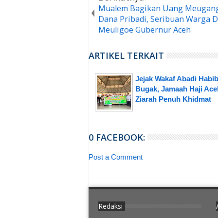
Mualem Bagikan Uang Meugang
Dana Pribadi, Seribuan Warga D
Meuligoe Gubernur Aceh
ARTIKEL TERKAIT
Jejak Wakaf Abadi Habi
Bugak, Jamaah Haji Ace
Ziarah Penuh Khidmat
0 FACEBOOK:
Post a Comment
Redaksi