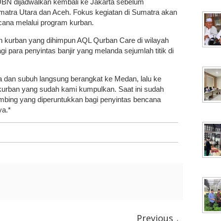
UBN dijadwalkan kembali ke Jakarta sebelum
matra Utara dan Aceh. Fokus kegiatan di Sumatra akan
ana melalui program kurban.
kurban yang dihimpun AQL Qurban Care di wilayah
gi para penyintas banjir yang melanda sejumlah titik di
 dan subuh langsung berangkat ke Medan, lalu ke
 kurban yang sudah kami kumpulkan. Saat ini sudah
ambing yang diperuntukkan bagi penyintas bencana
ya.*
Previous