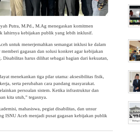
Syah Putra, M.Pd., M.Ag menegaskan komitmen
 lahirnya kebijakan publik yang lebih inklusif.
 Aceh untuk menerjemahkan semangat inklusi ke dalam
r memberi gagasan dan solusi konkret agar kebijakan
Disabilitas harus dilihat sebagai bagian dari kekuatan,
t menekankan tiga pilar utama: aksesibilitas fisik,
erja, serta perubahan cara pandang masyarakat.
elainkan persoalan sistem. Ketika infrastruktur dan
an kita utuh,” tegasnya.
ademisi, mahasiswa, pegiat disabilitas, dan unsur
ng ISNU Aceh menjadi pusat gagasan kebijakan publik