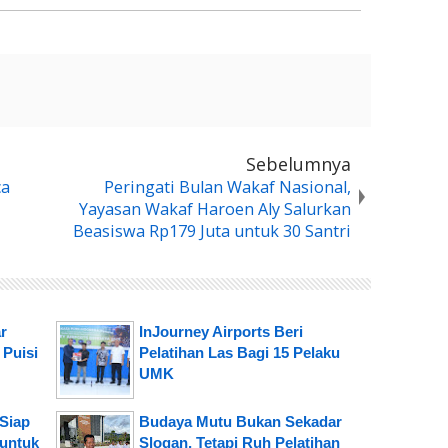
Sebelumnya
ca
Peringati Bulan Wakaf Nasional,
Yayasan Wakaf Haroen Aly Salurkan
Beasiswa Rp179 Juta untuk 30 Santri
r
InJourney Airports Beri
 Puisi
Pelatihan Las Bagi 15 Pelaku
UMK
Siap
Budaya Mutu Bukan Sekadar
 untuk
Slogan, Tetapi Ruh Pelatihan