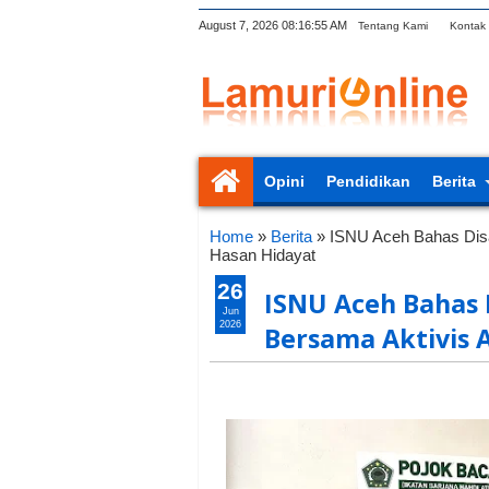
August 7, 2026
08:16:56 AM
Tentang Kami
Kontak
Opini
Pendidikan
Berita
Home
»
Berita
»
ISNU Aceh Bahas Dis
Hasan Hidayat
26
ISNU Aceh Bahas 
Jun
2026
Bersama Aktivis