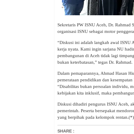
Sekretaris PW ISNU Aceh, Dr. Rahmad 
organisasi ISNU sebagai motor penggerak
“Diskusi ini adalah langkah awal ISNU
kerja nyata. Kami ingin sarjana NU hadi
pembangunan di Aceh tidak lagi timpang. 
bukan keterbatasan,” tegas Dr. Rahmad.
Dalam pemaparannya, Ahmad Hasan Hidaya
pemerataan pendidikan dan kesempatan k
“Disabilitas bukan persoalan individu, m
kebijakan kita inklusif, maka pembangun
Diskusi dihadiri pengurus ISNU Aceh, ak
pemerintah. Peserta bersepakat mendoro
yang berpihak pada kelompok rentan.(*)
SHARE
: