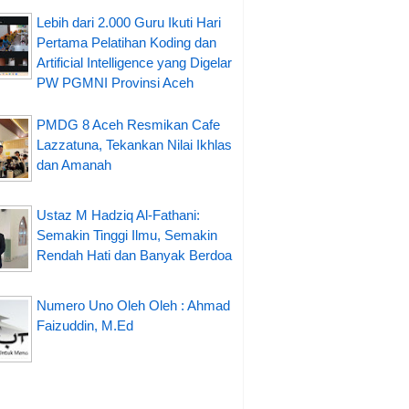
Lebih dari 2.000 Guru Ikuti Hari
Pertama Pelatihan Koding dan
Artificial Intelligence yang Digelar
PW PGMNI Provinsi Aceh
PMDG 8 Aceh Resmikan Cafe
Lazzatuna, Tekankan Nilai Ikhlas
dan Amanah
Ustaz M Hadziq Al-Fathani:
Semakin Tinggi Ilmu, Semakin
Rendah Hati dan Banyak Berdoa
Numero Uno Oleh Oleh : Ahmad
Faizuddin, M.Ed