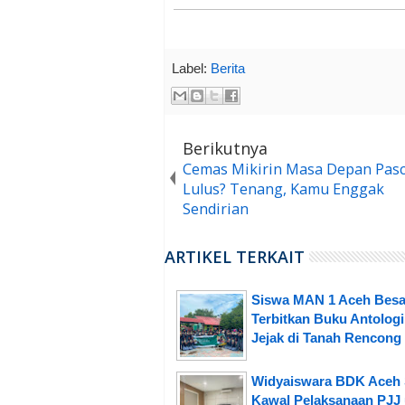
Label:
Berita
Berikutnya
Cemas Mikirin Masa Depan Pas
Lulus? Tenang, Kamu Enggak
Sendirian
ARTIKEL TERKAIT
Siswa MAN 1 Aceh Besa
Terbitkan Buku Antologi
Jejak di Tanah Rencong
Widyaiswara BDK Aceh 
Kawal Pelaksanaan PJJ