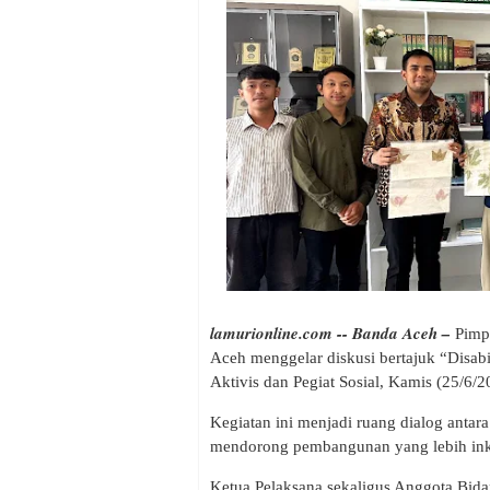
lamurionline.com -- Banda Aceh –
Pimp
Aceh menggelar diskusi bertajuk “Disa
Aktivis dan Pegiat Sosial, Kamis (25/6/
Kegiatan ini menjadi ruang dialog anta
mendorong pembangunan yang lebih inkl
Ketua Pelaksana sekaligus Anggota Bi