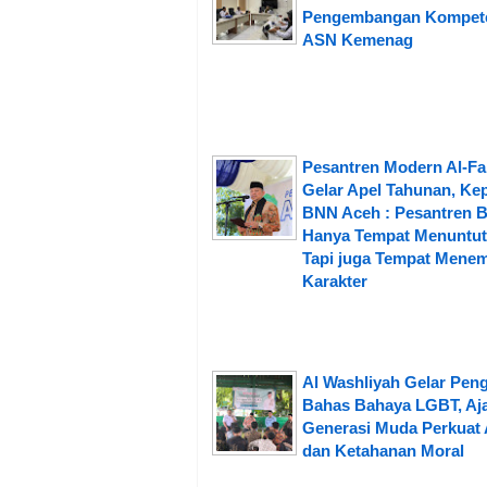
Pengembangan Kompet
ASN Kemenag
Pesantren Modern Al-Fa
Gelar Apel Tahunan, Ke
BNN Aceh : Pesantren 
Hanya Tempat Menuntut 
Tapi juga Tempat Mene
Karakter
Al Washliyah Gelar Peng
Bahas Bahaya LGBT, Aj
Generasi Muda Perkuat 
dan Ketahanan Moral