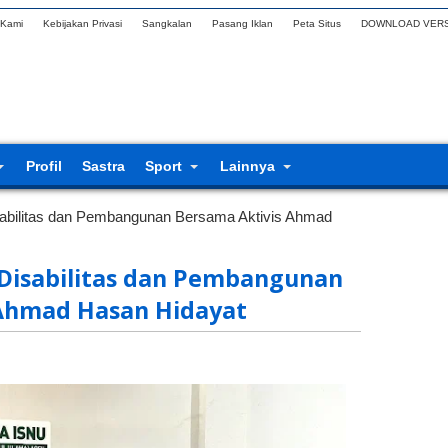
 Kami
Kebijakan Privasi
Sangkalan
Pasang Iklan
Peta Situs
DOWNLOAD VERS
Profil
Sastra
Sport
Lainnya
abilitas dan Pembangunan Bersama Aktivis Ahmad
Disabilitas dan Pembangunan
 Ahmad Hasan Hidayat