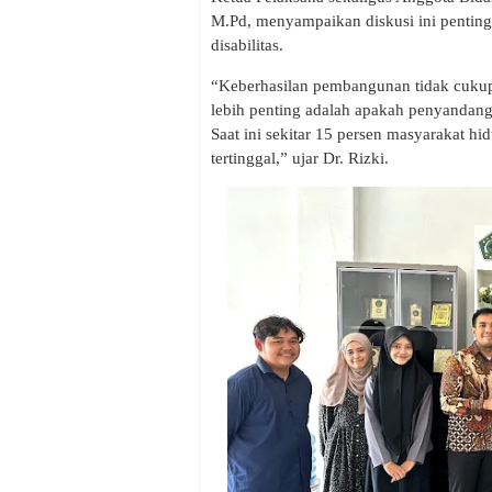
M.Pd, menyampaikan diskusi ini penti
disabilitas.
“Keberhasilan pembangunan tidak cukup
lebih penting adalah apakah penyandang 
Saat ini sekitar 15 persen masyarakat hi
tertinggal,” ujar Dr. Rizki.