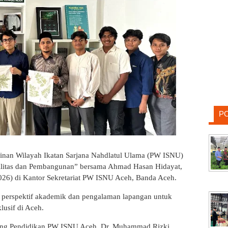
P
inan Wilayah Ikatan Sarjana Nahdlatul Ulama (PW ISNU)
bilitas dan Pembangunan” bersama Ahmad Hasan Hidayat,
2026) di Kantor Sekretariat PW ISNU Aceh, Banda Aceh.
ra perspektif akademik dan pengalaman lapangan untuk
usif di Aceh.
dang Pendidikan PW ISNU Aceh, Dr. Muhammad Rizki,