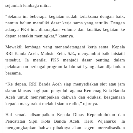
sejumlah lembaga mitra.
“Selama ini beberapa kegiatan sudah terlaksana dengan baik,
namun belum memiliki dasar kerja sama yang tertulis. Dengan
adanya PKS ini, diharapkan volume dan kualitas kegiatan ke
depan semakin meningkat,” katanya.
Mewakili lembaga yang menandatangani kerja sama, Kepala
RRI Banda Aceh, Muhsin Zein, S.E., menyambut baik inisiatif
tersebut. Ia menilai PKS menjadi dasar penting dalam
pelaksanaan berbagai program kolaboratif yang akan dijalankan
bersama.
“Ke depan, RRI Banda Aceh siap menyediakan slot atau jam
siaran khusus bagi para penyuluh agama Kemenag Kota Banda
Aceh untuk menyampaikan dakwah dan edukasi keagamaan
kepada masyarakat melalui siaran radio,” ujarnya.
Hal senada disampaikan Kepala Dinas Kependudukan dan
Pencatatan Sipil Kota Banda Aceh, Heru Wijanarko. Ia
mengungkapkan bahwa pihaknya akan segera merealisasikan