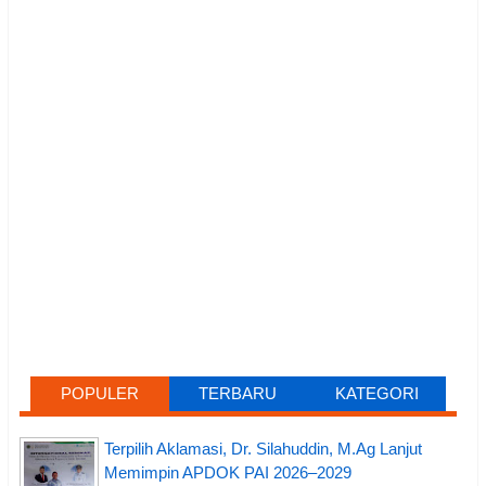
POPULER
TERBARU
KATEGORI
Terpilih Aklamasi, Dr. Silahuddin, M.Ag Lanjut
Memimpin APDOK PAI 2026–2029