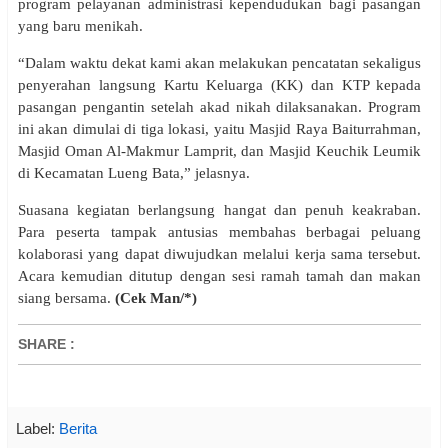
program pelayanan administrasi kependudukan bagi pasangan
yang baru menikah.
“Dalam waktu dekat kami akan melakukan pencatatan sekaligus
penyerahan langsung Kartu Keluarga (KK) dan KTP kepada
pasangan pengantin setelah akad nikah dilaksanakan. Program
ini akan dimulai di tiga lokasi, yaitu Masjid Raya Baiturrahman,
Masjid Oman Al-Makmur Lamprit, dan Masjid Keuchik Leumik
di Kecamatan Lueng Bata,” jelasnya.
Suasana kegiatan berlangsung hangat dan penuh keakraban.
Para peserta tampak antusias membahas berbagai peluang
kolaborasi yang dapat diwujudkan melalui kerja sama tersebut.
Acara kemudian ditutup dengan sesi ramah tamah dan makan
siang bersama.
(Cek Man/*)
SHARE
:
Label:
Berita