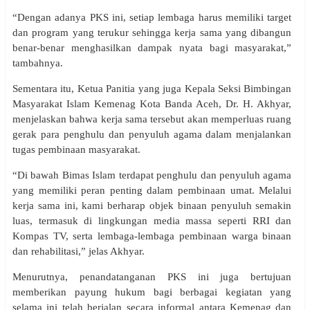
“Dengan adanya PKS ini, setiap lembaga harus memiliki target
dan program yang terukur sehingga kerja sama yang dibangun
benar-benar menghasilkan dampak nyata bagi masyarakat,”
tambahnya.
Sementara itu, Ketua Panitia yang juga Kepala Seksi Bimbingan
Masyarakat Islam Kemenag Kota Banda Aceh, Dr. H. Akhyar,
menjelaskan bahwa kerja sama tersebut akan memperluas ruang
gerak para penghulu dan penyuluh agama dalam menjalankan
tugas pembinaan masyarakat.
“Di bawah Bimas Islam terdapat penghulu dan penyuluh agama
yang memiliki peran penting dalam pembinaan umat. Melalui
kerja sama ini, kami berharap objek binaan penyuluh semakin
luas, termasuk di lingkungan media massa seperti RRI dan
Kompas TV, serta lembaga-lembaga pembinaan warga binaan
dan rehabilitasi,” jelas Akhyar.
Menurutnya, penandatanganan PKS ini juga bertujuan
memberikan payung hukum bagi berbagai kegiatan yang
selama ini telah berjalan secara informal antara Kemenag dan