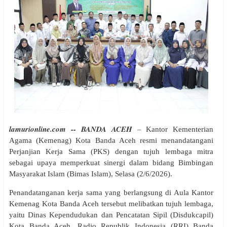
lamurionline.com -- BANDA ACEH
–
Kantor Kementerian
Agama (Kemenag) Kota Banda Aceh resmi menandatangani
Perjanjian Kerja Sama (PKS) dengan tujuh lembaga mitra
sebagai upaya memperkuat sinergi dalam bidang Bimbingan
Masyarakat Islam (Bimas Islam), Selasa (2/6/2026).
Penandatanganan kerja sama yang berlangsung di Aula Kantor
Kemenag Kota Banda Aceh tersebut melibatkan tujuh lembaga,
yaitu Dinas Kependudukan dan Pencatatan Sipil (Disdukcapil)
Kota Banda Aceh, Radio Republik Indonesia (RRI) Banda