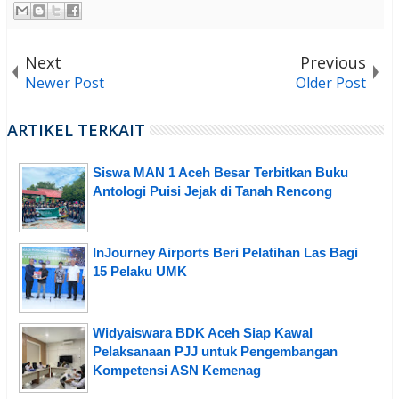
Next
Previous
Newer Post
Older Post
ARTIKEL TERKAIT
Siswa MAN 1 Aceh Besar Terbitkan Buku
Antologi Puisi Jejak di Tanah Rencong
InJourney Airports Beri Pelatihan Las Bagi
15 Pelaku UMK
Widyaiswara BDK Aceh Siap Kawal
Pelaksanaan PJJ untuk Pengembangan
Kompetensi ASN Kemenag