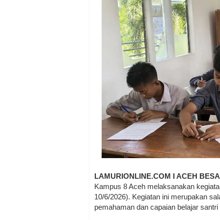
LAMURIONLINE.COM I ACEH BES
Kampus 8 Aceh melaksanakan kegiatan 
10/6/2026). Kegiatan ini merupakan sa
pemahaman dan capaian belajar santri