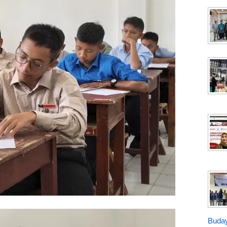
Buday