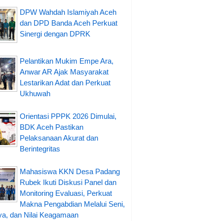
DPW Wahdah Islamiyah Aceh
dan DPD Banda Aceh Perkuat
Sinergi dengan DPRK
Pelantikan Mukim Empe Ara,
Anwar AR Ajak Masyarakat
Lestarikan Adat dan Perkuat
Ukhuwah
Orientasi PPPK 2026 Dimulai,
BDK Aceh Pastikan
Pelaksanaan Akurat dan
Berintegritas
Mahasiswa KKN Desa Padang
Rubek Ikuti Diskusi Panel dan
Monitoring Evaluasi, Perkuat
Makna Pengabdian Melalui Seni,
a, dan Nilai Keagamaan