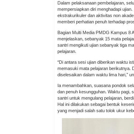
Dalam pelaksanaan pembelajaran, selur
mempersiapkan diri menghadapi ujian
ekstrakurikuler dan aktivitas non akad
memberi perhatian penuh terhadap pros
Bagian Multi Media PMDG Kampus 8 
menjelaskan, sebanyak 15 mata pelajara
santri mengikuti ujian sebanyak tiga m
pelajaran.
“Di antara sesi ujian diberikan waktu 
memasuki mata pelajaran berikutnya. D
diselesaikan dalam waktu lima hari,” u
Ia menambahkan, suasana pondok sel
dan penuh kesungguhan. Waktu pagi, si
santri untuk mengulang pelajaran, berd
Hal ini dilakukan sebagai bentuk kese
yang menjadi salah satu tolok ukur keb