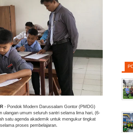
P
AR
- Pondok Modern Darussalam Gontor (PMDG)
ulangan umum seluruh santri selama lima hari, (6-
lah satu agenda akademik untuk mengukur tingkat
 selama proses pembelajaran.