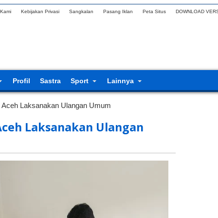
 Kami
Kebijakan Privasi
Sangkalan
Pasang Iklan
Peta Situs
DOWNLOAD VERS
Profil
Sastra
Sport
Lainnya
Aceh Laksanakan Ulangan Umum
ceh Laksanakan Ulangan