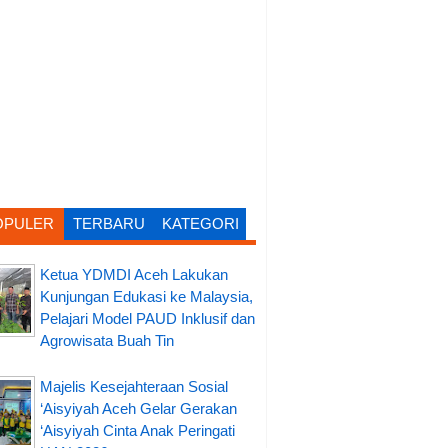
OPULER
TERBARU
KATEGORI
Ketua YDMDI Aceh Lakukan
Kunjungan Edukasi ke Malaysia,
Pelajari Model PAUD Inklusif dan
Agrowisata Buah Tin
Majelis Kesejahteraan Sosial
‘Aisyiyah Aceh Gelar Gerakan
‘Aisyiyah Cinta Anak Peringati