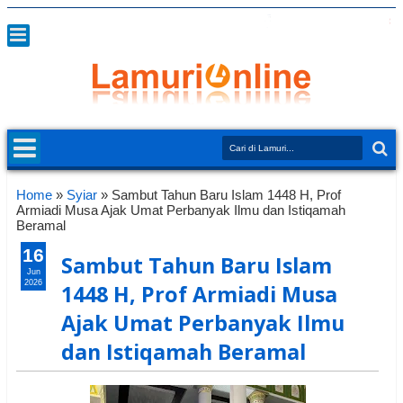
Home
»
Syiar
»
Sambut Tahun Baru Islam 1448 H, Prof
Armiadi Musa Ajak Umat Perbanyak Ilmu dan Istiqamah
Beramal
16
Sambut Tahun Baru Islam
Jun
2026
1448 H, Prof Armiadi Musa
Ajak Umat Perbanyak Ilmu
dan Istiqamah Beramal