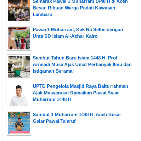
Semarak Pawai 1 Muharram 1448 H di Aceh
Besar, Ribuan Warga Padati Kawasan
Lambaro
Pawai 1 Muharram, Kak Na Selfie dengan
Unta SD Islam Al-Azhar Kairo
Sambut Tahun Baru Islam 1448 H, Prof
Armiadi Musa Ajak Umat Perbanyak Ilmu dan
Istiqamah Beramal
UPTD Pengelola Masjid Raya Baiturrahman
Ajak Masyarakat Ramaikan Pawai Syiar
Muharram 1448 H
Sambut 1 Muharram 1448 H, Aceh Besar
Gelar Pawai Ta'aruf