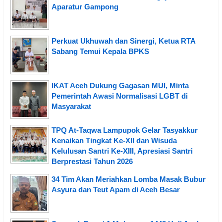
Aparatur Gampong
Perkuat Ukhuwah dan Sinergi, Ketua RTA
Sabang Temui Kepala BPKS
IKAT Aceh Dukung Gagasan MUI, Minta
Pemerintah Awasi Normalisasi LGBT di
Masyarakat
TPQ At-Taqwa Lampupok Gelar Tasyakkur
Kenaikan Tingkat Ke-XII dan Wisuda
Kelulusan Santri Ke-XIII, Apresiasi Santri
Berprestasi Tahun 2026
34 Tim Akan Meriahkan Lomba Masak Bubur
Asyura dan Teut Apam di Aceh Besar