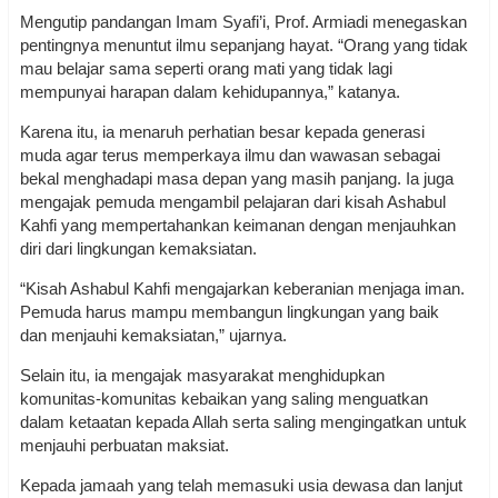
Mengutip pandangan Imam Syafi’i, Prof. Armiadi menegaskan
pentingnya menuntut ilmu sepanjang hayat. “Orang yang tidak
mau belajar sama seperti orang mati yang tidak lagi
mempunyai harapan dalam kehidupannya,” katanya.
Karena itu, ia menaruh perhatian besar kepada generasi
muda agar terus memperkaya ilmu dan wawasan sebagai
bekal menghadapi masa depan yang masih panjang. Ia juga
mengajak pemuda mengambil pelajaran dari kisah Ashabul
Kahfi yang mempertahankan keimanan dengan menjauhkan
diri dari lingkungan kemaksiatan.
“Kisah Ashabul Kahfi mengajarkan keberanian menjaga iman.
Pemuda harus mampu membangun lingkungan yang baik
dan menjauhi kemaksiatan,” ujarnya.
Selain itu, ia mengajak masyarakat menghidupkan
komunitas-komunitas kebaikan yang saling menguatkan
dalam ketaatan kepada Allah serta saling mengingatkan untuk
menjauhi perbuatan maksiat.
Kepada jamaah yang telah memasuki usia dewasa dan lanjut