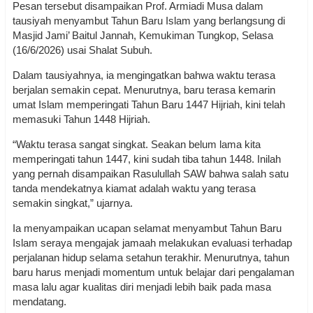
Pesan tersebut disampaikan Prof. Armiadi Musa dalam
tausiyah menyambut Tahun Baru Islam yang berlangsung di
Masjid Jami’ Baitul Jannah, Kemukiman Tungkop, Selasa
(16/6/2026) usai Shalat Subuh.
Dalam tausiyahnya, ia mengingatkan bahwa waktu terasa
berjalan semakin cepat. Menurutnya, baru terasa kemarin
umat Islam memperingati Tahun Baru 1447 Hijriah, kini telah
memasuki Tahun 1448 Hijriah.
“Waktu terasa sangat singkat. Seakan belum lama kita
memperingati tahun 1447, kini sudah tiba tahun 1448. Inilah
yang pernah disampaikan Rasulullah SAW bahwa salah satu
tanda mendekatnya kiamat adalah waktu yang terasa
semakin singkat,” ujarnya.
Ia menyampaikan ucapan selamat menyambut Tahun Baru
Islam seraya mengajak jamaah melakukan evaluasi terhadap
perjalanan hidup selama setahun terakhir. Menurutnya, tahun
baru harus menjadi momentum untuk belajar dari pengalaman
masa lalu agar kualitas diri menjadi lebih baik pada masa
mendatang.