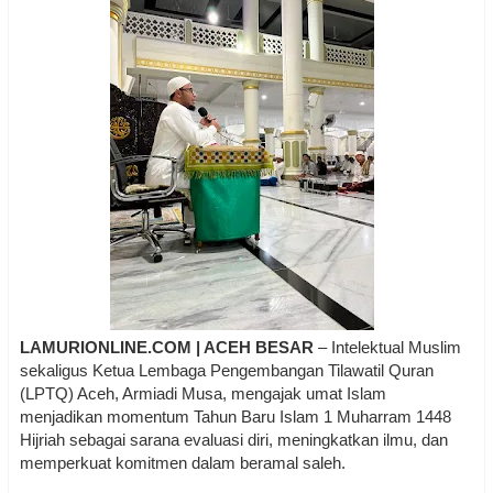
LAMURIONLINE.COM | ACEH BESAR
– Intelektual Muslim
sekaligus Ketua Lembaga Pengembangan Tilawatil Quran
(LPTQ) Aceh, Armiadi Musa, mengajak umat Islam
menjadikan momentum Tahun Baru Islam 1 Muharram 1448
Hijriah sebagai sarana evaluasi diri, meningkatkan ilmu, dan
memperkuat komitmen dalam beramal saleh.