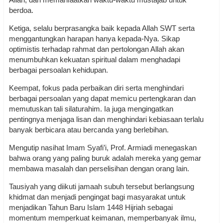
berdoa.
Ketiga, selalu berprasangka baik kepada Allah SWT serta
menggantungkan harapan hanya kepada-Nya. Sikap
optimistis terhadap rahmat dan pertolongan Allah akan
menumbuhkan kekuatan spiritual dalam menghadapi
berbagai persoalan kehidupan.
Keempat, fokus pada perbaikan diri serta menghindari
berbagai persoalan yang dapat memicu pertengkaran dan
memutuskan tali silaturahim. Ia juga mengingatkan
pentingnya menjaga lisan dan menghindari kebiasaan terlalu
banyak berbicara atau bercanda yang berlebihan.
Mengutip nasihat Imam Syafi’i, Prof. Armiadi menegaskan
bahwa orang yang paling buruk adalah mereka yang gemar
membawa masalah dan perselisihan dengan orang lain.
Tausiyah yang diikuti jamaah subuh tersebut berlangsung
khidmat dan menjadi pengingat bagi masyarakat untuk
menjadikan Tahun Baru Islam 1448 Hijriah sebagai
momentum memperkuat keimanan, memperbanyak ilmu,