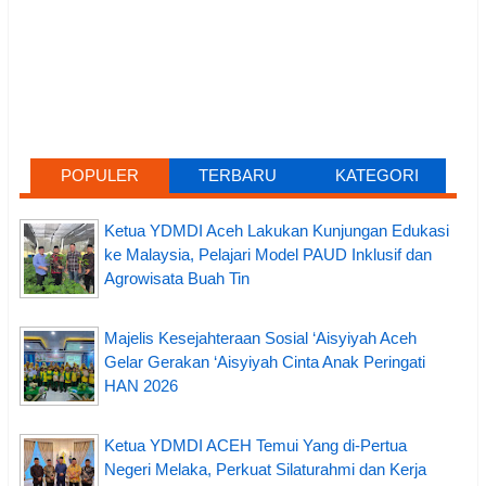
POPULER
TERBARU
KATEGORI
Ketua YDMDI Aceh Lakukan Kunjungan Edukasi
ke Malaysia, Pelajari Model PAUD Inklusif dan
Agrowisata Buah Tin
Majelis Kesejahteraan Sosial ‘Aisyiyah Aceh
Gelar Gerakan ‘Aisyiyah Cinta Anak Peringati
HAN 2026
Ketua YDMDI ACEH Temui Yang di-Pertua
Negeri Melaka, Perkuat Silaturahmi dan Kerja