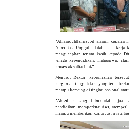
"Alhamdulillahirabbil 'alamin, capaian 
Akreditasi Unggul adalah hasil kerja 
mengucapkan terima kasih kepada Dire
tenaga kependidikan, mahasiswa, alum
proses akreditasi ini."
Menurut Rektor, keberhasilan terseb
perguruan tinggi Islam yang terus berk
mampu bersaing di tingkat nasional maup
"Akreditasi Unggul bukanlah tujuan 
pendidikan, memperkuat riset, memperlua
mampu memberikan kontribusi nyata ba