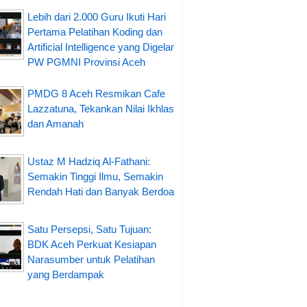
Lebih dari 2.000 Guru Ikuti Hari
Pertama Pelatihan Koding dan
Artificial Intelligence yang Digelar
PW PGMNI Provinsi Aceh
PMDG 8 Aceh Resmikan Cafe
Lazzatuna, Tekankan Nilai Ikhlas
dan Amanah
Ustaz M Hadziq Al-Fathani:
Semakin Tinggi Ilmu, Semakin
Rendah Hati dan Banyak Berdoa
Satu Persepsi, Satu Tujuan:
BDK Aceh Perkuat Kesiapan
Narasumber untuk Pelatihan
yang Berdampak