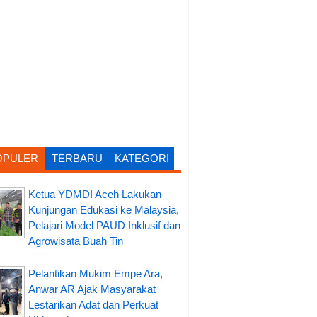
OPULER
TERBARU
KATEGORI
Ketua YDMDI Aceh Lakukan
Kunjungan Edukasi ke Malaysia,
Pelajari Model PAUD Inklusif dan
Agrowisata Buah Tin
Pelantikan Mukim Empe Ara,
Anwar AR Ajak Masyarakat
Lestarikan Adat dan Perkuat