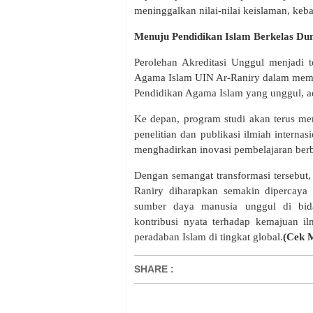
meninggalkan nilai-nilai keislaman, ke
Menuju Pendidikan Islam Berkelas Du
Perolehan Akreditasi Unggul menjadi 
Agama Islam UIN Ar-Raniry dalam memp
Pendidikan Agama Islam yang unggul, ada
Ke depan, program studi akan terus m
penelitian dan publikasi ilmiah internas
menghadirkan inovasi pembelajaran berbas
Dengan semangat transformasi tersebut
Raniry diharapkan semakin dipercaya
sumber daya manusia unggul di bid
kontribusi nyata terhadap kemajuan 
peradaban Islam di tingkat global.
(Cek 
SHARE
: