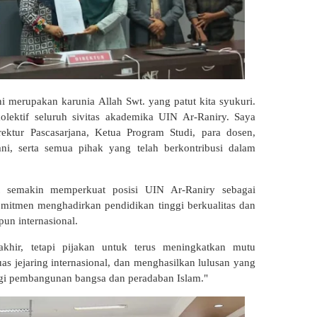
ini merupakan karunia Allah Swt. yang patut kita syukuri.
kolektif seluruh sivitas akademika UIN Ar-Raniry. Saya
ktur Pascasarjana, Ketua Program Studi, para dosen,
ni, serta semua pihak yang telah berkontribusi dalam
ut semakin memperkuat posisi UIN Ar-Raniry sebagai
omitmen menghadirkan pendidikan tinggi berkualitas dan
un internasional.
akhir, tetapi pijakan untuk terus meningkatkan mutu
s jejaring internasional, dan menghasilkan lulusan yang
gi pembangunan bangsa dan peradaban Islam."