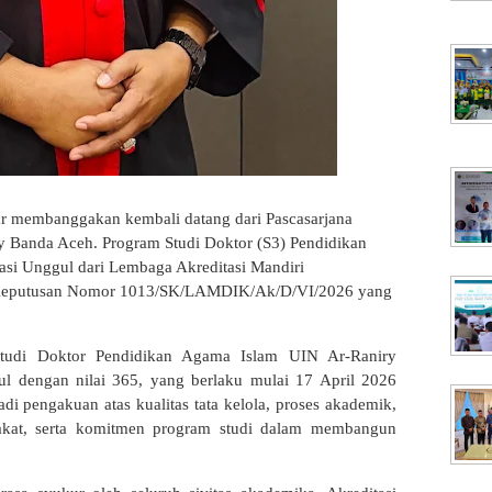
r membanggakan kembali datang dari Pascasarjana
ry Banda Aceh. Program Studi Doktor (S3) Pendidikan
asi Unggul dari Lembaga Akreditasi Mandiri
Keputusan Nomor 1013/SK/LAMDIK/Ak/D/VI/2026 yang
Studi Doktor Pendidikan Agama Islam UIN Ar-Raniry
ul dengan nilai 365, yang berlaku mulai 17 April 2026
di pengakuan atas kualitas tata kelola, proses akademik,
rakat, serta komitmen program studi dalam membangun