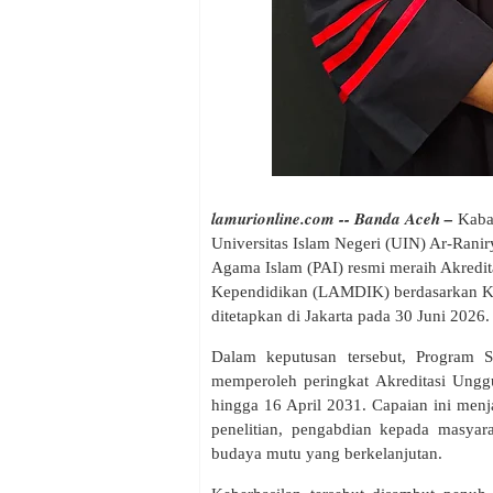
lamurionline.com -- Banda Aceh –
Kaba
Universitas Islam Negeri (UIN) Ar-Rani
Agama Islam (PAI) resmi meraih Akredit
Kependidikan (LAMDIK) berdasarkan 
ditetapkan di Jakarta pada 30 Juni 2026.
Dalam keputusan tersebut, Program 
memperoleh peringkat Akreditasi Ungg
hingga 16 April 2031. Capaian ini menja
penelitian, pengabdian kepada masya
budaya mutu yang berkelanjutan.