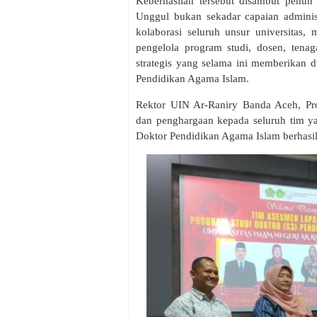
Keberhasilan tersebut disambut penuh 
Unggul bukan sekadar capaian administr
kolaborasi seluruh unsur universitas, 
pengelola program studi, dosen, tena
strategis yang selama ini memberikan
Pendidikan Agama Islam.
Rektor UIN Ar-Raniry Banda Aceh, Pro
dan penghargaan kepada seluruh tim ya
Doktor Pendidikan Agama Islam berhasil