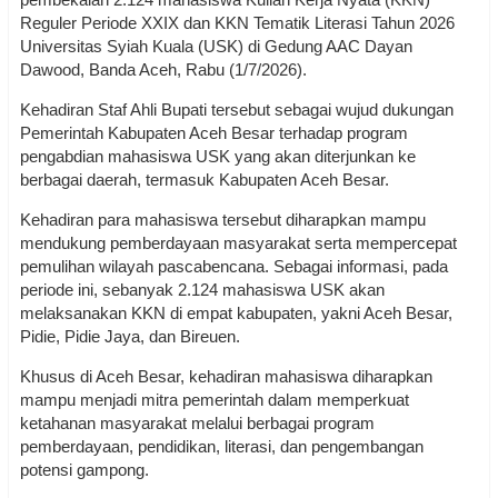
Reguler Periode XXIX dan KKN Tematik Literasi Tahun 2026
Universitas Syiah Kuala (USK) di Gedung AAC Dayan
Dawood, Banda Aceh, Rabu (1/7/2026).
Kehadiran Staf Ahli Bupati tersebut sebagai wujud dukungan
Pemerintah Kabupaten Aceh Besar terhadap program
pengabdian mahasiswa USK yang akan diterjunkan ke
berbagai daerah, termasuk Kabupaten Aceh Besar.
Kehadiran para mahasiswa tersebut diharapkan mampu
mendukung pemberdayaan masyarakat serta mempercepat
pemulihan wilayah pascabencana. Sebagai informasi, pada
periode ini, sebanyak 2.124 mahasiswa USK akan
melaksanakan KKN di empat kabupaten, yakni Aceh Besar,
Pidie, Pidie Jaya, dan Bireuen.
Khusus di Aceh Besar, kehadiran mahasiswa diharapkan
mampu menjadi mitra pemerintah dalam memperkuat
ketahanan masyarakat melalui berbagai program
pemberdayaan, pendidikan, literasi, dan pengembangan
potensi gampong.