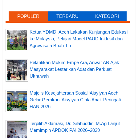
POPULER
TERBARU
KATEGORI
Ketua YDMDI Aceh Lakukan Kunjungan Edukasi
ke Malaysia, Pelajari Model PAUD Inklusif dan
Agrowisata Buah Tin
Pelantikan Mukim Empe Ara, Anwar AR Ajak
Masyarakat Lestarikan Adat dan Perkuat
Ukhuwah
Majelis Kesejahteraan Sosial ‘Aisyiyah Aceh
Gelar Gerakan ‘Aisyiyah Cinta Anak Peringati
HAN 2026
Terpilih Aklamasi, Dr. Silahuddin, M.Ag Lanjut
Memimpin APDOK PAI 2026–2029