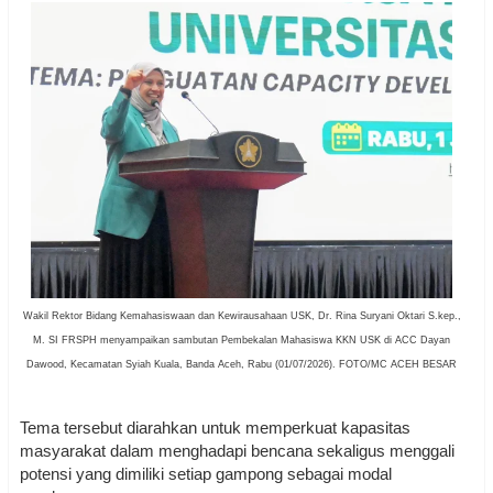
Wakil Rektor Bidang Kemahasiswaan dan Kewirausahaan USK, Dr. Rina Suryani Oktari S.kep.,
M. SI FRSPH menyampaikan sambutan Pembekalan Mahasiswa KKN USK di ACC Dayan
Dawood, Kecamatan Syiah Kuala, Banda Aceh, Rabu (01/07/2026). FOTO/MC ACEH BESAR
Tema tersebut diarahkan untuk memperkuat kapasitas
masyarakat dalam menghadapi bencana sekaligus menggali
potensi yang dimiliki setiap gampong sebagai modal