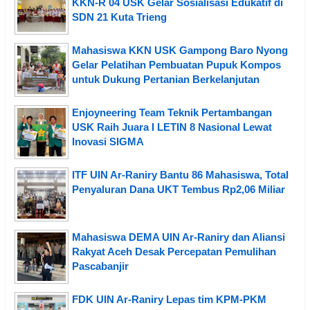
KKN-R 04 USK Gelar Sosialisasi Edukatif di
SDN 21 Kuta Trieng
Mahasiswa KKN USK Gampong Baro Nyong
Gelar Pelatihan Pembuatan Pupuk Kompos
untuk Dukung Pertanian Berkelanjutan
Enjoyneering Team Teknik Pertambangan
USK Raih Juara I LETIN 8 Nasional Lewat
Inovasi SIGMA
ITF UIN Ar-Raniry Bantu 86 Mahasiswa, Total
Penyaluran Dana UKT Tembus Rp2,06 Miliar
Mahasiswa DEMA UIN Ar-Raniry dan Aliansi
Rakyat Aceh Desak Percepatan Pemulihan
Pascabanjir
FDK UIN Ar-Raniry Lepas tim KPM-PKM