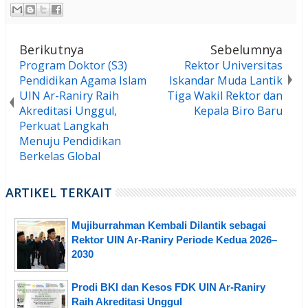
Berikutnya
Sebelumnya
Program Doktor (S3)
Rektor Universitas
Pendidikan Agama Islam
Iskandar Muda Lantik
UIN Ar-Raniry Raih
Tiga Wakil Rektor dan
Akreditasi Unggul,
Kepala Biro Baru
Perkuat Langkah
Menuju Pendidikan
Berkelas Global
ARTIKEL TERKAIT
Mujiburrahman Kembali Dilantik sebagai
Rektor UIN Ar-Raniry Periode Kedua 2026–
2030
Prodi BKI dan Kesos FDK UIN Ar-Raniry
Raih Akreditasi Unggul