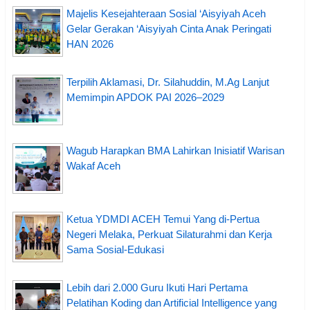
Majelis Kesejahteraan Sosial ‘Aisyiyah Aceh
Gelar Gerakan ‘Aisyiyah Cinta Anak Peringati
HAN 2026
Terpilih Aklamasi, Dr. Silahuddin, M.Ag Lanjut
Memimpin APDOK PAI 2026–2029
Wagub Harapkan BMA Lahirkan Inisiatif Warisan
Wakaf Aceh
Ketua YDMDI ACEH Temui Yang di-Pertua
Negeri Melaka, Perkuat Silaturahmi dan Kerja
Sama Sosial-Edukasi
Lebih dari 2.000 Guru Ikuti Hari Pertama
Pelatihan Koding dan Artificial Intelligence yang