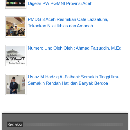
Digelar PW PGMNI Provinsi Aceh
PMDG 8 Aceh Resmikan Cafe Lazzatuna,
Tekankan Nilai Ikhlas dan Amanah
Numero Uno Oleh Oleh : Ahmad Faizuddin, M.Ed
Ustaz M Hadziq Al-Fathani: Semakin Tinggi Ilmu,
Semakin Rendah Hati dan Banyak Berdoa
Redaksi