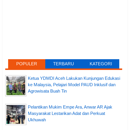
POPULER
TERBARU
KATEGORI
Ketua YDMDI Aceh Lakukan Kunjungan Edukasi
ke Malaysia, Pelajari Model PAUD Inklusif dan
Agrowisata Buah Tin
Pelantikan Mukim Empe Ara, Anwar AR Ajak
Masyarakat Lestarikan Adat dan Perkuat
Ukhuwah