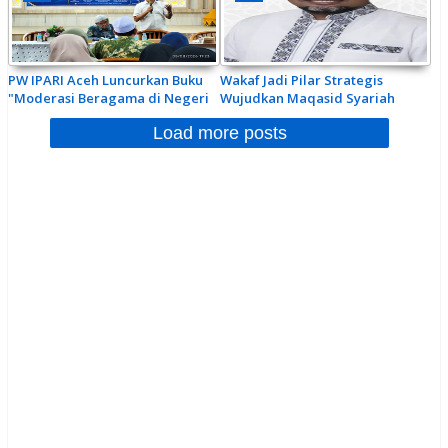
PW IPARI Aceh Luncurkan Buku
Wakaf Jadi Pilar Strategis
"Moderasi Beragama di Negeri
Wujudkan Maqasid Syariah
Syariah" dan Anugerahkan
Load more posts
Penghargaan Penyuluh 2026