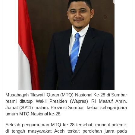
Musabaqah Tilawatil Quran (MTQ) Nasional Ke-28 di Sumbar
resmi ditutup Wakil Presiden (Wapres) RI Maaruf Amin,
Jumat (20/11) malam. Provinsi Sumbar keluar sebagai juara
umum MTQ Nasional ke-28.
Setelah pengumuman MTQ ke 28 tersebut, muncul polemik
di tengah masyarakat Aceh terkait perolehan juara pada