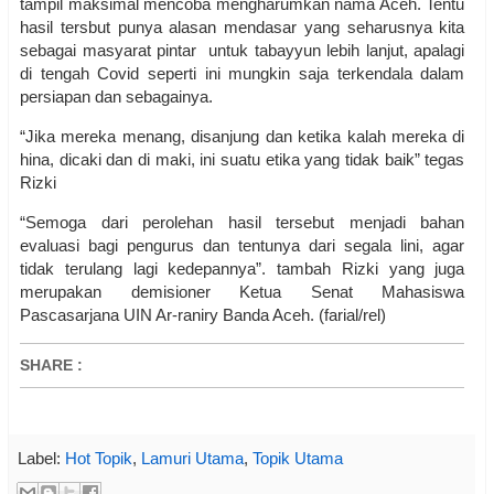
tampil maksimal mencoba mengharumkan nama Aceh. Tentu
hasil tersbut punya alasan mendasar yang seharusnya kita
sebagai masyarat pintar untuk tabayyun lebih lanjut, apalagi
di tengah Covid seperti ini mungkin saja terkendala dalam
persiapan dan sebagainya.
“Jika mereka menang, disanjung dan ketika kalah mereka di
hina, dicaki dan di maki, ini suatu etika yang tidak baik” tegas
Rizki
“Semoga dari perolehan hasil tersebut menjadi bahan
evaluasi bagi pengurus dan tentunya dari segala lini, agar
tidak terulang lagi kedepannya”. tambah Rizki yang juga
merupakan demisioner Ketua Senat Mahasiswa
Pascasarjana UIN Ar-raniry Banda Aceh. (farial/rel)
SHARE
:
Label:
Hot Topik
,
Lamuri Utama
,
Topik Utama