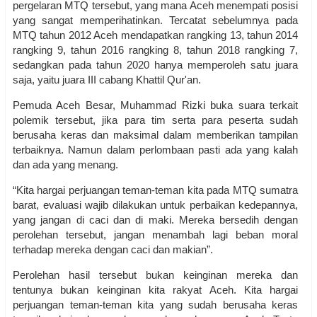
pergelaran MTQ tersebut, yang mana Aceh menempati posisi
yang sangat memperihatinkan. Tercatat sebelumnya pada
MTQ tahun 2012 Aceh mendapatkan rangking 13, tahun 2014
rangking 9, tahun 2016 rangking 8, tahun 2018 rangking 7,
sedangkan pada tahun 2020 hanya memperoleh satu juara
saja, yaitu juara III cabang Khattil Qur'an.
Pemuda Aceh Besar, Muhammad Rizki buka suara terkait
polemik tersebut, jika para tim serta para peserta sudah
berusaha keras dan maksimal dalam memberikan tampilan
terbaiknya. Namun dalam perlombaan pasti ada yang kalah
dan ada yang menang.
“Kita hargai perjuangan teman-teman kita pada MTQ sumatra
barat, evaluasi wajib dilakukan untuk perbaikan kedepannya,
yang jangan di caci dan di maki. Mereka bersedih dengan
perolehan tersebut, jangan menambah lagi beban moral
terhadap mereka dengan caci dan makian”.
Perolehan hasil tersebut bukan keinginan mereka dan
tentunya bukan keinginan kita rakyat Aceh. Kita hargai
perjuangan teman-teman kita yang sudah berusaha keras