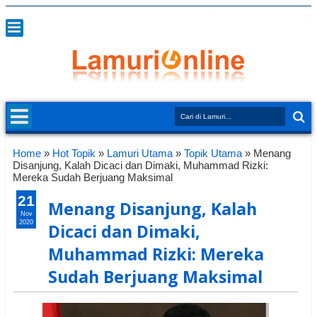
Home
»
Hot Topik
»
Lamuri Utama
»
Topik Utama
»
Menang
Disanjung, Kalah Dicaci dan Dimaki, Muhammad Rizki:
Mereka Sudah Berjuang Maksimal
21
Menang Disanjung, Kalah
Nov
2020
Dicaci dan Dimaki,
Muhammad Rizki: Mereka
Sudah Berjuang Maksimal