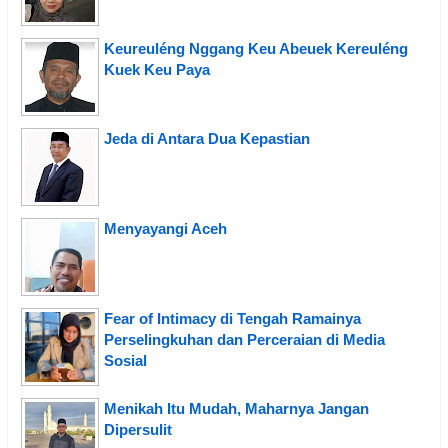
Keureuléng Nggang Keu Abeuek Kereuléng
Kuek Keu Paya
Jeda di Antara Dua Kepastian
Menyayangi Aceh
Fear of Intimacy di Tengah Ramainya
Perselingkuhan dan Perceraian di Media
Sosial
Menikah Itu Mudah, Maharnya Jangan
Dipersulit