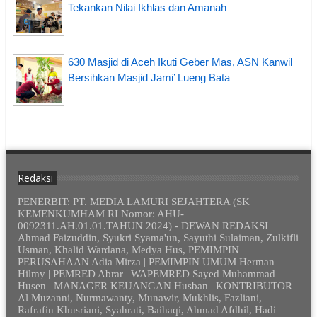
Tekankan Nilai Ikhlas dan Amanah
630 Masjid di Aceh Ikuti Geber Mas, ASN Kanwil
Bersihkan Masjid Jami’ Lueng Bata
Redaksi
PENERBIT: PT. MEDIA LAMURI SEJAHTERA (SK
KEMENKUMHAM RI Nomor: AHU-
0092311.AH.01.01.TAHUN 2024) - DEWAN REDAKSI
Ahmad Faizuddin, Syukri Syama'un, Sayuthi Sulaiman, Zulkifli
Usman, Khalid Wardana, Medya Hus, PEMIMPIN
PERUSAHAAN Adia Mirza | PEMIMPIN UMUM Herman
Hilmy | PEMRED Abrar | WAPEMRED Sayed Muhammad
Husen | MANAGER KEUANGAN Husban | KONTRIBUTOR
Al Muzanni, Nurmawanty, Munawir, Mukhlis, Fazliani,
Rafrafin Khusriani, Syahrati, Baihaqi, Ahmad Afdhil, Hadi