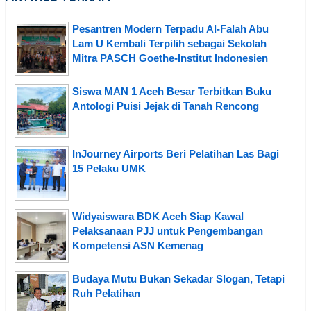
Pesantren Modern Terpadu Al-Falah Abu
Lam U Kembali Terpilih sebagai Sekolah
Mitra PASCH Goethe-Institut Indonesien
Siswa MAN 1 Aceh Besar Terbitkan Buku
Antologi Puisi Jejak di Tanah Rencong
InJourney Airports Beri Pelatihan Las Bagi
15 Pelaku UMK
Widyaiswara BDK Aceh Siap Kawal
Pelaksanaan PJJ untuk Pengembangan
Kompetensi ASN Kemenag
Budaya Mutu Bukan Sekadar Slogan, Tetapi
Ruh Pelatihan