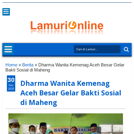
Home
»
Berita
»
Dharma Wanita Kemenag Aceh Besar Gelar
Bakti Sosial di Maheng
30
Dharma Wanita Kemenag
Dec
2020
Aceh Besar Gelar Bakti Sosial
di Maheng