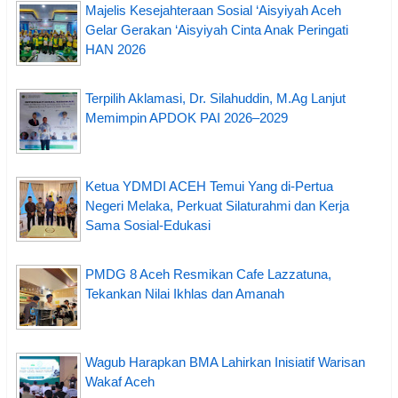
Majelis Kesejahteraan Sosial ‘Aisyiyah Aceh
Gelar Gerakan ‘Aisyiyah Cinta Anak Peringati
HAN 2026
Terpilih Aklamasi, Dr. Silahuddin, M.Ag Lanjut
Memimpin APDOK PAI 2026–2029
Ketua YDMDI ACEH Temui Yang di-Pertua
Negeri Melaka, Perkuat Silaturahmi dan Kerja
Sama Sosial-Edukasi
PMDG 8 Aceh Resmikan Cafe Lazzatuna,
Tekankan Nilai Ikhlas dan Amanah
Wagub Harapkan BMA Lahirkan Inisiatif Warisan
Wakaf Aceh