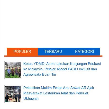
POPULER
TERBARU
KATEGORI
Ketua YDMDI Aceh Lakukan Kunjungan Edukasi
ke Malaysia, Pelajari Model PAUD Inklusif dan
Agrowisata Buah Tin
Pelantikan Mukim Empe Ara, Anwar AR Ajak
Masyarakat Lestarikan Adat dan Perkuat
Ukhuwah