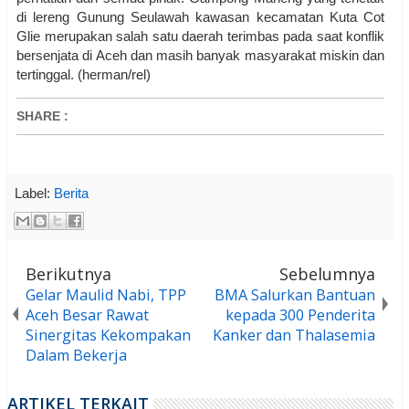
di lereng Gunung Seulawah kawasan kecamatan Kuta Cot
Glie merupakan salah satu daerah terimbas pada saat konflik
bersenjata di Aceh dan masih banyak masyarakat miskin dan
tertinggal. (herman/rel)
SHARE
:
Label:
Berita
Berikutnya
Sebelumnya
Gelar Maulid Nabi, TPP
BMA Salurkan Bantuan
Aceh Besar Rawat
kepada 300 Penderita
Sinergitas Kekompakan
Kanker dan Thalasemia
Dalam Bekerja
ARTIKEL TERKAIT