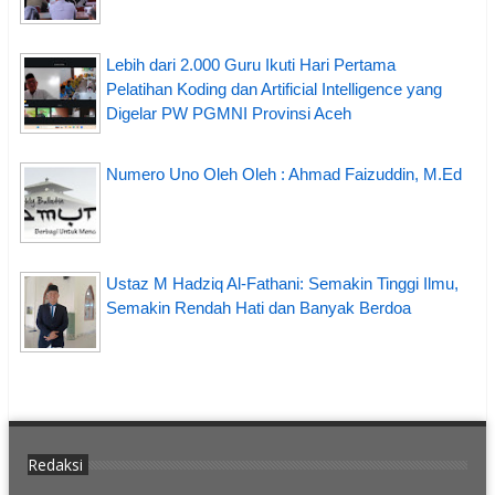
Lebih dari 2.000 Guru Ikuti Hari Pertama
Pelatihan Koding dan Artificial Intelligence yang
Digelar PW PGMNI Provinsi Aceh
Numero Uno Oleh Oleh : Ahmad Faizuddin, M.Ed
Ustaz M Hadziq Al-Fathani: Semakin Tinggi Ilmu,
Semakin Rendah Hati dan Banyak Berdoa
Redaksi