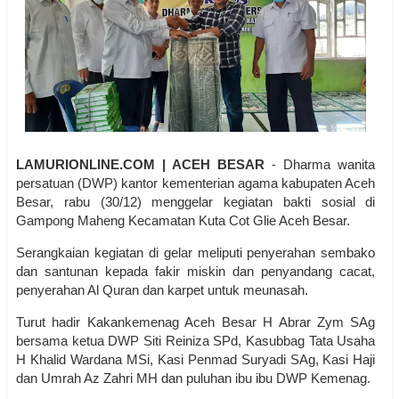
LAMURIONLINE.COM | ACEH BESAR
- Dharma wanita
persatuan (DWP) kantor kementerian agama kabupaten Aceh
Besar, rabu (30/12) menggelar kegiatan bakti sosial di
Gampong Maheng Kecamatan Kuta Cot Glie Aceh Besar.
Serangkaian kegiatan di gelar meliputi penyerahan sembako
dan santunan kepada fakir miskin dan penyandang cacat,
penyerahan Al Quran dan karpet untuk meunasah.
Turut hadir Kakankemenag Aceh Besar H Abrar Zym SAg
bersama ketua DWP Siti Reiniza SPd, Kasubbag Tata Usaha
H Khalid Wardana MSi, Kasi Penmad Suryadi SAg, Kasi Haji
dan Umrah Az Zahri MH dan puluhan ibu ibu DWP Kemenag.