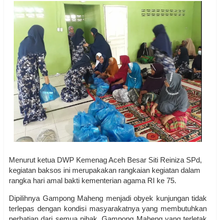
Menurut ketua DWP Kemenag Aceh Besar Siti Reiniza SPd,
kegiatan baksos ini merupakakan rangkaian kegiatan dalam
rangka hari amal bakti kementerian agama RI ke 75.
Dipilihnya Gampong Maheng menjadi obyek kunjungan tidak
terlepas dengan kondisi masyarakatnya yang membutuhkan
perhatian dari semua pihak. Gampong Maheng yang terletak