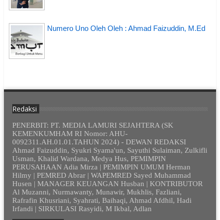
Numero Uno Oleh Oleh : Ahmad Faizuddin, M.Ed
Redaksi
PENERBIT: PT. MEDIA LAMURI SEJAHTERA (SK
KEMENKUMHAM RI Nomor: AHU-
0092311.AH.01.01.TAHUN 2024) - DEWAN REDAKSI
Ahmad Faizuddin, Syukri Syama'un, Sayuthi Sulaiman, Zulkifli
Usman, Khalid Wardana, Medya Hus, PEMIMPIN
PERUSAHAAN Adia Mirza | PEMIMPIN UMUM Herman
Hilmy | PEMRED Abrar | WAPEMRED Sayed Muhammad
Husen | MANAGER KEUANGAN Husban | KONTRIBUTOR
Al Muzanni, Nurmawanty, Munawir, Mukhlis, Fazliani,
Rafrafin Khusriani, Syahrati, Baihaqi, Ahmad Afdhil, Hadi
Irfandi | SIRKULASI Rasyidi, M Ikbal, Adlan