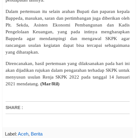
pendapatan lainnya.
Dalam pertemuan itu selain arahan Bupati dan paparan kepala
Bappeda, masukan, saran dan pertimbangan juga diberikan oleh
Plt. Sekda, Asisten Ekonomi Pembangunan dan Kadis
Pengelolaan Keuangan, yang pada intinya mengharapkan
Bappeda agar mendampingi dan mengawal SKPK agar
rancangan usulan kegiatan dapat bisa tercapai sebagaimana
yang diharapkan.
Direncanakan, hasil pertemuan yang dilaksanakan pada hari ini
akan dijadikan rujukan dalam pengarahan terhadap SKPK untuk
menyusun usulan Renja SKPK 2022 pada tanggal 14 Januari
2021 mendatang.
(Mar/Ril)
SHARE
:
Label:
Aceh
,
Berita