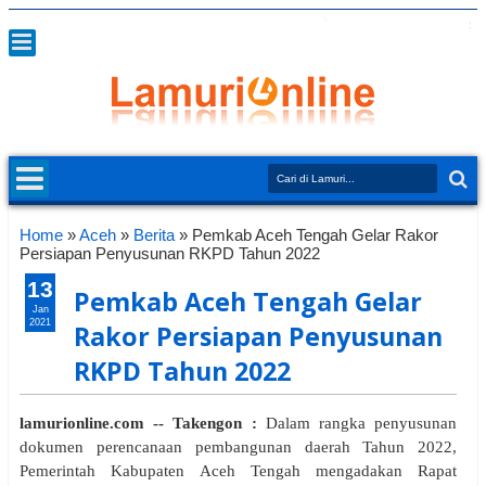
Home
»
Aceh
»
Berita
»
Pemkab Aceh Tengah Gelar Rakor
Persiapan Penyusunan RKPD Tahun 2022
13
Pemkab Aceh Tengah Gelar
Jan
2021
Rakor Persiapan Penyusunan
RKPD Tahun 2022
lamurionline.com -- Takengon :
Dalam rangka penyusunan
dokumen perencanaan pembangunan daerah Tahun 2022,
Pemerintah Kabupaten Aceh Tengah mengadakan Rapat