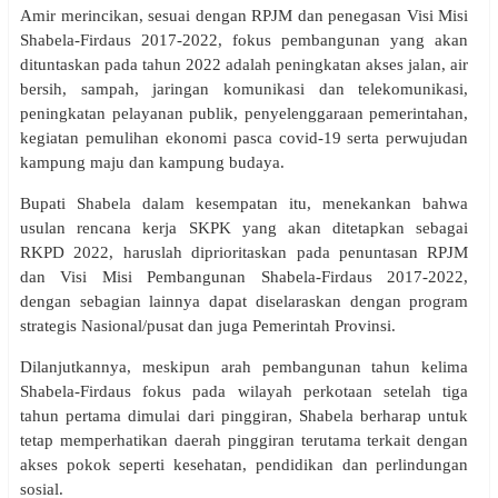
Amir merincikan, sesuai dengan RPJM dan penegasan Visi Misi
Shabela-Firdaus 2017-2022, fokus pembangunan yang akan
dituntaskan pada tahun 2022 adalah peningkatan akses jalan, air
bersih, sampah, jaringan komunikasi dan telekomunikasi,
peningkatan pelayanan publik, penyelenggaraan pemerintahan,
kegiatan pemulihan ekonomi pasca covid-19 serta perwujudan
kampung maju dan kampung budaya.
Bupati Shabela dalam kesempatan itu, menekankan bahwa
usulan rencana kerja SKPK yang akan ditetapkan sebagai
RKPD 2022, haruslah diprioritaskan pada penuntasan RPJM
dan Visi Misi Pembangunan Shabela-Firdaus 2017-2022,
dengan sebagian lainnya dapat diselaraskan dengan program
strategis Nasional/pusat dan juga Pemerintah Provinsi.
Dilanjutkannya, meskipun arah pembangunan tahun kelima
Shabela-Firdaus fokus pada wilayah perkotaan setelah tiga
tahun pertama dimulai dari pinggiran, Shabela berharap untuk
tetap memperhatikan daerah pinggiran terutama terkait dengan
akses pokok seperti kesehatan, pendidikan dan perlindungan
sosial.