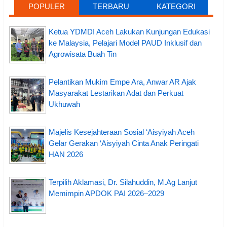
POPULER
TERBARU
KATEGORI
Ketua YDMDI Aceh Lakukan Kunjungan Edukasi
ke Malaysia, Pelajari Model PAUD Inklusif dan
Agrowisata Buah Tin
Pelantikan Mukim Empe Ara, Anwar AR Ajak
Masyarakat Lestarikan Adat dan Perkuat
Ukhuwah
Majelis Kesejahteraan Sosial ‘Aisyiyah Aceh
Gelar Gerakan ‘Aisyiyah Cinta Anak Peringati
HAN 2026
Terpilih Aklamasi, Dr. Silahuddin, M.Ag Lanjut
Memimpin APDOK PAI 2026–2029