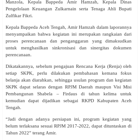
Manzola, Kepala Bappeda Amir Hamzah, Kepala Dinas
Pengelolaan Keuangan Zulkarnain serta Tenaga Ahli Bupati
Zulfikar Fikri.
Kepala Bappeda Aceh Tengah, Amir Hamzah dalam laporannya
menyampaikan bahwa kegiatan ini merupakan rangkaian dari
proses perencanaan dan penganggaran yang dimaksudkan
untuk menghasilkan sinkronisasi dan sinergitas dokumen
perencanaan.
Dikatakannya, sebelum pengajuan Rencana Kerja (Renja) oleh
setiap SKPK, perlu dilakukan pembahasan kemana fokus
belanja akan diarahkan, sehingga usulan program dan kegiatan
SKPK dapat selaras dengan RPJM Daerah maupun Visi Misi
Pembangunan Shabela – Firdaus di tahun kelima untuk
kemudian dapat dijadikan sebagai RKPD Kabupaten Aceh
Tengah.
“Jadi dengan adanya persiapan ini, program kegiatan yang
belum terlaksana sesuai RPJM 2017-2022, dapat dituntaskan di
Tahun 2022” terang Amir.