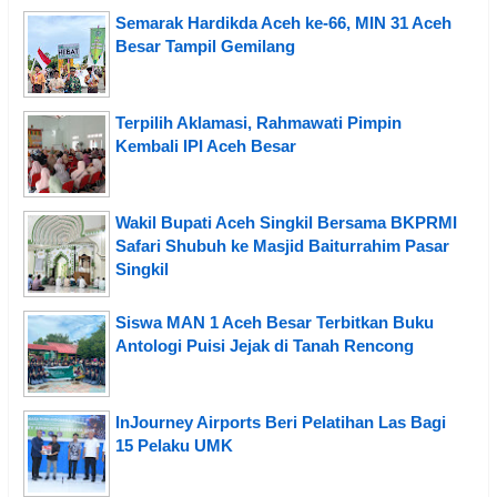
Semarak Hardikda Aceh ke-66, MIN 31 Aceh
Besar Tampil Gemilang
Terpilih Aklamasi, Rahmawati Pimpin
Kembali IPI Aceh Besar
Wakil Bupati Aceh Singkil Bersama BKPRMI
Safari Shubuh ke Masjid Baiturrahim Pasar
Singkil
Siswa MAN 1 Aceh Besar Terbitkan Buku
Antologi Puisi Jejak di Tanah Rencong
InJourney Airports Beri Pelatihan Las Bagi
15 Pelaku UMK