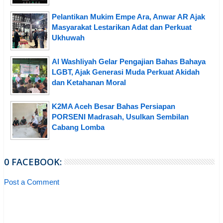
Pelantikan Mukim Empe Ara, Anwar AR Ajak
Masyarakat Lestarikan Adat dan Perkuat
Ukhuwah
Al Washliyah Gelar Pengajian Bahas Bahaya
LGBT, Ajak Generasi Muda Perkuat Akidah
dan Ketahanan Moral
K2MA Aceh Besar Bahas Persiapan
PORSENI Madrasah, Usulkan Sembilan
Cabang Lomba
0 FACEBOOK:
Post a Comment