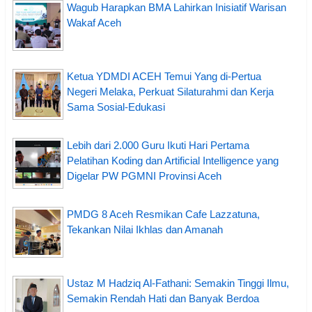
Wagub Harapkan BMA Lahirkan Inisiatif Warisan
Wakaf Aceh
Ketua YDMDI ACEH Temui Yang di-Pertua
Negeri Melaka, Perkuat Silaturahmi dan Kerja
Sama Sosial-Edukasi
Lebih dari 2.000 Guru Ikuti Hari Pertama
Pelatihan Koding dan Artificial Intelligence yang
Digelar PW PGMNI Provinsi Aceh
PMDG 8 Aceh Resmikan Cafe Lazzatuna,
Tekankan Nilai Ikhlas dan Amanah
Ustaz M Hadziq Al-Fathani: Semakin Tinggi Ilmu,
Semakin Rendah Hati dan Banyak Berdoa