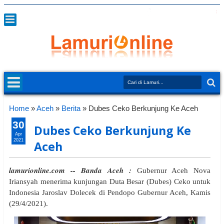
Home
»
Aceh
»
Berita
»
Dubes Ceko Berkunjung Ke Aceh
30
Dubes Ceko Berkunjung Ke
Apr
2021
Aceh
lamurionline.com -- Banda Aceh :
Gubernur Aceh Nova
Iriansyah menerima kunjungan Duta Besar (Dubes) Ceko untuk
Indonesia Jaroslav Dolecek di Pendopo Gubernur Aceh, Kamis
(29/4/2021).