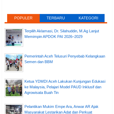
POPULER
TERBARU
KATEGORI
Terpilih Aklamasi, Dr. Silahuddin, M.Ag Lanjut
Memimpin APDOK PAI 2026–2029
Pemerintah Aceh Telusuri Penyebab Kelangkaan
Semen dan BBM
Ketua YDMDI Aceh Lakukan Kunjungan Edukasi
ke Malaysia, Pelajari Model PAUD Inklusif dan
Agrowisata Buah Tin
Pelantikan Mukim Empe Ara, Anwar AR Ajak
Masyarakat Lestarikan Adat dan Perkuat