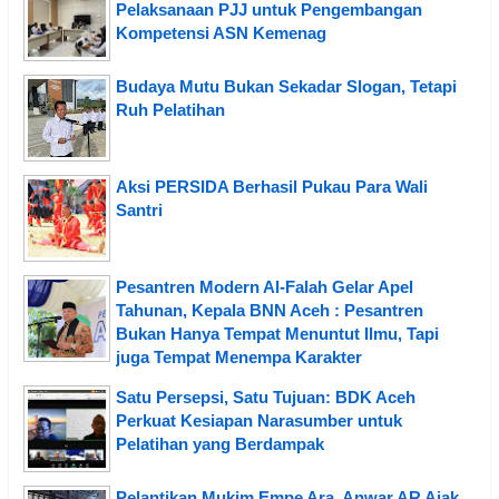
Pelaksanaan PJJ untuk Pengembangan
Kompetensi ASN Kemenag
Budaya Mutu Bukan Sekadar Slogan, Tetapi
Ruh Pelatihan
Aksi PERSIDA Berhasil Pukau Para Wali
Santri
Pesantren Modern Al-Falah Gelar Apel
Tahunan, Kepala BNN Aceh : Pesantren
Bukan Hanya Tempat Menuntut Ilmu, Tapi
juga Tempat Menempa Karakter
Satu Persepsi, Satu Tujuan: BDK Aceh
Perkuat Kesiapan Narasumber untuk
Pelatihan yang Berdampak
Pelantikan Mukim Empe Ara, Anwar AR Ajak