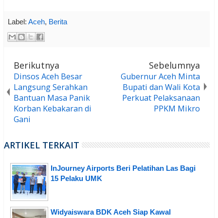
Label:
Aceh
,
Berita
Berikutnya
Sebelumnya
Dinsos Aceh Besar
Gubernur Aceh Minta
Langsung Serahkan
Bupati dan Wali Kota
Bantuan Masa Panik
Perkuat Pelaksanaan
Korban Kebakaran di
PPKM Mikro
Gani
ARTIKEL TERKAIT
InJourney Airports Beri Pelatihan Las Bagi
15 Pelaku UMK
Widyaiswara BDK Aceh Siap Kawal