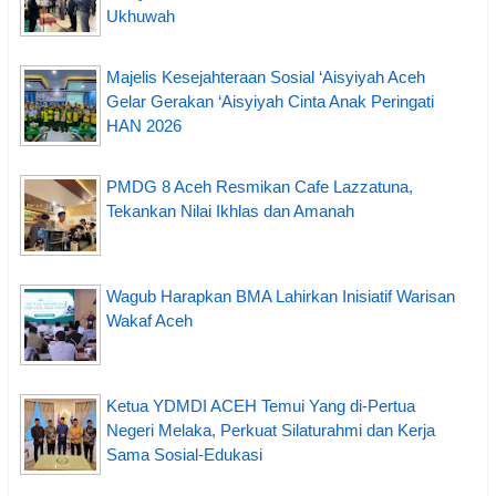
Ukhuwah
Majelis Kesejahteraan Sosial ‘Aisyiyah Aceh
Gelar Gerakan ‘Aisyiyah Cinta Anak Peringati
HAN 2026
PMDG 8 Aceh Resmikan Cafe Lazzatuna,
Tekankan Nilai Ikhlas dan Amanah
Wagub Harapkan BMA Lahirkan Inisiatif Warisan
Wakaf Aceh
Ketua YDMDI ACEH Temui Yang di-Pertua
Negeri Melaka, Perkuat Silaturahmi dan Kerja
Sama Sosial-Edukasi