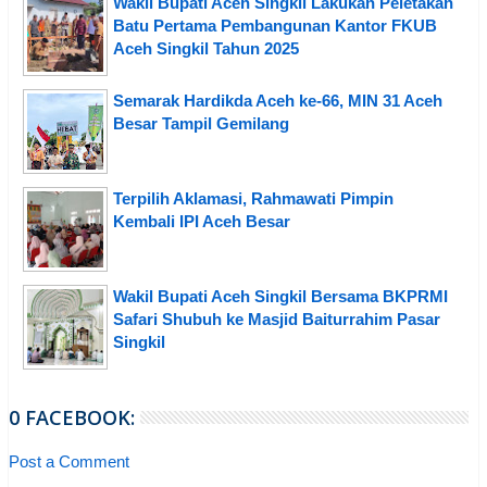
Wakil Bupati Aceh Singkil Lakukan Peletakan
Batu Pertama Pembangunan Kantor FKUB
Aceh Singkil Tahun 2025
Semarak Hardikda Aceh ke-66, MIN 31 Aceh
Besar Tampil Gemilang
Terpilih Aklamasi, Rahmawati Pimpin
Kembali IPI Aceh Besar
Wakil Bupati Aceh Singkil Bersama BKPRMI
Safari Shubuh ke Masjid Baiturrahim Pasar
Singkil
0 FACEBOOK:
Post a Comment