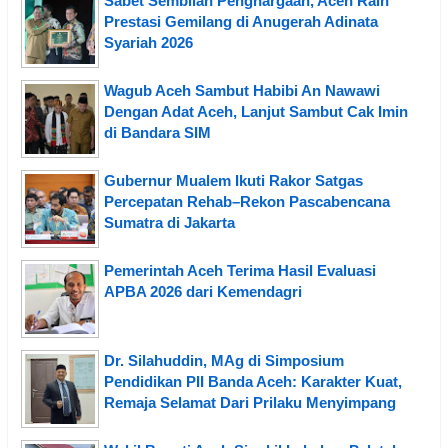
Sabet Sembilan Penghargaan, Aceh Raih
Prestasi Gemilang di Anugerah Adinata
Syariah 2026
Wagub Aceh Sambut Habibi An Nawawi
Dengan Adat Aceh, Lanjut Sambut Cak Imin
di Bandara SIM
Gubernur Mualem Ikuti Rakor Satgas
Percepatan Rehab–Rekon Pascabencana
Sumatra di Jakarta
Pemerintah Aceh Terima Hasil Evaluasi
APBA 2026 dari Kemendagri
Dr. Silahuddin, MAg di Simposium
Pendidikan PII Banda Aceh: Karakter Kuat,
Remaja Selamat Dari Prilaku Menyimpang