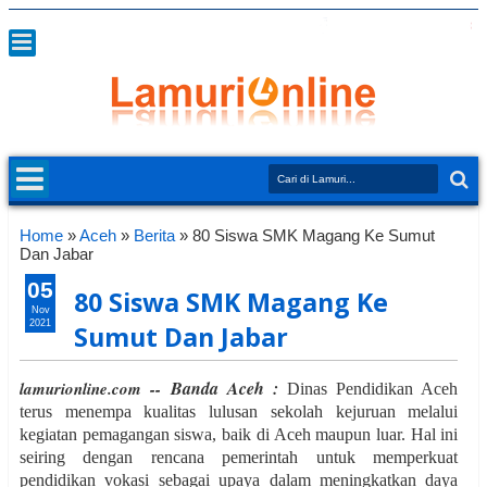
Home
»
Aceh
»
Berita
»
80 Siswa SMK Magang Ke Sumut
Dan Jabar
05
80 Siswa SMK Magang Ke
Nov
2021
Sumut Dan Jabar
Banda Aceh :
lamurionline.com --
Dinas Pendidikan Aceh
terus menempa kualitas lulusan sekolah kejuruan melalui
kegiatan pemagangan siswa, baik di Aceh maupun luar. Hal ini
seiring dengan rencana pemerintah untuk memperkuat
pendidikan vokasi sebagai upaya dalam meningkatkan daya