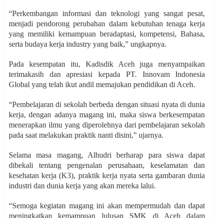
“Perkembangan informasi dan teknologi yang sangat pesat,
menjadi pendorong perubahan dalam kebutuhan tenaga kerja
yang memiliki kemampuan beradaptasi, kompetensi, Bahasa,
serta budaya kerja industry yang baik,” ungkapnya.
Pada kesempatan itu, Kadisdik Aceh juga menyampaikan
terimakasih dan apresiasi kepada PT. Innovam Indonesia
Global yang telah ikut andil memajukan pendidikan di Aceh.
“Pembelajaran di sekolah berbeda dengan situasi nyata di dunia
kerja, dengan adanya magang ini, maka siswa berkesempatan
menerapkan ilmu yang diperolehnya dari pembelajaran sekolah
pada saat melakukan praktik nanti disini,” ujarnya.
Selama masa magang, Alhudri berharap para siswa dapat
dibekali tentang pengenalan perusahaan, keselamatan dan
kesehatan kerja (K3), praktik kerja nyata serta gambaran dunia
industri dan dunia kerja yang akan mereka lalui.
“Semoga kegiatan magang ini akan mempermudah dan dapat
meningkatkan kemampuan lulusan SMK di Aceh dalam