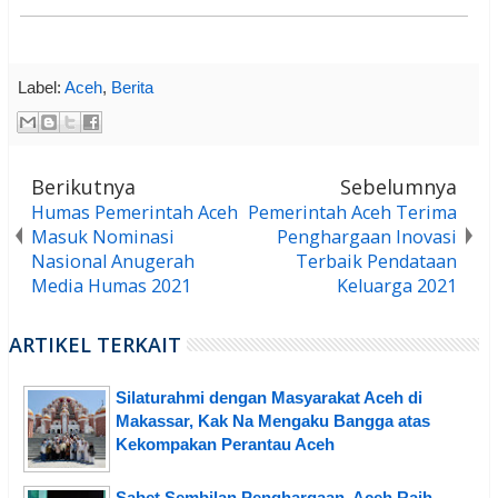
Label:
Aceh
,
Berita
Berikutnya
Sebelumnya
Humas Pemerintah Aceh
Pemerintah Aceh Terima
Masuk Nominasi
Penghargaan Inovasi
Nasional Anugerah
Terbaik Pendataan
Media Humas 2021
Keluarga 2021
ARTIKEL TERKAIT
Silaturahmi dengan Masyarakat Aceh di
Makassar, Kak Na Mengaku Bangga atas
Kekompakan Perantau Aceh
Sabet Sembilan Penghargaan, Aceh Raih