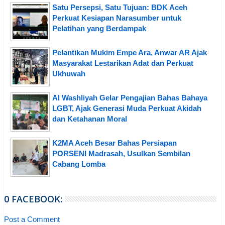
Satu Persepsi, Satu Tujuan: BDK Aceh
Perkuat Kesiapan Narasumber untuk
Pelatihan yang Berdampak
Pelantikan Mukim Empe Ara, Anwar AR Ajak
Masyarakat Lestarikan Adat dan Perkuat
Ukhuwah
Al Washliyah Gelar Pengajian Bahas Bahaya
LGBT, Ajak Generasi Muda Perkuat Akidah
dan Ketahanan Moral
K2MA Aceh Besar Bahas Persiapan
PORSENI Madrasah, Usulkan Sembilan
Cabang Lomba
0 FACEBOOK:
Post a Comment