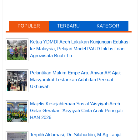
POPULER
TERBARU
KATEGORI
Ketua YDMDI Aceh Lakukan Kunjungan Edukasi
ke Malaysia, Pelajari Model PAUD Inklusif dan
Agrowisata Buah Tin
Pelantikan Mukim Empe Ara, Anwar AR Ajak
Masyarakat Lestarikan Adat dan Perkuat
Ukhuwah
Majelis Kesejahteraan Sosial ‘Aisyiyah Aceh
Gelar Gerakan ‘Aisyiyah Cinta Anak Peringati
HAN 2026
Terpilih Aklamasi, Dr. Silahuddin, M.Ag Lanjut