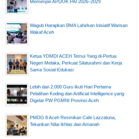
Memimpin APDOK PAI 2026–2029
Wagub Harapkan BMA Lahirkan Inisiatif Warisan
Wakaf Aceh
Ketua YDMDI ACEH Temui Yang di-Pertua
Negeri Melaka, Perkuat Silaturahmi dan Kerja
Sama Sosial-Edukasi
Lebih dari 2.000 Guru Ikuti Hari Pertama
Pelatihan Koding dan Artificial Intelligence yang
Digelar PW PGMNI Provinsi Aceh
PMDG 8 Aceh Resmikan Cafe Lazzatuna,
Tekankan Nilai Ikhlas dan Amanah