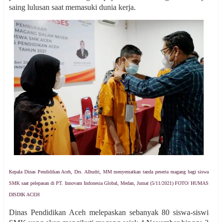
saing lulusan saat memasuki dunia kerja.
Kepala Dinas Pendidikan Aceh, Drs. Alhudri, MM menyematkan tanda peserta magang bagi siswa
SMK saat pelepasan di PT. Innovam Indonesia Global, Medan, Jumat (5/11/2021) FOTO/ HUMAS
DISDIK ACEH
Dinas Pendidikan Aceh melepaskan sebanyak 80 siswa-siswi