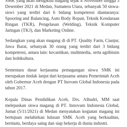
SMK yang akan mengikuti magang sejak 4 November hingga 3
Desember 2021 di Medan, Sumatera Utara, sebanyak 50 siswa-
siswi yang terdiri dari 6 bidang kompetensi diantaranya:
Spooring and Balancing, Auto Body Repair, Teknik Kendaraan
Ringan (TKR), Pengelasan (Welding), Teknik Komputer
Jaringan (TKJ), dan Marketing Online.
Sedangkan yang akan magang di di PT. Quality Farm, Cianjur,
Jawa Barat, sebanyak 30 orang yang terdiri dari 3 bidang
kompetensi, antara lain: kecantikan, multimedia, serta agribisnis
dan holtikultura.
Sementara dasar kerjasama pemagangan siswa SMK ini
merupakan tindak lanjut dari kerjasama antara Pemerintah Aceh
oleh Gubernur Aceh dengan PT Inovam Global Indonesia pada
tahun 2017.
Kepala Dinas Pendidikan Aceh, Drs. Alhudri, MM saat
melepaskan siswa magang di PT. Innovam Indonesia Global,
Jumat (5/11/2021) di Medan menyatakan kegiatan magang ini
bertujuan melahirkan lulusan SMK Aceh yang berkualitas,
bermutu, berdaya saing dan siap bekerja di dunia industri.