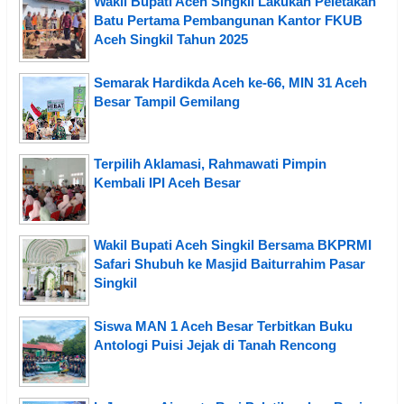
Wakil Bupati Aceh Singkil Lakukan Peletakan
Batu Pertama Pembangunan Kantor FKUB
Aceh Singkil Tahun 2025
Semarak Hardikda Aceh ke-66, MIN 31 Aceh
Besar Tampil Gemilang
Terpilih Aklamasi, Rahmawati Pimpin
Kembali IPI Aceh Besar
Wakil Bupati Aceh Singkil Bersama BKPRMI
Safari Shubuh ke Masjid Baiturrahim Pasar
Singkil
Siswa MAN 1 Aceh Besar Terbitkan Buku
Antologi Puisi Jejak di Tanah Rencong