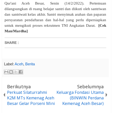
Qur'ani Aceh Besar, Senin (14/2/2022). Pertemuan
dilangsungkan di ruang belajar santri dan diikuti oleh santriwan
dan santriwati kelas akhir. Santri menyimak arahan dan paparan
persyaratan pendaftaran dan hal-hal yang perlu dipersiapkan
untuk mengikuti proses rekrutmen TNI Angkatan Darat.
[Cek
Man/Mardha]
SHARE
:
Label:
Aceh
,
Berita
Berikutnya
Sebelumnya
Perkuat Silaturrahmi
Keluarga Fondasi Utama
K2M MTs Kemenag Aceh
(BINWIN Perdana
Besar Gelar Porseni Mini
Kemenag Aceh Besar)