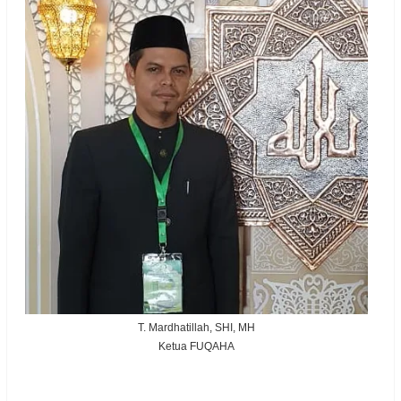
T. Mardhatillah, SHI, MH
Ketua FUQAHA