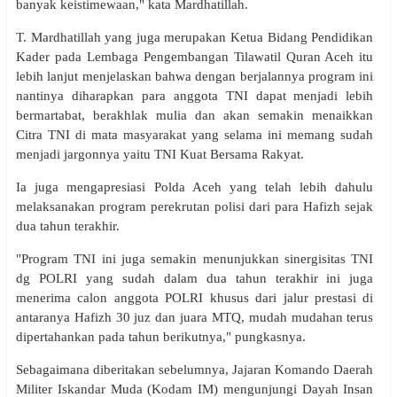
banyak keistimewaan," kata Mardhatillah.
T. Mardhatillah yang juga merupakan Ketua Bidang Pendidikan
Kader pada Lembaga Pengembangan Tilawatil Quran Aceh itu
lebih lanjut menjelaskan bahwa dengan berjalannya program ini
nantinya diharapkan para anggota TNI dapat menjadi lebih
bermartabat, berakhlak mulia dan akan semakin menaikkan
Citra TNI di mata masyarakat yang selama ini memang sudah
menjadi jargonnya yaitu TNI Kuat Bersama Rakyat.
Ia juga mengapresiasi Polda Aceh yang telah lebih dahulu
melaksanakan program perekrutan polisi dari para Hafizh sejak
dua tahun terakhir.
"Program TNI ini juga semakin menunjukkan sinergisitas TNI
dg POLRI yang sudah dalam dua tahun terakhir ini juga
menerima calon anggota POLRI khusus dari jalur prestasi di
antaranya Hafizh 30 juz dan juara MTQ, mudah mudahan terus
dipertahankan pada tahun berikutnya," pungkasnya.
Sebagaimana diberitakan sebelumnya, Jajaran Komando Daerah
Militer Iskandar Muda (Kodam IM) mengunjungi Dayah Insan