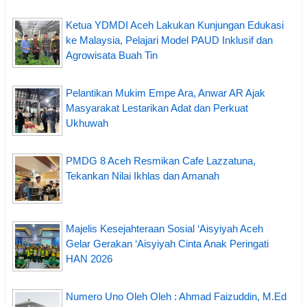
Ketua YDMDI Aceh Lakukan Kunjungan Edukasi
ke Malaysia, Pelajari Model PAUD Inklusif dan
Agrowisata Buah Tin
Pelantikan Mukim Empe Ara, Anwar AR Ajak
Masyarakat Lestarikan Adat dan Perkuat
Ukhuwah
PMDG 8 Aceh Resmikan Cafe Lazzatuna,
Tekankan Nilai Ikhlas dan Amanah
Majelis Kesejahteraan Sosial ‘Aisyiyah Aceh
Gelar Gerakan ‘Aisyiyah Cinta Anak Peringati
HAN 2026
Numero Uno Oleh Oleh : Ahmad Faizuddin, M.Ed