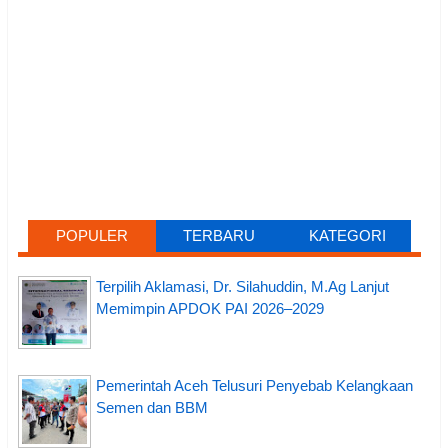
POPULER
TERBARU
KATEGORI
Terpilih Aklamasi, Dr. Silahuddin, M.Ag Lanjut
Memimpin APDOK PAI 2026–2029
Pemerintah Aceh Telusuri Penyebab Kelangkaan
Semen dan BBM