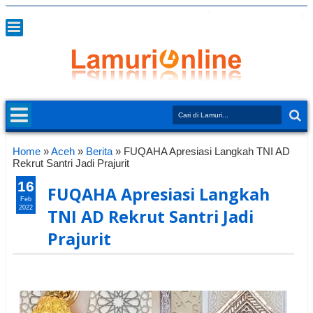
Home
»
Aceh
»
Berita
»
FUQAHA Apresiasi Langkah TNI AD
Rekrut Santri Jadi Prajurit
16
FUQAHA Apresiasi Langkah
Feb
2022
TNI AD Rekrut Santri Jadi
Prajurit