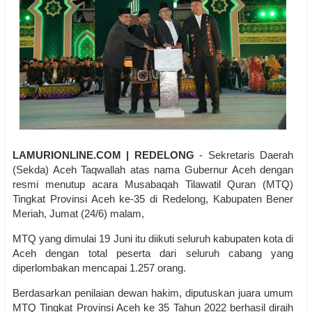
LAMURIONLINE.COM | REDELONG
- Sekretaris Daerah
(Sekda) Aceh Taqwallah atas nama Gubernur Aceh dengan
resmi menutup acara Musabaqah Tilawatil Quran (MTQ)
Tingkat Provinsi Aceh ke-35 di Redelong, Kabupaten Bener
Meriah, Jumat (24/6) malam,
MTQ yang dimulai 19 Juni itu diikuti seluruh kabupaten kota di
Aceh dengan total peserta dari seluruh cabang yang
diperlombakan mencapai 1.257 orang.
Berdasarkan penilaian dewan hakim, diputuskan juara umum
MTQ Tingkat Provinsi Aceh ke 35 Tahun 2022 berhasil diraih