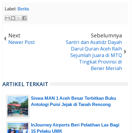
Label:
Berita
Next
Sebelumnya
Newer Post
Santri dan Asatidz Dayah
Darul Quran Aceh Raih
Sejumlah Juara di MTQ
Tingkat Provinsi di
Bener Meriah
ARTIKEL TERKAIT
Siswa MAN 1 Aceh Besar Terbitkan Buku
Antologi Puisi Jejak di Tanah Rencong
InJourney Airports Beri Pelatihan Las Bagi
15 Pelaku UMK