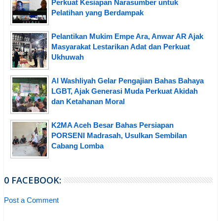
Perkuat Kesiapan Narasumber untuk
Pelatihan yang Berdampak
Pelantikan Mukim Empe Ara, Anwar AR Ajak
Masyarakat Lestarikan Adat dan Perkuat
Ukhuwah
Al Washliyah Gelar Pengajian Bahas Bahaya
LGBT, Ajak Generasi Muda Perkuat Akidah
dan Ketahanan Moral
K2MA Aceh Besar Bahas Persiapan
PORSENI Madrasah, Usulkan Sembilan
Cabang Lomba
0 FACEBOOK:
Post a Comment