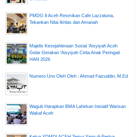
PMDG 8 Aceh Resmikan Cafe Lazzatuna,
Tekankan Nilai Ikhlas dan Amanah
Majelis Kesejahteraan Sosial ‘Aisyiyah Aceh
Gelar Gerakan ‘Aisyiyah Cinta Anak Peringati
HAN 2026
Numero Uno Oleh Oleh : Ahmad Faizuddin, M.Ed
Wagub Harapkan BMA Lahirkan Inisiatif Warisan
Wakaf Aceh
Ketua YDMDI ACEH Temui Yang di-Pertua