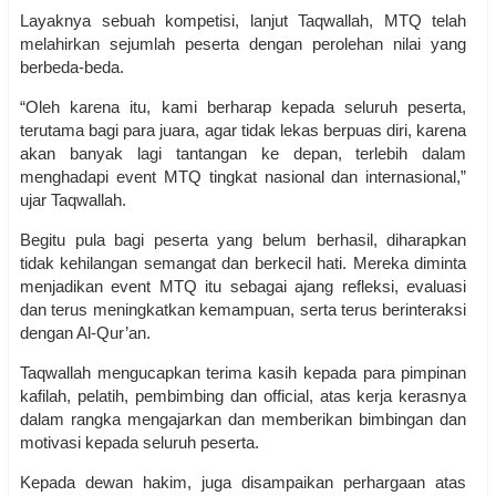
Layaknya sebuah kompetisi, lanjut Taqwallah, MTQ telah
melahirkan sejumlah peserta dengan perolehan nilai yang
berbeda-beda.
“Oleh karena itu, kami berharap kepada seluruh peserta,
terutama bagi para juara, agar tidak lekas berpuas diri, karena
akan banyak lagi tantangan ke depan, terlebih dalam
menghadapi event MTQ tingkat nasional dan internasional,”
ujar Taqwallah.
Begitu pula bagi peserta yang belum berhasil, diharapkan
tidak kehilangan semangat dan berkecil hati. Mereka diminta
menjadikan event MTQ itu sebagai ajang refleksi, evaluasi
dan terus meningkatkan kemampuan, serta terus berinteraksi
dengan Al-Qur’an.
Taqwallah mengucapkan terima kasih kepada para pimpinan
kafilah, pelatih, pembimbing dan official, atas kerja kerasnya
dalam rangka mengajarkan dan memberikan bimbingan dan
motivasi kepada seluruh peserta.
Kepada dewan hakim, juga disampaikan perhargaan atas