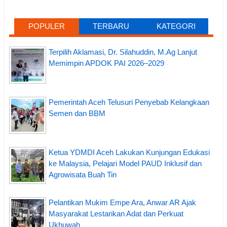
POPULER
TERBARU
KATEGORI
Terpilih Aklamasi, Dr. Silahuddin, M.Ag Lanjut
Memimpin APDOK PAI 2026–2029
Pemerintah Aceh Telusuri Penyebab Kelangkaan
Semen dan BBM
Ketua YDMDI Aceh Lakukan Kunjungan Edukasi
ke Malaysia, Pelajari Model PAUD Inklusif dan
Agrowisata Buah Tin
Pelantikan Mukim Empe Ara, Anwar AR Ajak
Masyarakat Lestarikan Adat dan Perkuat
Ukhuwah