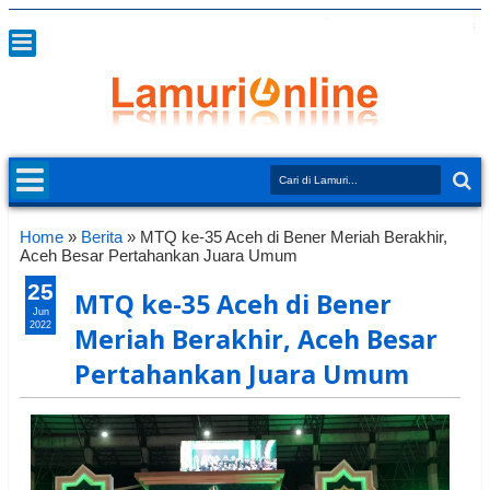
Home
»
Berita
»
MTQ ke-35 Aceh di Bener Meriah Berakhir,
Aceh Besar Pertahankan Juara Umum
25
MTQ ke-35 Aceh di Bener
Jun
2022
Meriah Berakhir, Aceh Besar
Pertahankan Juara Umum