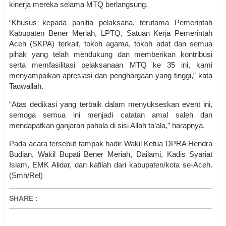
kinerja mereka selama MTQ berlangsung.
“Khusus kepada panitia pelaksana, terutama Pemerintah
Kabupaten Bener Meriah, LPTQ, Satuan Kerja Pemerintah
Aceh (SKPA) terkait, tokoh agama, tokoh adat dan semua
pihak yang telah mendukung dan memberikan kontribusi
serta memfasilitasi pelaksanaan MTQ ke 35 ini, kami
menyampaikan apresiasi dan penghargaan yang tinggi,” kata
Taqwallah.
“Atas dedikasi yang terbaik dalam menyukseskan event ini,
semoga semua ini menjadi catatan amal saleh dan
mendapatkan ganjaran pahala di sisi Allah ta’ala,” harapnya.
Pada acara tersebut tampak hadir Wakil Ketua DPRA Hendra
Budian, Wakil Bupati Bener Meriah, Dailami, Kadis Syariat
Islam, EMK Alidar, dan kafilah dari kabupaten/kota se-Aceh.
(Smh/Rel)
SHARE
: