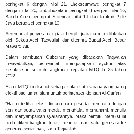
peringkat 6 dengan nilai 21, Lhokseumawe peringkat 7
dengan nilai 20, Subulussalam peringkat 8 dengan nilai 16,
Banda Aceh peringkat 9 dengan nilai 14 dan terakhir Pidie
Jaya berada di peringkat 10.
Seremonial penyerahan piala bergilir juara umum dilakukan
oleh Sekda Aceh Taqwallah dan diterima Bupati Aceh Besar
Mawardi Ali.
Dalam sambutan Gubernur yang dibacakan Taqwallah
menyebutkan, pemerintah mengucapkan syukur atas
kesuksesan seluruh rangkaian kegiatan MTQ ke-35 tahun
2022.
Event MTQ itu disebut sebagai salah satu sarana yang paling
efektif bagi umat Islam untuk berinteraksi dengan Al-Qur’an.
“Hal ini terlihat jelas, dimana para peserta membaca dengan
seni dan suara yang merdu, menghafal, memahami, menulis
dan menyampaikan syarahannya. Maka bentuk interaksi ini
perlu dikembangkan terus menerus dari satu generasi ke
generasi berikutnya,” kata Taqwallah.