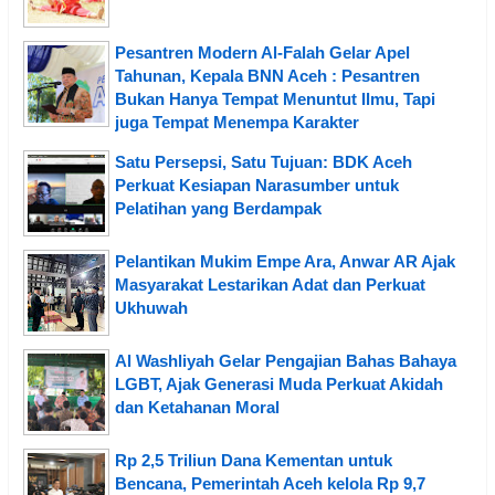
Pesantren Modern Al-Falah Gelar Apel
Tahunan, Kepala BNN Aceh : Pesantren
Bukan Hanya Tempat Menuntut Ilmu, Tapi
juga Tempat Menempa Karakter
Satu Persepsi, Satu Tujuan: BDK Aceh
Perkuat Kesiapan Narasumber untuk
Pelatihan yang Berdampak
Pelantikan Mukim Empe Ara, Anwar AR Ajak
Masyarakat Lestarikan Adat dan Perkuat
Ukhuwah
Al Washliyah Gelar Pengajian Bahas Bahaya
LGBT, Ajak Generasi Muda Perkuat Akidah
dan Ketahanan Moral
Rp 2,5 Triliun Dana Kementan untuk
Bencana, Pemerintah Aceh kelola Rp 9,7