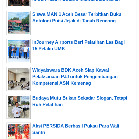
Siswa MAN 1 Aceh Besar Terbitkan Buku
Antologi Puisi Jejak di Tanah Rencong
InJourney Airports Beri Pelatihan Las Bagi
15 Pelaku UMK
Widyaiswara BDK Aceh Siap Kawal
Pelaksanaan PJJ untuk Pengembangan
Kompetensi ASN Kemenag
Budaya Mutu Bukan Sekadar Slogan, Tetapi
Ruh Pelatihan
Aksi PERSIDA Berhasil Pukau Para Wali
Santri