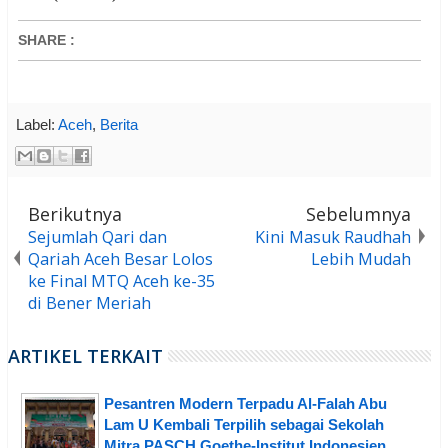
SHARE
:
Label:
Aceh
,
Berita
Berikutnya
Sebelumnya
Sejumlah Qari dan
Kini Masuk Raudhah
Qariah Aceh Besar Lolos
Lebih Mudah
ke Final MTQ Aceh ke-35
di Bener Meriah
ARTIKEL TERKAIT
Pesantren Modern Terpadu Al-Falah Abu
Lam U Kembali Terpilih sebagai Sekolah
Mitra PASCH Goethe-Institut Indonesien