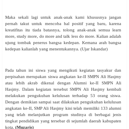
Maka sekali lagi untuk anak-anak kami khususnya jangan
pernah takut untuk mencoba hal positif yang baru, karena
kreatifitas itu tiada batasnya, tolong anak-anak semua learn
more, study more, do more and talk less do more. Kalian adalah
ujung tombak penerus bangsa kedepan. Kemana arah bangsa
kedepan kalianlah yang menentukannya. (Ujar Iskandar)
Pada tahun ini siswa yang mengikuti kegiatan tasyakur dan
perpisahan merupakan siswa angkatan ke-II SMPN Ali Hasjmy
atau lebih akrab dikenal dengan Alumni ke-II SMPN Ali
Hasjmy. Dalam kegiatan tersebut SMPN Ali Hasjmy kembali
melakukan pengukuhan kelulusan terhadap 53 orang siswa.
Dengan demikian sampai saat dilakukan pengukuhan kelulusan
angkatan ke-II, SMP Ali Hasjmy kini telah memiliki 133 alumni
yang telah melanjutkan program studinya di berbagai jenis
tingkat pendidikan yang tersebar di sejumlah daerah kabupaten
kota.
(Muzaris)