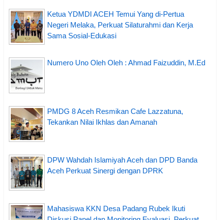
Ketua YDMDI ACEH Temui Yang di-Pertua
Negeri Melaka, Perkuat Silaturahmi dan Kerja
Sama Sosial-Edukasi
Numero Uno Oleh Oleh : Ahmad Faizuddin, M.Ed
PMDG 8 Aceh Resmikan Cafe Lazzatuna,
Tekankan Nilai Ikhlas dan Amanah
DPW Wahdah Islamiyah Aceh dan DPD Banda
Aceh Perkuat Sinergi dengan DPRK
Mahasiswa KKN Desa Padang Rubek Ikuti
Diskusi Panel dan Monitoring Evaluasi, Perkuat