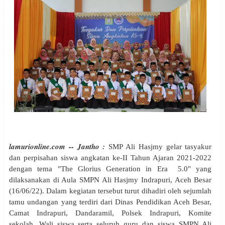
lamurionline.com -- Jantho :
SMP Ali Hasjmy gelar tasyakur
dan perpisahan siswa angkatan ke-II Tahun Ajaran 2021-2022
dengan tema "The Glorius Generation in Era 5.0" yang
dilaksanakan di Aula SMPN Ali Hasjmy Indrapuri, Aceh Besar
(16/06/22). Dalam kegiatan tersebut turut dihadiri oleh sejumlah
tamu undangan yang terdiri dari Dinas Pendidikan Aceh Besar,
Camat Indrapuri, Dandaramil, Polsek Indrapuri, Komite
sekolah, Wali siswa serta seluruh guru dan siswa SMPN Ali