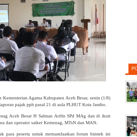
P
r Kementerian Agama Kabupaten Aceh Besar, senin (1/8)
laporan pajak pph pasal 21 di aula PLHUT Kota Jantho.
nag Aceh Besar H Salman Arifin SPd MAg dan di ikuti
ahara dan operator satker Kemenag, MTsN dan MAN.
k para peserta untuk memamfaatkan forum bimtek ini