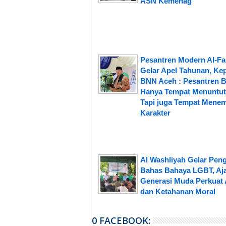
ASN Kemenag
Pesantren Modern Al-Fa
Gelar Apel Tahunan, Ke
BNN Aceh : Pesantren 
Hanya Tempat Menuntut 
Tapi juga Tempat Mene
Karakter
Al Washliyah Gelar Peng
Bahas Bahaya LGBT, Aj
Generasi Muda Perkuat 
dan Ketahanan Moral
0 FACEBOOK: