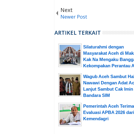
Next
Newer Post
ARTIKEL TERKAIT
Silaturahmi dengan
Masyarakat Aceh di Mak
Kak Na Mengaku Bangga
Kekompakan Perantau 
Wagub Aceh Sambut Hab
Nawawi Dengan Adat Ac
Lanjut Sambut Cak Imin 
Bandara SIM
Pemerintah Aceh Terima
Evaluasi APBA 2026 dar
Kemendagri