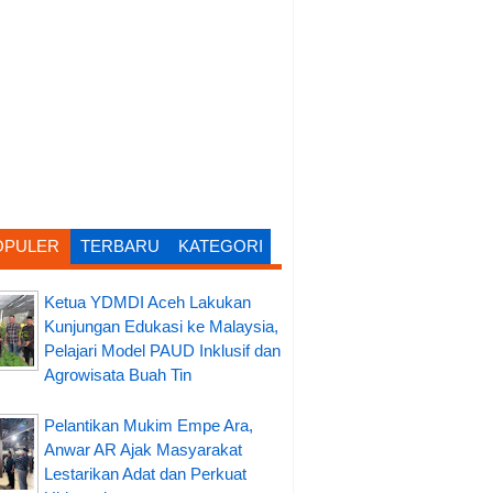
OPULER
TERBARU
KATEGORI
Ketua YDMDI Aceh Lakukan
Kunjungan Edukasi ke Malaysia,
Pelajari Model PAUD Inklusif dan
Agrowisata Buah Tin
Pelantikan Mukim Empe Ara,
Anwar AR Ajak Masyarakat
Lestarikan Adat dan Perkuat