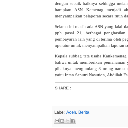
dengan sebaik baiknya sehingga melahi
harapkan ASN Kemenag menjadi ab
menyampaikan pelaporan secara rutin d
Selama ini masih ada ASN yang lalai d
pph pasal 21, berbagai penghasilan
pembayaran lain yang di terima oleh pe
operator untuk menyampaikan laporan s
Kepala subbag tata usaha Kankemena
bahwa untuk memberikan pemahaman yan
pihaknya mengundang 3 orang narasum
yaitu Intan Saputri Nasution, Abdillah 
SHARE
:
Label:
Aceh
,
Berita