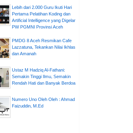
Lebih dari 2.000 Guru Ikuti Hari
Pertama Pelatihan Koding dan
Artificial Intelligence yang Digelar
PW PGMNI Provinsi Aceh
PMDG 8 Aceh Resmikan Cafe
Lazzatuna, Tekankan Nilai Ikhlas
dan Amanah
Ustaz M Hadziq Al-Fathani:
Semakin Tinggi Ilmu, Semakin
Rendah Hati dan Banyak Berdoa
Numero Uno Oleh Oleh : Ahmad
Faizuddin, M.Ed