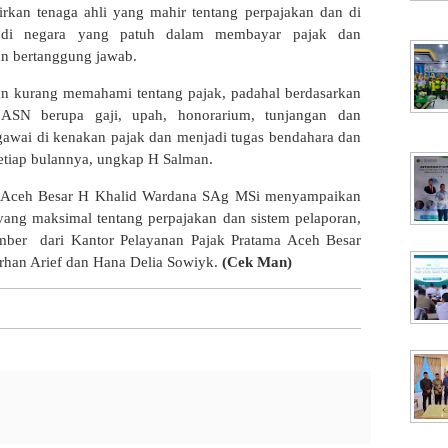
rkan tenaga ahli yang mahir tentang perpajakan dan di
di negara yang patuh dalam membayar pajak dan
an bertanggung jawab.
an kurang memahami tentang pajak, padahal berdasarkan
 ASN berupa gaji, upah, honorarium, tunjangan dan
gawai di kenakan pajak dan menjadi tugas bendahara dan
etiap bulannya, ungkap H Salman.
g Aceh Besar H Khalid Wardana SAg MSi menyampaikan
g maksimal tentang perpajakan dan sistem pelaporan,
ber dari Kantor Pelayanan Pajak Pratama Aceh Besar
Farhan Arief dan Hana Delia Sowiyk.
(Cek Man)