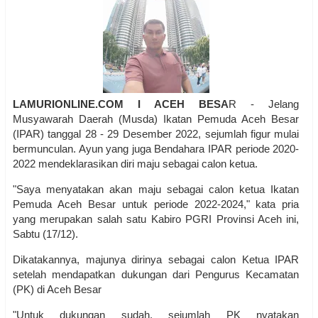
LAMURIONLINE.COM I ACEH BESA
R - Jelang
Musyawarah Daerah (Musda) Ikatan Pemuda Aceh Besar
(IPAR) tanggal 28 - 29 Desember 2022, sejumlah figur mulai
bermunculan. Ayun yang juga Bendahara IPAR periode 2020-
2022 mendeklarasikan diri maju sebagai calon ketua.
"Saya menyatakan akan maju sebagai calon ketua Ikatan
Pemuda Aceh Besar untuk periode 2022-2024," kata pria
yang merupakan salah satu Kabiro PGRI Provinsi Aceh ini,
Sabtu (17/12).
Dikatakannya, majunya dirinya sebagai calon Ketua IPAR
setelah mendapatkan dukungan dari Pengurus Kecamatan
(PK) di Aceh Besar
"Untuk dukungan sudah, sejumlah PK nyatakan