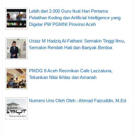
Lebih dari 2.000 Guru Ikuti Hari Pertama
Pelatihan Koding dan Artificial Intelligence yang
Digelar PW PGMNI Provinsi Aceh
Ustaz M Hadziq Al-Fathani: Semakin Tinggi Ilmu,
Semakin Rendah Hati dan Banyak Berdoa
PMDG 8 Aceh Resmikan Cafe Lazzatuna,
Tekankan Nilai Ikhlas dan Amanah
Numero Uno Oleh Oleh : Ahmad Faizuddin, M.Ed