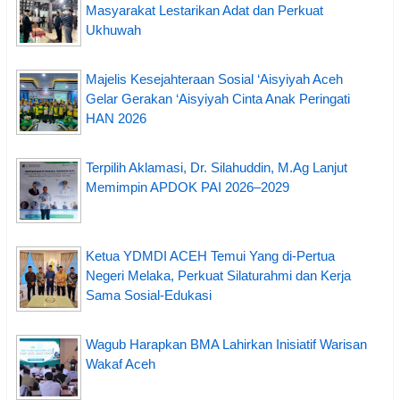
Masyarakat Lestarikan Adat dan Perkuat
Ukhuwah
Majelis Kesejahteraan Sosial ‘Aisyiyah Aceh
Gelar Gerakan ‘Aisyiyah Cinta Anak Peringati
HAN 2026
Terpilih Aklamasi, Dr. Silahuddin, M.Ag Lanjut
Memimpin APDOK PAI 2026–2029
Ketua YDMDI ACEH Temui Yang di-Pertua
Negeri Melaka, Perkuat Silaturahmi dan Kerja
Sama Sosial-Edukasi
Wagub Harapkan BMA Lahirkan Inisiatif Warisan
Wakaf Aceh