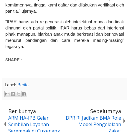
komitmennya, tinggal kami daftar dan dilakukan verifikasi oleh
panitia," ujarnya.
"IPAR harus ada re-generasi oleh intelektual muda dan tidak
dinaungi oleh partai politik. IPAR harus bebas dari interfensi
pihak manapun. biarkan anak muda berkreasi dan berinovasi
menurut pandangan dan cara mereka masing-masing"
tegasnya.
SHARE
:
Label:
Berita
Berikutnya
Sebelumnya
ARM HA-IPB Gelar
DPR RI Jadikan BMA Role
Sembilan Layanan
Model Pengelolaan
Serempak di Cugenang
Zakat