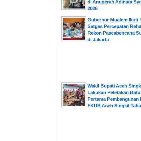
di Anugerah Adinata Sya
2026
Gubernur Mualem Ikuti 
Satgas Percepatan Reh
Rekon Pascabencana S
di Jakarta
Wakil Bupati Aceh Singk
Lakukan Peletakan Batu
Pertama Pembangunan 
FKUB Aceh Singkil Tahu