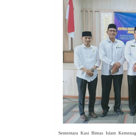
Sementara Kasi Bimas Islam Kemena