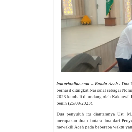
lamurionline.com -- Banda Aceh -
Dua 
berhasil ditingkat Nasional sebagai N
2023 kembali di undang oleh Kakanwil 
Senin (25/09/2023).
Dua penyuluh itu diantaranya Ust. 
merupakan dua diantara lima dari Peny
mewakili Aceh pada beberapa waktu yang