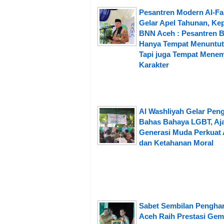
Pesantren Modern Al-Fa
Gelar Apel Tahunan, Ke
BNN Aceh : Pesantren 
Hanya Tempat Menuntut 
Tapi juga Tempat Mene
Karakter
Al Washliyah Gelar Peng
Bahas Bahaya LGBT, Aj
Generasi Muda Perkuat 
dan Ketahanan Moral
Sabet Sembilan Pengha
Aceh Raih Prestasi Gem