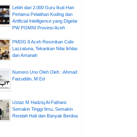
Lebih dari 2.000 Guru Ikuti Hari
Pertama Pelatihan Koding dan
Artificial Intelligence yang Digelar
PW PGMNI Provinsi Aceh
PMDG 8 Aceh Resmikan Cafe
Lazzatuna, Tekankan Nilai Ikhlas
dan Amanah
Numero Uno Oleh Oleh : Ahmad
Faizuddin, M.Ed
Ustaz M Hadziq Al-Fathani:
Semakin Tinggi Ilmu, Semakin
Rendah Hati dan Banyak Berdoa