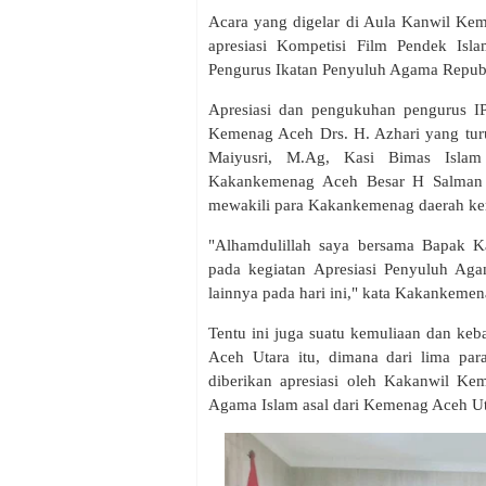
Acara yang digelar di Aula Kanwil Kem
apresiasi Kompetisi Film Pendek Isl
Pengurus Ikatan Penyuluh Agama Republi
Apresiasi dan pengukuhan pengurus IP
Kemenag Aceh Drs. H. Azhari yang tur
Maiyusri, M.Ag, Kasi Bimas Isla
Kakankemenag Aceh Besar H Salman A
mewakili para Kakankemenag daerah kerja
"Alhamdulillah saya bersama Bapak 
pada kegiatan Apresiasi Penyuluh A
lainnya pada hari ini," kata Kakankemen
Tentu ini juga suatu kemuliaan dan ke
Aceh Utara itu, dimana dari lima pa
diberikan apresiasi oleh Kakanwil K
Agama Islam asal dari Kemenag Aceh U