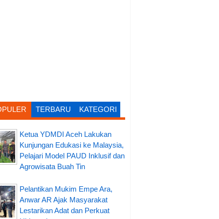
OPULER
TERBARU
KATEGORI
Ketua YDMDI Aceh Lakukan
Kunjungan Edukasi ke Malaysia,
Pelajari Model PAUD Inklusif dan
Agrowisata Buah Tin
Pelantikan Mukim Empe Ara,
Anwar AR Ajak Masyarakat
Lestarikan Adat dan Perkuat