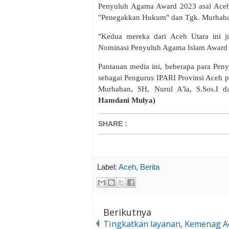
Penyuluh Agama Award 2023 asal Aceh U
"Penegakkan Hukum" dan Tgk. Murhaban
"Kedua mereka dari Aceh Utara ini 
Nominasi Penyuluh Agama Islam Award 2
Pantauan media ini, beberapa para Pen
sebagai Pengurus IPARI Provinsi Aceh p
Murhaban, SH, Nurul A'la, S.Sos.I d
Hamdani Mulya)
SHARE
:
Label:
Aceh
,
Berita
Berikutnya
Tingkatkan layanan, Kemenag A