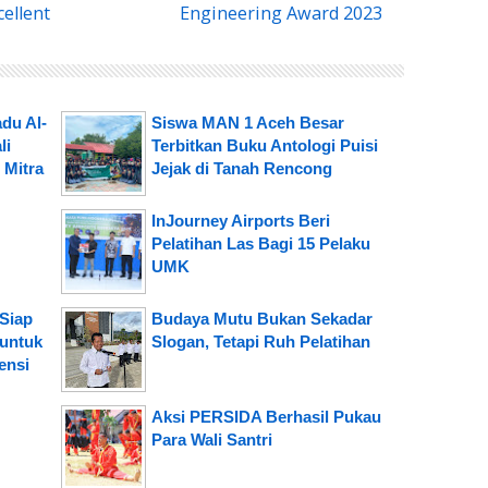
cellent
Engineering Award 2023
du Al-
Siswa MAN 1 Aceh Besar
li
Terbitkan Buku Antologi Puisi
 Mitra
Jejak di Tanah Rencong
InJourney Airports Beri
Pelatihan Las Bagi 15 Pelaku
UMK
Siap
Budaya Mutu Bukan Sekadar
 untuk
Slogan, Tetapi Ruh Pelatihan
ensi
Aksi PERSIDA Berhasil Pukau
Para Wali Santri