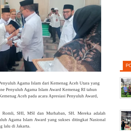
P
Penyuluh Agama Islam dari Kemenag Aceh Utara yang
omine Penyuluh Agama Islam Award Kemenag RI tahun
Kemenag Aceh pada acara Apresiasi Penyuluh Award,
M. Romli, SHI, MSI dan Murhaban, SH. Mereka adalah
uluh Agama Islam Award yang sukses ditingkat Nasional
 lalu di Jakarta.