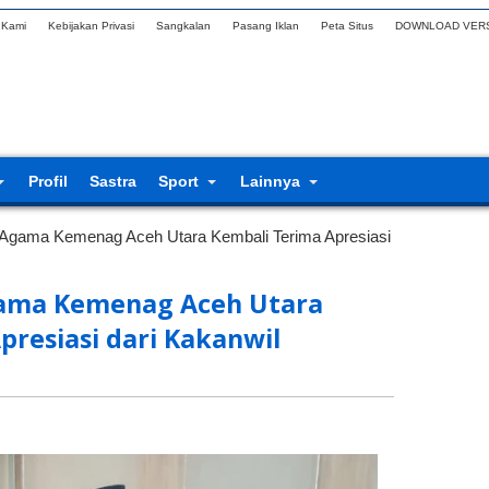
 Kami
Kebijakan Privasi
Sangkalan
Pasang Iklan
Peta Situs
DOWNLOAD VERS
Profil
Sastra
Sport
Lainnya
Agama Kemenag Aceh Utara Kembali Terima Apresiasi
ama Kemenag Aceh Utara
presiasi dari Kakanwil