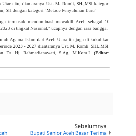
tara itu, diantaranya Ust. M. Romli, SH.,MSi kategori
, SH dengan kategori "Metode Penyuluhan Baru"
juga termasuk mendominasi mewakili Aceh sebagai 10
023 di tingkat Nasional," ucapnya dengan rasa bangga.
yuluh Agama Islam dari Aceh Utara itu juga di kukuhkan
eriode 2023 - 2027 diantaranya Ust. M. Romli, SHI.,MSI,
an Dr. Hj. Rahmadianawati, S.Ag, M.Kom.I.
(Editor:
Sebelumnya
ceh
Bupati Senior Aceh Besar Terima