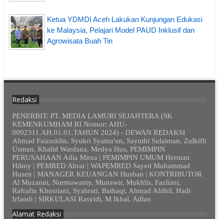
Ketua YDMDI Aceh Lakukan Kunjungan Edukasi
ke Malaysia, Pelajari Model PAUD Inklusif dan
Agrowisata Buah Tin
Redaksi
PENERBIT: PT. MEDIA LAMURI SEJAHTERA (SK
KEMENKUMHAM RI Nomor: AHU-
0092311.AH.01.01.TAHUN 2024) - DEWAN REDAKSI
Ahmad Faizuddin, Syukri Syama'un, Sayuthi Sulaiman, Zulkifli
Usman, Khalid Wardana, Medya Hus, PEMIMPIN
PERUSAHAAN Adia Mirza | PEMIMPIN UMUM Herman
Hilmy | PEMRED Abrar | WAPEMRED Sayed Muhammad
Husen | MANAGER KEUANGAN Husban | KONTRIBUTOR
Al Muzanni, Nurmawanty, Munawir, Mukhlis, Fazliani,
Rafrafin Khusriani, Syahrati, Baihaqi, Ahmad Afdhil, Hadi
Irfandi | SIRKULASI Rasyidi, M Ikbal, Adlan
Alamat Redaksi