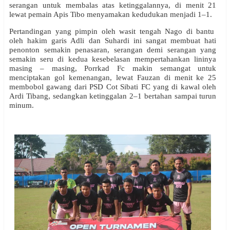
serangan untuk membalas atas ketinggalannya, di menit 21
lewat pemain Apis Tibo menyamakan kedudukan menjadi 1–1.
Pertandingan yang pimpin oleh wasit tengah Nago di bantu
oleh hakim garis Adli dan Suhardi ini sangat membuat hati
penonton semakin penasaran, serangan demi serangan yang
semakin seru di kedua kesebelasan mempertahankan lininya
masing – masing, Porrkad Fc makin semangat untuk
menciptakan gol kemenangan, lewat Fauzan di menit ke 25
membobol gawang dari PSD Cot Sibati FC yang di kawal oleh
Ardi Tibang, sedangkan ketinggalan 2–1 bertahan sampai turun
minum.