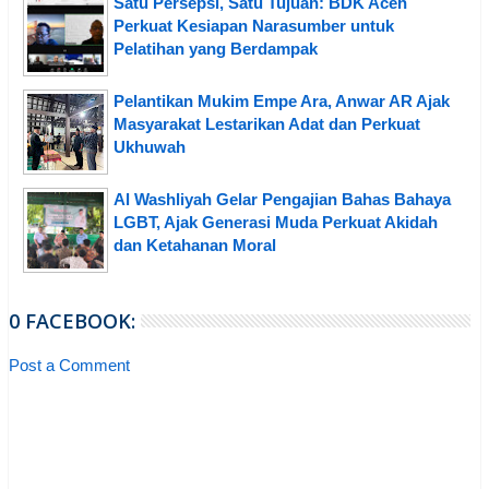
Satu Persepsi, Satu Tujuan: BDK Aceh
Perkuat Kesiapan Narasumber untuk
Pelatihan yang Berdampak
Pelantikan Mukim Empe Ara, Anwar AR Ajak
Masyarakat Lestarikan Adat dan Perkuat
Ukhuwah
Al Washliyah Gelar Pengajian Bahas Bahaya
LGBT, Ajak Generasi Muda Perkuat Akidah
dan Ketahanan Moral
0 FACEBOOK:
Post a Comment