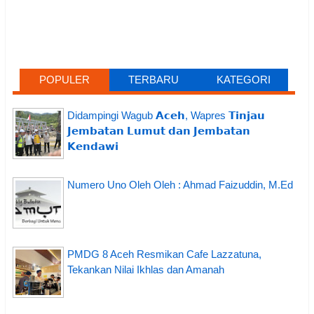
POPULER
TERBARU
KATEGORI
Didampingi Wagub 𝗔𝗰𝗲𝗵, Wapres 𝗧𝗶𝗻𝗷𝗮𝘂
𝗝𝗲𝗺𝗯𝗮𝘁𝗮𝗻 𝗟𝘂𝗺𝘂𝘁 𝗱𝗮𝗻 𝗝𝗲𝗺𝗯𝗮𝘁𝗮𝗻
𝗞𝗲𝗻𝗱𝗮𝘄𝗶
Numero Uno Oleh Oleh : Ahmad Faizuddin, M.Ed
PMDG 8 Aceh Resmikan Cafe Lazzatuna,
Tekankan Nilai Ikhlas dan Amanah