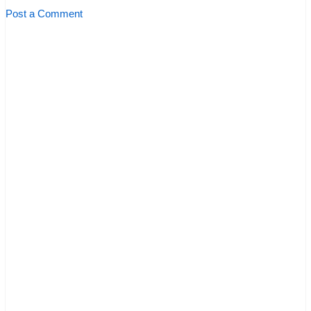
Post a Comment