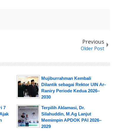
Previous
Older Post
Mujiburrahman Kembali
Dilantik sebagai Rektor UIN Ar-
Raniry Periode Kedua 2026–
2030
i 7
Terpilih Aklamasi, Dr.
Ajak
Silahuddin, M.Ag Lanjut
n
Memimpin APDOK PAI 2026–
2029