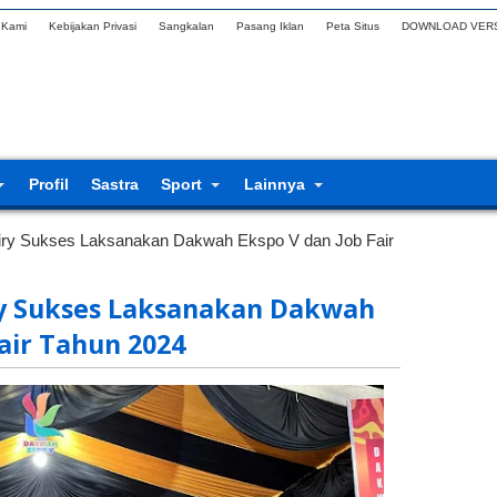
 Kami
Kebijakan Privasi
Sangkalan
Pasang Iklan
Peta Situs
DOWNLOAD VERS
Profil
Sastra
Sport
Lainnya
ry Sukses Laksanakan Dakwah Ekspo V dan Job Fair
ry Sukses Laksanakan Dakwah
air Tahun 2024