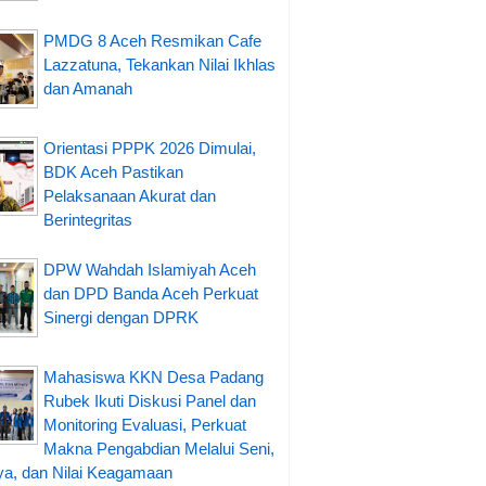
PMDG 8 Aceh Resmikan Cafe
Lazzatuna, Tekankan Nilai Ikhlas
dan Amanah
Orientasi PPPK 2026 Dimulai,
BDK Aceh Pastikan
Pelaksanaan Akurat dan
Berintegritas
DPW Wahdah Islamiyah Aceh
dan DPD Banda Aceh Perkuat
Sinergi dengan DPRK
Mahasiswa KKN Desa Padang
Rubek Ikuti Diskusi Panel dan
Monitoring Evaluasi, Perkuat
Makna Pengabdian Melalui Seni,
a, dan Nilai Keagamaan