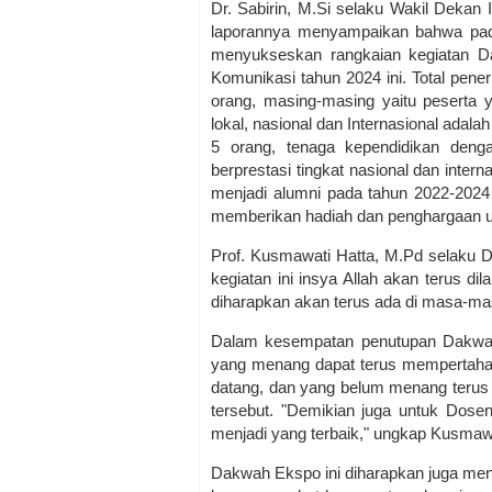
Dr. Sabirin, M.Si selaku Wakil Deka
laporannya menyampaikan bahwa pad
menyukseskan rangkaian kegiatan 
Komunikasi tahun 2024 ini. Total pen
orang, masing-masing yaitu peserta y
lokal, nasional dan Internasional adal
5 orang, tenaga kependidikan den
berprestasi tingkat nasional dan inte
menjadi alumni pada tahun 2022-2024 
memberikan hadiah dan penghargaan un
Prof. Kusmawati Hatta, M.Pd selak
kegiatan ini insya Allah akan terus dil
diharapkan akan terus ada di masa-ma
Dalam kesempatan penutupan Dakwah
yang menang dapat terus mempertah
datang, dan yang belum menang terus 
tersebut. "Demikian juga untuk Dosen
menjadi yang terbaik," ungkap Kusmaw
Dakwah Ekspo ini diharapkan juga me