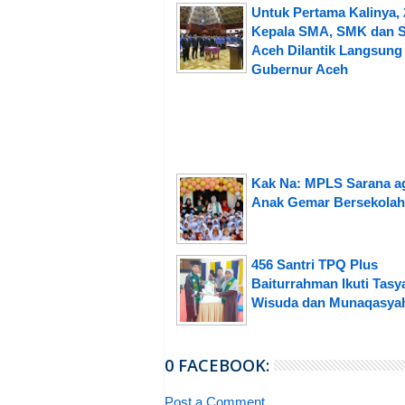
Untuk Pertama Kalinya, 
Kepala SMA, SMK dan S
Aceh Dilantik Langsung
Gubernur Aceh
Kak Na: MPLS Sarana a
Anak Gemar Bersekolah
456 Santri TPQ Plus
Baiturrahman Ikuti Tasy
Wisuda dan Munaqasya
0 FACEBOOK:
Post a Comment