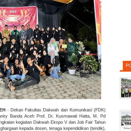
P
EH
- Dekan Fakultas Dakwah dan Komunikasi (FDK)
Raniry Banda Aceh Prof. Dr. Kusmawati Hatta, M. Pd
ngkaian kegiatan Dakwah Ekspo V dan Job Fair Tahun
ghargaan kepada dosen, tenaga kependidikan (tendik),