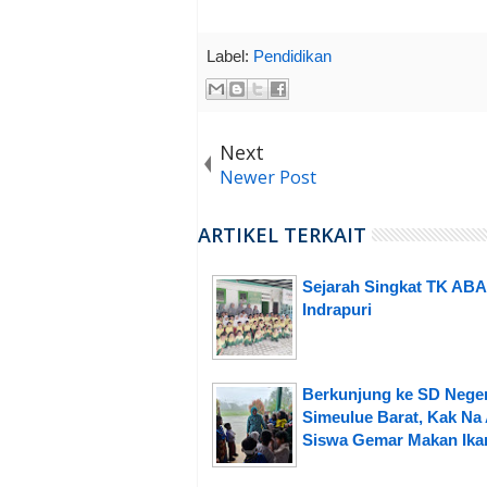
Label:
Pendidikan
Next
Newer Post
ARTIKEL TERKAIT
Sejarah Singkat TK ABA
Indrapuri
Berkunjung ke SD Neger
Simeulue Barat, Kak Na 
Siswa Gemar Makan Ika