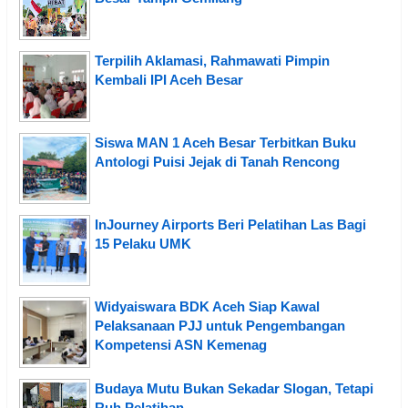
Terpilih Aklamasi, Rahmawati Pimpin
Kembali IPI Aceh Besar
Siswa MAN 1 Aceh Besar Terbitkan Buku
Antologi Puisi Jejak di Tanah Rencong
InJourney Airports Beri Pelatihan Las Bagi
15 Pelaku UMK
Widyaiswara BDK Aceh Siap Kawal
Pelaksanaan PJJ untuk Pengembangan
Kompetensi ASN Kemenag
Budaya Mutu Bukan Sekadar Slogan, Tetapi
Ruh Pelatihan