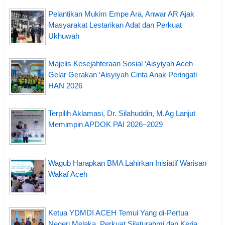
Pelantikan Mukim Empe Ara, Anwar AR Ajak
Masyarakat Lestarikan Adat dan Perkuat
Ukhuwah
Majelis Kesejahteraan Sosial ‘Aisyiyah Aceh
Gelar Gerakan ‘Aisyiyah Cinta Anak Peringati
HAN 2026
Terpilih Aklamasi, Dr. Silahuddin, M.Ag Lanjut
Memimpin APDOK PAI 2026–2029
Wagub Harapkan BMA Lahirkan Inisiatif Warisan
Wakaf Aceh
Ketua YDMDI ACEH Temui Yang di-Pertua
Negeri Melaka, Perkuat Silaturahmi dan Kerja