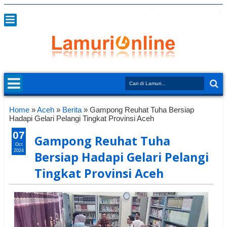
Home
»
Aceh
»
Berita
»
Gampong Reuhat Tuha Bersiap
Hadapi Gelari Pelangi Tingkat Provinsi Aceh
07
Gampong Reuhat Tuha
Oct
2024
Bersiap Hadapi Gelari Pelangi
Tingkat Provinsi Aceh