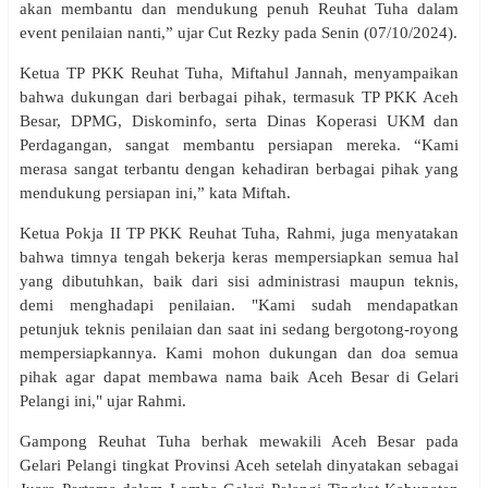
akan membantu dan mendukung penuh Reuhat Tuha dalam
event penilaian nanti,” ujar Cut Rezky pada Senin (07/10/2024).
Ketua TP PKK Reuhat Tuha, Miftahul Jannah, menyampaikan
bahwa dukungan dari berbagai pihak, termasuk TP PKK Aceh
Besar, DPMG, Diskominfo, serta Dinas Koperasi UKM dan
Perdagangan, sangat membantu persiapan mereka. “Kami
merasa sangat terbantu dengan kehadiran berbagai pihak yang
mendukung persiapan ini,” kata Miftah.
Ketua Pokja II TP PKK Reuhat Tuha, Rahmi, juga menyatakan
bahwa timnya tengah bekerja keras mempersiapkan semua hal
yang dibutuhkan, baik dari sisi administrasi maupun teknis,
demi menghadapi penilaian. "Kami sudah mendapatkan
petunjuk teknis penilaian dan saat ini sedang bergotong-royong
mempersiapkannya. Kami mohon dukungan dan doa semua
pihak agar dapat membawa nama baik Aceh Besar di Gelari
Pelangi ini," ujar Rahmi.
Gampong Reuhat Tuha berhak mewakili Aceh Besar pada
Gelari Pelangi tingkat Provinsi Aceh setelah dinyatakan sebagai