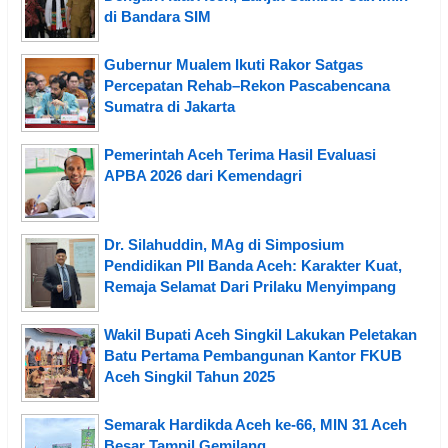
di Bandara SIM
Gubernur Mualem Ikuti Rakor Satgas
Percepatan Rehab–Rekon Pascabencana
Sumatra di Jakarta
Pemerintah Aceh Terima Hasil Evaluasi
APBA 2026 dari Kemendagri
Dr. Silahuddin, MAg di Simposium
Pendidikan PII Banda Aceh: Karakter Kuat,
Remaja Selamat Dari Prilaku Menyimpang
Wakil Bupati Aceh Singkil Lakukan Peletakan
Batu Pertama Pembangunan Kantor FKUB
Aceh Singkil Tahun 2025
Semarak Hardikda Aceh ke-66, MIN 31 Aceh
Besar Tampil Gemilang