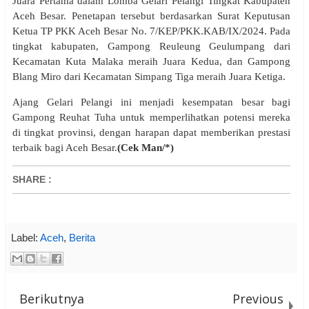
Juara Pertama dalam Lomba Gelari Pelangi Tingkat Kabupaten
Aceh Besar. Penetapan tersebut berdasarkan Surat Keputusan
Ketua TP PKK Aceh Besar No. 7/KEP/PKK.KAB/IX/2024. Pada
tingkat kabupaten, Gampong Reuleung Geulumpang dari
Kecamatan Kuta Malaka meraih Juara Kedua, dan Gampong
Blang Miro dari Kecamatan Simpang Tiga meraih Juara Ketiga.
Ajang Gelari Pelangi ini menjadi kesempatan besar bagi
Gampong Reuhat Tuha untuk memperlihatkan potensi mereka
di tingkat provinsi, dengan harapan dapat memberikan prestasi
terbaik bagi Aceh Besar.
(Cek Man/*)
SHARE
:
Label:
Aceh
,
Berita
Berikutnya
Previous