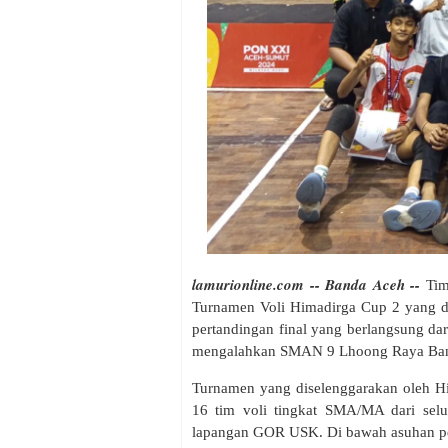
lamurionline.com -- Banda Aceh --
Tim
Turnamen Voli Himadirga Cup 2 yang d
pertandingan final yang berlangsung da
mengalahkan SMAN 9 Lhoong Raya Band
Turnamen yang diselenggarakan oleh Hi
16 tim voli tingkat SMA/MA dari sel
lapangan GOR USK. Di bawah asuhan pel