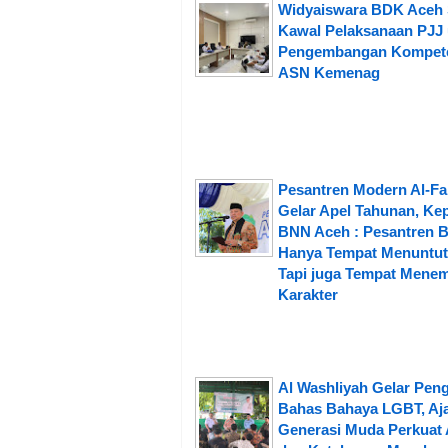
Widyaiswara BDK Aceh 
Kawal Pelaksanaan PJJ
Pengembangan Kompet
ASN Kemenag
Pesantren Modern Al-Fa
Gelar Apel Tahunan, Ke
BNN Aceh : Pesantren 
Hanya Tempat Menuntut 
Tapi juga Tempat Mene
Karakter
Al Washliyah Gelar Peng
Bahas Bahaya LGBT, Aj
Generasi Muda Perkuat 