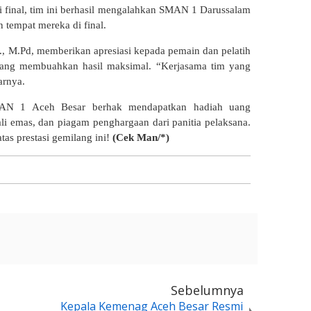
 final, tim ini berhasil mengalahkan SMAN 1 Darussalam
 tempat mereka di final.
, M.Pd, memberikan apresiasi kepada pemain dan pelatih
u yang membuahkan hasil maksimal. “Kerjasama tim yang
arnya.
MAN 1 Aceh Besar berhak mendapatkan hadiah uang
i emas, dan piagam penghargaan dari panitia pelaksana.
as prestasi gemilang ini!
(Cek Man/*)
Sebelumnya
Kepala Kemenag Aceh Besar Resmi