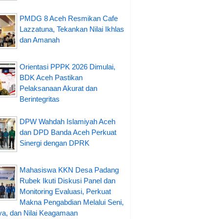
PMDG 8 Aceh Resmikan Cafe
Lazzatuna, Tekankan Nilai Ikhlas
dan Amanah
Orientasi PPPK 2026 Dimulai,
BDK Aceh Pastikan
Pelaksanaan Akurat dan
Berintegritas
DPW Wahdah Islamiyah Aceh
dan DPD Banda Aceh Perkuat
Sinergi dengan DPRK
Mahasiswa KKN Desa Padang
Rubek Ikuti Diskusi Panel dan
Monitoring Evaluasi, Perkuat
Makna Pengabdian Melalui Seni,
a, dan Nilai Keagamaan