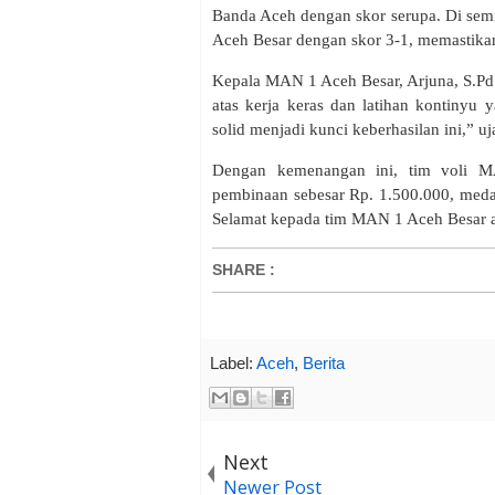
Banda Aceh dengan skor serupa. Di semi
Aceh Besar dengan skor 3-1, memastikan
Kepala MAN 1 Aceh Besar, Arjuna, S.Pd.
atas kerja keras dan latihan kontiny
solid menjadi kunci keberhasilan ini,” uj
Dengan kemenangan ini, tim voli 
pembinaan sebesar Rp. 1.500.000, medal
Selamat kepada tim MAN 1 Aceh Besar at
SHARE
:
Label:
Aceh
,
Berita
Next
Newer Post