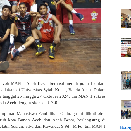
 voli MAN 1 Aceh Besar berhasil meraih juara 1 dalam
iadakan di Universitas Syiah Kuala, Banda Aceh. Dalam
ri tanggal 25 hingga 27 Oktober 2024, tim MAN 1 sukses
a Aceh dengan skor telak 3-0.
mpunan Mahasiswa Pendidikan Olahraga ini diikuti oleh
uruh kota Banda Aceh dan Aceh Besar, berlangsung di
atih Yusran, S.Pd dan Ruwaida, S.Pd., M.Pd, tim MAN 1
Buday