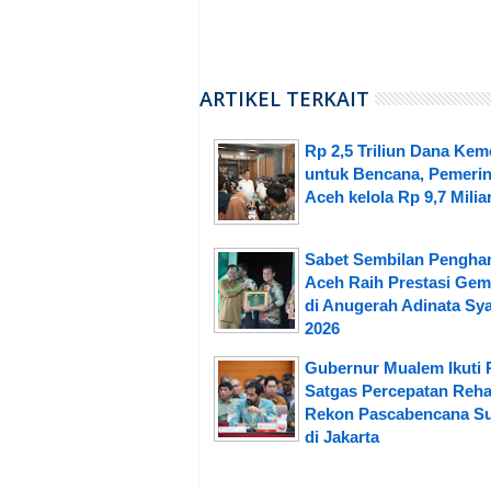
ARTIKEL TERKAIT
Rp 2,5 Triliun Dana Ke
untuk Bencana, Pemerin
Aceh kelola Rp 9,7 Milia
Sabet Sembilan Pengha
Aceh Raih Prestasi Gem
di Anugerah Adinata Sya
2026
Gubernur Mualem Ikuti 
Satgas Percepatan Reh
Rekon Pascabencana S
di Jakarta