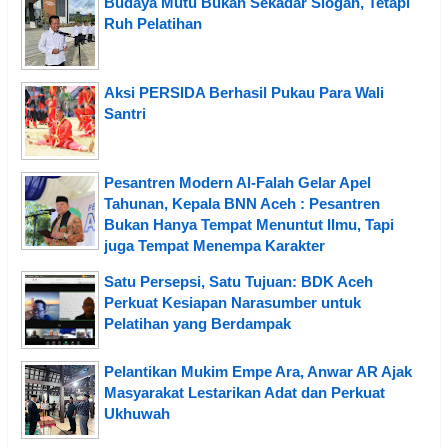
Budaya Mutu Bukan Sekadar Slogan, Tetapi
Ruh Pelatihan
Aksi PERSIDA Berhasil Pukau Para Wali
Santri
Pesantren Modern Al-Falah Gelar Apel
Tahunan, Kepala BNN Aceh : Pesantren
Bukan Hanya Tempat Menuntut Ilmu, Tapi
juga Tempat Menempa Karakter
Satu Persepsi, Satu Tujuan: BDK Aceh
Perkuat Kesiapan Narasumber untuk
Pelatihan yang Berdampak
Pelantikan Mukim Empe Ara, Anwar AR Ajak
Masyarakat Lestarikan Adat dan Perkuat
Ukhuwah