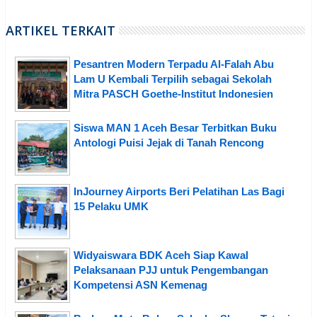
ARTIKEL TERKAIT
Pesantren Modern Terpadu Al-Falah Abu
Lam U Kembali Terpilih sebagai Sekolah
Mitra PASCH Goethe-Institut Indonesien
Siswa MAN 1 Aceh Besar Terbitkan Buku
Antologi Puisi Jejak di Tanah Rencong
InJourney Airports Beri Pelatihan Las Bagi
15 Pelaku UMK
Widyaiswara BDK Aceh Siap Kawal
Pelaksanaan PJJ untuk Pengembangan
Kompetensi ASN Kemenag