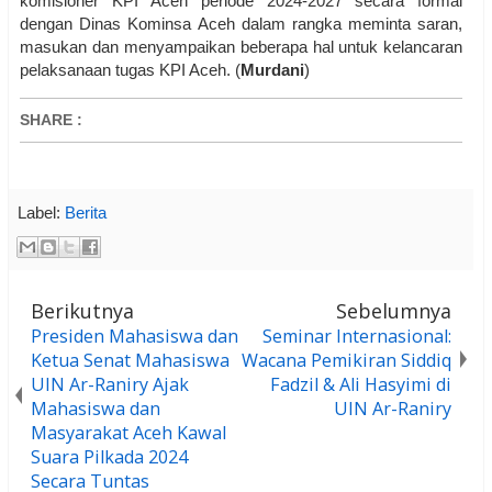
komisioner KPI Aceh periode 2024-2027 secara formal
dengan Dinas Kominsa Aceh dalam rangka meminta saran,
masukan dan menyampaikan beberapa hal untuk kelancaran
pelaksanaan tugas KPI Aceh. (
Murdani
)
SHARE
:
Label:
Berita
Berikutnya
Sebelumnya
Presiden Mahasiswa dan
Seminar Internasional:
Ketua Senat Mahasiswa
Wacana Pemikiran Siddiq
UIN Ar-Raniry Ajak
Fadzil & Ali Hasyimi di
Mahasiswa dan
UIN Ar-Raniry
Masyarakat Aceh Kawal
Suara Pilkada 2024
Secara Tuntas