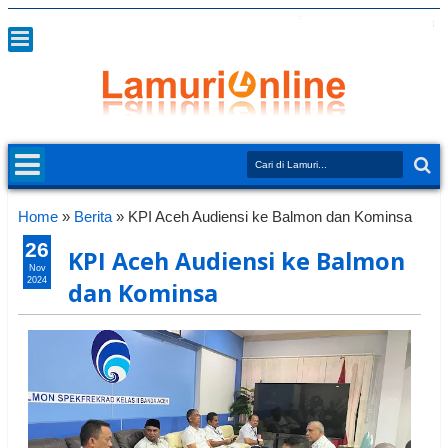
Home
»
Berita
»
KPI Aceh Audiensi ke Balmon dan Kominsa
26
KPI Aceh Audiensi ke Balmon
Nov
2024
dan Kominsa