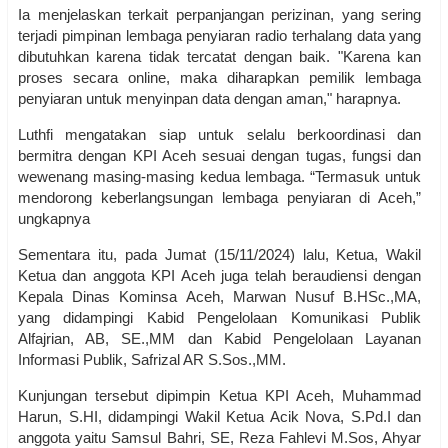
Ia menjelaskan terkait perpanjangan perizinan, yang sering
terjadi pimpinan lembaga penyiaran radio terhalang data yang
dibutuhkan karena tidak tercatat dengan baik. "Karena kan
proses secara online, maka diharapkan pemilik lembaga
penyiaran untuk menyinpan data dengan aman," harapnya.
Luthfi mengatakan siap untuk selalu berkoordinasi dan
bermitra dengan KPI Aceh sesuai dengan tugas, fungsi dan
wewenang masing-masing kedua lembaga. “Termasuk untuk
mendorong keberlangsungan lembaga penyiaran di Aceh,”
ungkapnya
Sementara itu, pada Jumat (15/11/2024) lalu, Ketua, Wakil
Ketua dan anggota KPI Aceh juga telah beraudiensi dengan
Kepala Dinas Kominsa Aceh, Marwan Nusuf B.HSc.,MA,
yang didampingi Kabid Pengelolaan Komunikasi Publik
Alfajrian, AB, SE.,MM dan Kabid Pengelolaan Layanan
Informasi Publik, Safrizal AR S.Sos.,MM.
Kunjungan tersebut dipimpin Ketua KPI Aceh, Muhammad
Harun, S.HI, didampingi Wakil Ketua Acik Nova, S.Pd.I dan
anggota yaitu Samsul Bahri, SE, Reza Fahlevi M.Sos, Ahyar