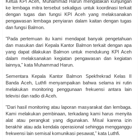
Ketua KPI Aceh, Muhammad Harun mengatakan kunjungan
ke lembaga mitra tersebut sekaligus untuk koordinasi terkait
dengan tugas dan fungsi KPI Aceh yang melaksanakan
pengawasan lembaga penyiaran dalam kaitan dengan tugas
dan fungsi Balmon.
"Pada pertemuan itu kami mendapat banyak pengetahuan
dan masukan dari Kepala Kantor Balmon terkait dengan apa
yang dapat dilakukan Balmon untuk mendukung KPI Aceh
dalam melaksanakan kegiatan pengawasan dan kegiatan
lainnya," kata Muhammad Harun.
Sementara Kepala Kantor Balmon Spekfrekrad Kelas II
Banda Aceh, Luthfi menyampaikan bahwa selama ini rutin
melakukan monitoring penggunaan frekuensi antara lain
televisi dan radio di Aceh.
"Dari hasil monitoring atau laporan masyarakat dan lembaga.
Kami melakukan pembinaan, terkadang kami harus menyita
alat atau perangkat yang digunakan. Misal karena izin
berakhir atau ada kendala operasional sehingga mengganggu
frekwensi lain semisal komunikasi pesawat," kata Luthfi.