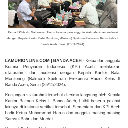
Ketua KPI Aceh, Muhammad Harun beserta para anggota silaturahmi dan audiensi
dengan Kepala Kantor Balai Monitoring (Balmon) Spektrum Frekuensi Radio Kelas II
Banda Aceh, Senin (25/11/2024).
LAMURIONLINE.COM | BANDA ACEH
- Ketua dan anggota
Komisi Penyiaran Indonesia (KPI) Aceh melakukan
silaturahmi dan audiensi dengan Kepala Kantor Balai
Monitoring (Balmon) Spektrum Frekuensi Radio Kelas II
Banda Aceh, Senin (25/11/2024).
Kunjungan silaturahmi tersebut diterima langsung oleh Kepala
Kantor Balmon Kelas II Banda Aceh, Luthfi beserta pejabat
lainnya di instansi vertikal tersebut. Sementara dari KPI Aceh
hadir Ketua Muhammad Harun dan anggota masing-masing
Samsul Bahri dan Murdeli.