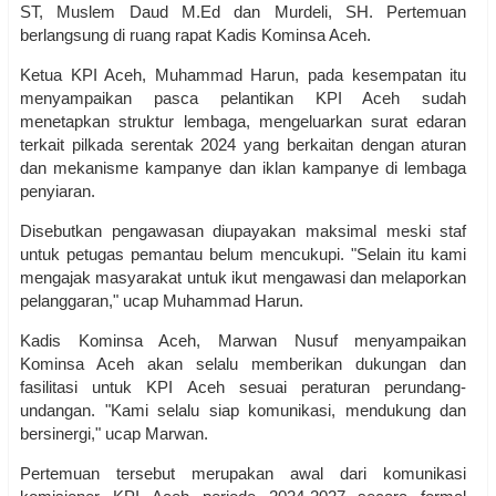
ST, Muslem Daud M.Ed dan Murdeli, SH. Pertemuan
berlangsung di ruang rapat Kadis Kominsa Aceh.
Ketua KPI Aceh, Muhammad Harun, pada kesempatan itu
menyampaikan pasca pelantikan KPI Aceh sudah
menetapkan struktur lembaga, mengeluarkan surat edaran
terkait pilkada serentak 2024 yang berkaitan dengan aturan
dan mekanisme kampanye dan iklan kampanye di lembaga
penyiaran.
Disebutkan pengawasan diupayakan maksimal meski staf
untuk petugas pemantau belum mencukupi. "Selain itu kami
mengajak masyarakat untuk ikut mengawasi dan melaporkan
pelanggaran," ucap Muhammad Harun.
Kadis Kominsa Aceh, Marwan Nusuf menyampaikan
Kominsa Aceh akan selalu memberikan dukungan dan
fasilitasi untuk KPI Aceh sesuai peraturan perundang-
undangan. "Kami selalu siap komunikasi, mendukung dan
bersinergi," ucap Marwan.
Pertemuan tersebut merupakan awal dari komunikasi