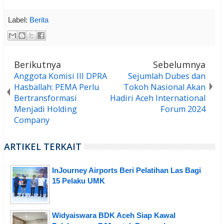
Label:
Berita
Berikutnya
Sebelumnya
Anggota Komisi III DPRA
Sejumlah Dubes dan
Hasballah: PEMA Perlu
Tokoh Nasional Akan
Bertransformasi
Hadiri Aceh International
Menjadi Holding
Forum 2024
Company
ARTIKEL TERKAIT
InJourney Airports Beri Pelatihan Las Bagi
15 Pelaku UMK
Widyaiswara BDK Aceh Siap Kawal