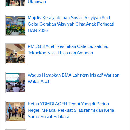
Ukhuwah
Majelis Kesejahteraan Sosial ‘Aisyiyah Aceh
Gelar Gerakan ‘Aisyiyah Cinta Anak Peringati
HAN 2026
PMDG 8 Aceh Resmikan Cafe Lazzatuna,
Tekankan Nilai Ikhlas dan Amanah
Wagub Harapkan BMA Lahirkan Inisiatif Warisan
Wakaf Aceh
Ketua YDMDI ACEH Temui Yang di-Pertua
Negeri Melaka, Perkuat Silaturahmi dan Kerja
Sama Sosial-Edukasi