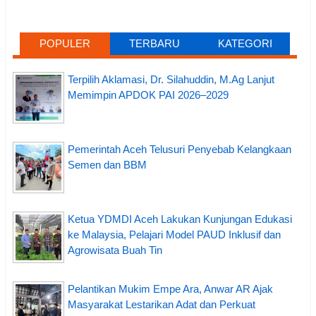
POPULER
TERBARU
KATEGORI
Terpilih Aklamasi, Dr. Silahuddin, M.Ag Lanjut
Memimpin APDOK PAI 2026–2029
Pemerintah Aceh Telusuri Penyebab Kelangkaan
Semen dan BBM
Ketua YDMDI Aceh Lakukan Kunjungan Edukasi
ke Malaysia, Pelajari Model PAUD Inklusif dan
Agrowisata Buah Tin
Pelantikan Mukim Empe Ara, Anwar AR Ajak
Masyarakat Lestarikan Adat dan Perkuat