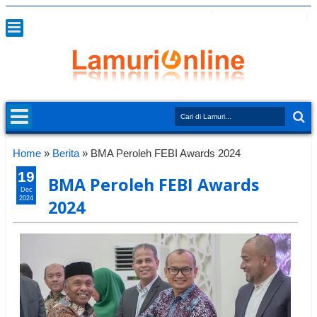
Home
»
Berita
»
BMA Peroleh FEBI Awards 2024
19
BMA Peroleh FEBI Awards
Dec
2024
2024