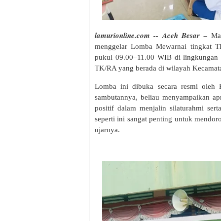
lamurionline.com -- Aceh Besar –
Mad
menggelar Lomba Mewarnai tingkat T
pukul 09.00–11.00 WIB di lingkungan ma
TK/RA yang berada di wilayah Kecama
Lomba ini dibuka secara resmi oleh 
sambutannya, beliau menyampaikan apre
positif dalam menjalin silaturahmi ser
seperti ini sangat penting untuk mendoro
ujarnya.