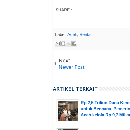
SHARE
:
Label:
Aceh
,
Berita
Next
Newer Post
ARTIKEL TERKAIT
Rp 2,5 Triliun Dana Ke
untuk Bencana, Pemerin
Aceh kelola Rp 9,7 Milia