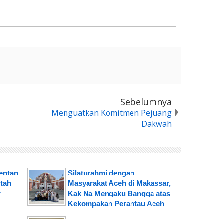
Sebelumnya
Menguatkan Komitmen Pejuang
Dakwah
mentan
Silaturahmi dengan
tah
Masyarakat Aceh di Makassar,
r
Kak Na Mengaku Bangga atas
Kekompakan Perantau Aceh