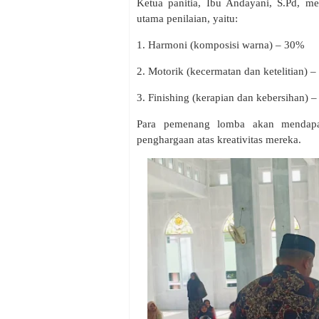
Ketua panitia, Ibu Andayani, S.Pd, me
utama penilaian, yaitu:
1. Harmoni (komposisi warna) – 30%
2. Motorik (kecermatan dan ketelitian)
3. Finishing (kerapian dan kebersihan)
Para pemenang lomba akan mendapatk
penghargaan atas kreativitas mereka.