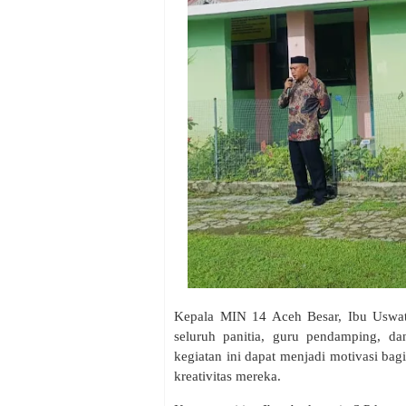
Kepala MIN 14 Aceh Besar, Ibu Uswatu
seluruh panitia, guru pendamping, da
kegiatan ini dapat menjadi motivasi b
kreativitas mereka.