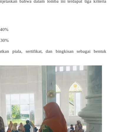
njelaskan bahwa dalam lomba ini terdapat tiga kriteria
 – 40%
 – 30%
an piala, sertifikat, dan bingkisan sebagai bentuk