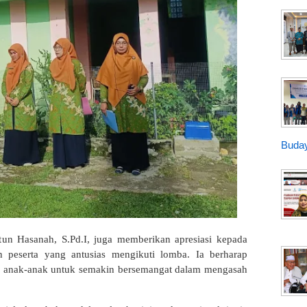
Buday
n Hasanah, S.Pd.I, juga memberikan apresiasi kepada
n peserta yang antusias mengikuti lomba. Ia berharap
agi anak-anak untuk semakin bersemangat dalam mengasah