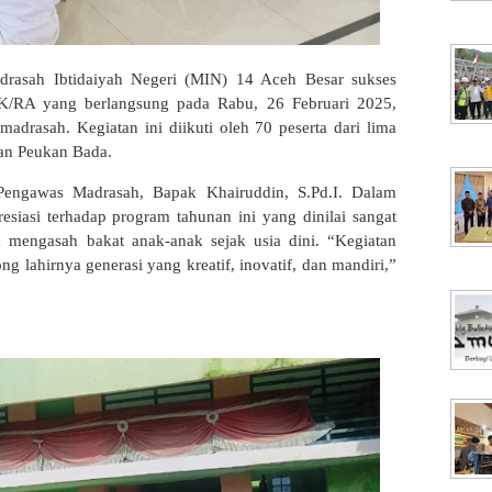
rasah Ibtidaiyah Negeri (MIN) 14 Aceh Besar sukses
K/RA yang berlangsung pada Rabu, 26 Februari 2025,
drasah. Kegiatan ini diikuti oleh 70 peserta dari lima
tan Peukan Bada.
Pengawas Madrasah, Bapak Khairuddin, S.Pd.I. Dalam
siasi terhadap program tahunan ini yang dinilai sangat
ta mengasah bakat anak-anak sejak usia dini. “Kegiatan
ng lahirnya generasi yang kreatif, inovatif, dan mandiri,”