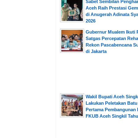
Sabet Sembilan Pengha
Aceh Raih Prestasi Gem
di Anugerah Adinata Sya
2026
Gubernur Mualem Ikuti 
Satgas Percepatan Reh
Rekon Pascabencana S
di Jakarta
Wakil Bupati Aceh Singk
Lakukan Peletakan Batu
Pertama Pembangunan 
FKUB Aceh Singkil Tahu