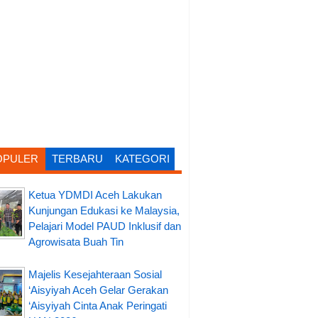
OPULER
TERBARU
KATEGORI
Ketua YDMDI Aceh Lakukan
Kunjungan Edukasi ke Malaysia,
Pelajari Model PAUD Inklusif dan
Agrowisata Buah Tin
Majelis Kesejahteraan Sosial
‘Aisyiyah Aceh Gelar Gerakan
‘Aisyiyah Cinta Anak Peringati