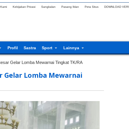
 Kami
Kebijakan Privasi
Sangkalan
Pasang Iklan
Peta Situs
DOWNLOAD VERS
Profil
Sastra
Sport
Lainnya
esar Gelar Lomba Mewarnai Tingkat TK/RA
ar Gelar Lomba Mewarnai