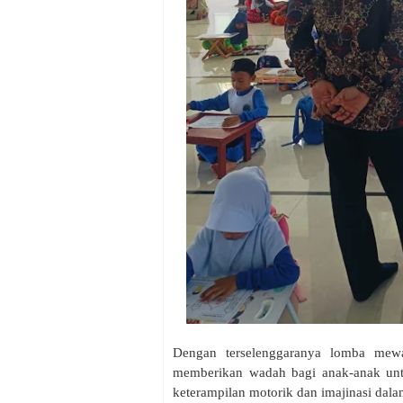
Dengan terselenggaranya lomba mewa
memberikan wadah bagi anak-anak unt
keterampilan motorik dan imajinasi da