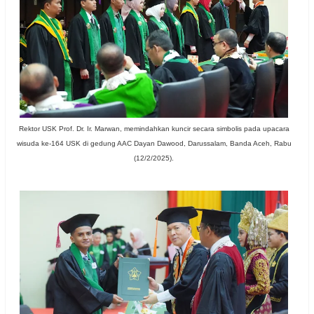
Rektor USK Prof. Dr. Ir. Marwan, memindahkan kuncir secara simbolis pada upacara
wisuda ke-164 USK di gedung AAC Dayan Dawood, Darussalam, Banda Aceh, Rabu
(12/2/2025).