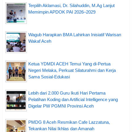
Terpilih Aklamasi, Dr. Silahuddin, M.Ag Lanjut
Memimpin APDOK PAI 2026–2029
Wagub Harapkan BMA Lahirkan Inisiatif Warisan
Wakaf Aceh
Ketua YDMDI ACEH Temui Yang di-Pertua
Negeri Melaka, Perkuat Silaturahmi dan Kerja
Sama Sosial-Edukasi
Lebih dari 2.000 Guru Ikuti Hari Pertama
Pelatihan Koding dan Artificial Intelligence yang
Digelar PW PGMNI Provinsi Aceh
PMDG 8 Aceh Resmikan Cafe Lazzatuna,
Tekankan Nilai Ikhlas dan Amanah