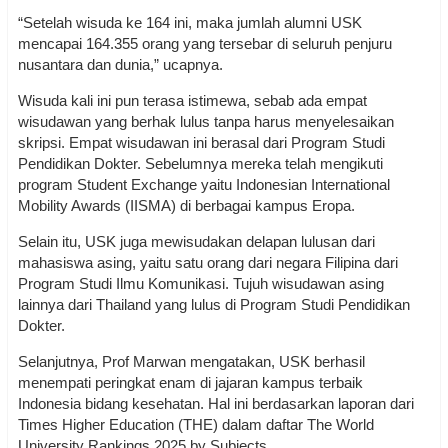
“Setelah wisuda ke 164 ini, maka jumlah alumni USK
mencapai 164.355 orang yang tersebar di seluruh penjuru
nusantara dan dunia,” ucapnya.
Wisuda kali ini pun terasa istimewa, sebab ada empat
wisudawan yang berhak lulus tanpa harus menyelesaikan
skripsi. Empat wisudawan ini berasal dari Program Studi
Pendidikan Dokter. Sebelumnya mereka telah mengikuti
program Student Exchange yaitu Indonesian International
Mobility Awards (IISMA) di berbagai kampus Eropa.
Selain itu, USK juga mewisudakan delapan lulusan dari
mahasiswa asing, yaitu satu orang dari negara Filipina dari
Program Studi Ilmu Komunikasi. Tujuh wisudawan asing
lainnya dari Thailand yang lulus di Program Studi Pendidikan
Dokter.
Selanjutnya, Prof Marwan mengatakan, USK berhasil
menempati peringkat enam di jajaran kampus terbaik
Indonesia bidang kesehatan. Hal ini berdasarkan laporan dari
Times Higher Education (THE) dalam daftar The World
University Rankings 2025 by Subjects.