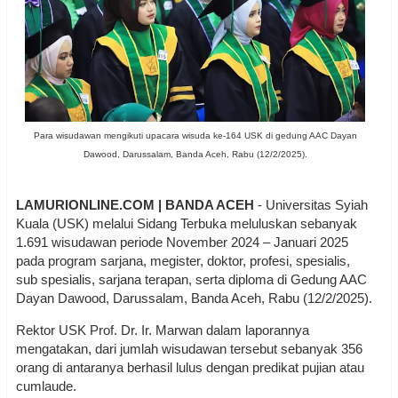
Para wisudawan mengikuti upacara wisuda ke-164 USK di gedung AAC Dayan
Dawood, Darussalam, Banda Aceh, Rabu (12/2/2025).
LAMURIONLINE.COM | BANDA ACEH
- Universitas Syiah
Kuala (USK) melalui Sidang Terbuka meluluskan sebanyak
1.691 wisudawan periode November 2024 – Januari 2025
pada program sarjana, megister, doktor, profesi, spesialis,
sub spesialis, sarjana terapan, serta diploma di Gedung AAC
Dayan Dawood, Darussalam, Banda Aceh, Rabu (12/2/2025).
Rektor USK Prof. Dr. Ir. Marwan dalam laporannya
mengatakan, dari jumlah wisudawan tersebut sebanyak 356
orang di antaranya berhasil lulus dengan predikat pujian atau
cumlaude.