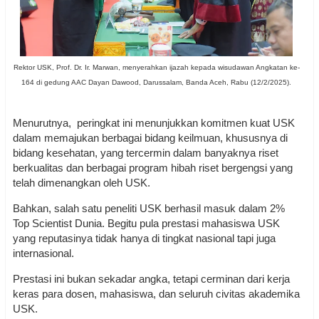
Rektor USK, Prof. Dr. Ir. Marwan, menyerahkan ijazah kepada wisudawan Angkatan ke-
164 di gedung AAC Dayan Dawood, Darussalam, Banda Aceh, Rabu (12/2/2025).
Menurutnya, peringkat ini menunjukkan komitmen kuat USK
dalam memajukan berbagai bidang keilmuan, khususnya di
bidang kesehatan, yang tercermin dalam banyaknya riset
berkualitas dan berbagai program hibah riset bergengsi yang
telah dimenangkan oleh USK.
Bahkan, salah satu peneliti USK berhasil masuk dalam 2%
Top Scientist Dunia. Begitu pula prestasi mahasiswa USK
yang reputasinya tidak hanya di tingkat nasional tapi juga
internasional.
Prestasi ini bukan sekadar angka, tetapi cerminan dari kerja
keras para dosen, mahasiswa, dan seluruh civitas akademika
USK.