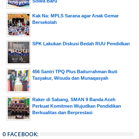
Siswa Baru
Kak Na: MPLS Sarana agar Anak Gemar
Bersekolah
SPK Lakukan Diskusi Bedah RUU Pendidkan
456 Santri TPQ Plus Baiturrahman Ikuti
Tasyakur, Wisuda dan Munaqasyah
Raker di Sabang, SMAN 9 Banda Aceh
Perkuat Komitmen Wujudkan Pendidikan
Berkualitas dan Berprestasi
0 FACEBOOK: