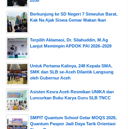
2030
Berkunjung ke SD Negeri 7 Simeulue Barat,
Kak Na Ajak Siswa Gemar Makan Ikan
Terpilih Aklamasi, Dr. Silahuddin, M.Ag
Lanjut Memimpin APDOK PAI 2026–2029
Untuk Pertama Kalinya, 248 Kepala SMA,
SMK dan SLB se-Aceh Dilantik Langsung
oleh Gubernur Aceh
Asisten Kesra Aceh Resmikan UNIKA dan
Luncurkan Buku Karya Guru SLB TNCC
SMPIT Quantum School Gelar MOQS 2026,
Quantum Paspor Jadi Daya Tarik Orientasi