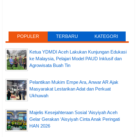
POPULER
TERBARU
KATEGORI
Ketua YDMDI Aceh Lakukan Kunjungan Edukasi
ke Malaysia, Pelajari Model PAUD Inklusif dan
Agrowisata Buah Tin
Pelantikan Mukim Empe Ara, Anwar AR Ajak
Masyarakat Lestarikan Adat dan Perkuat
Ukhuwah
Majelis Kesejahteraan Sosial ‘Aisyiyah Aceh
Gelar Gerakan ‘Aisyiyah Cinta Anak Peringati
HAN 2026