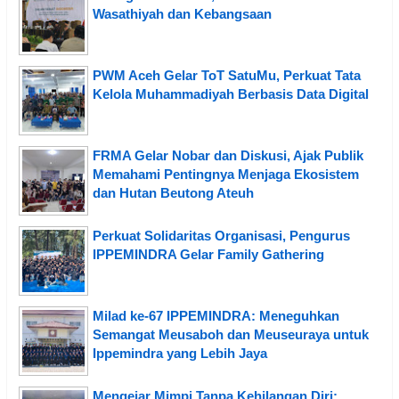
Wasathiyah dan Kebangsaan
PWM Aceh Gelar ToT SatuMu, Perkuat Tata
Kelola Muhammadiyah Berbasis Data Digital
FRMA Gelar Nobar dan Diskusi, Ajak Publik
Memahami Pentingnya Menjaga Ekosistem
dan Hutan Beutong Ateuh
Perkuat Solidaritas Organisasi, Pengurus
IPPEMINDRA Gelar Family Gathering
Milad ke-67 IPPEMINDRA: Meneguhkan
Semangat Meusaboh dan Meuseuraya untuk
Ippemindra yang Lebih Jaya
Mengejar Mimpi Tanpa Kehilangan Diri: