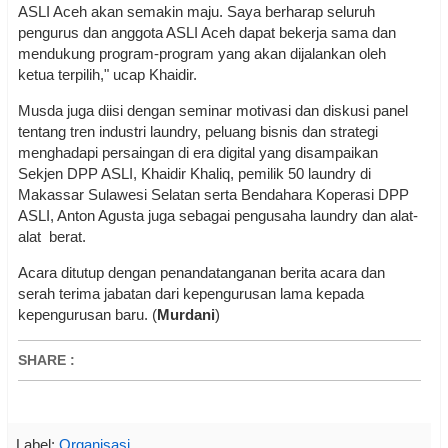
ASLI Aceh akan semakin maju. Saya berharap seluruh
pengurus dan anggota ASLI Aceh dapat bekerja sama dan
mendukung program-program yang akan dijalankan oleh
ketua terpilih," ucap Khaidir.
Musda juga diisi dengan seminar motivasi dan diskusi panel
tentang tren industri laundry, peluang bisnis dan strategi
menghadapi persaingan di era digital yang disampaikan
Sekjen DPP ASLI, Khaidir Khaliq, pemilik 50 laundry di
Makassar Sulawesi Selatan serta Bendahara Koperasi DPP
ASLI, Anton Agusta juga sebagai pengusaha laundry dan alat-
alat berat.
Acara ditutup dengan penandatanganan berita acara dan
serah terima jabatan dari kepengurusan lama kepada
kepengurusan baru. (
Murdani
)
SHARE
:
Label:
Organisasi