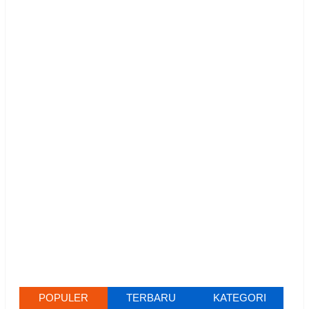
POPULER
TERBARU
KATEGORI