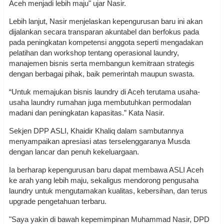
Aceh menjadi lebih maju" ujar Nasir.
Lebih lanjut, Nasir menjelaskan kepengurusan baru ini akan
dijalankan secara transparan akuntabel dan berfokus pada
pada peningkatan kompetensi anggota seperti mengadakan
pelatihan dan workshop tentang operasional laundry,
manajemen bisnis serta membangun kemitraan strategis
dengan berbagai pihak, baik pemerintah maupun swasta.
“Untuk memajukan bisnis laundry di Aceh terutama usaha-
usaha laundry rumahan juga membutuhkan permodalan
madani dan peningkatan kapasitas.” Kata Nasir.
Sekjen DPP ASLI, Khaidir Khaliq dalam sambutannya
menyampaikan apresiasi atas terselenggaranya Musda
dengan lancar dan penuh kekeluargaan.
Ia berharap kepengurusan baru dapat membawa ASLI Aceh
ke arah yang lebih maju, sekaligus mendorong pengusaha
laundry untuk mengutamakan kualitas, kebersihan, dan terus
upgrade pengetahuan terbaru.
"Saya yakin di bawah kepemimpinan Muhammad Nasir, DPD