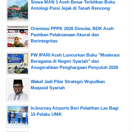
Siswa MAN 1 Aceh Besar Terbitkan Buku
Antologi Puisi Jejak di Tanah Rencong
Orientasi PPPK 2026 Dimulai, BDK Aceh
Pastikan Pelaksanaan Akurat dan
Berintegritas
PW IPARI Aceh Luncurkan Buku "Moderasi
Beragama di Negeri Syariah" dan
Anugerahkan Penghargaan Penyuluh 2026
Wakaf Jadi Pilar Strategis Wujudkan
Maqasid Syariah
InJourney Airports Beri Pelatihan Las Bagi
15 Pelaku UMK