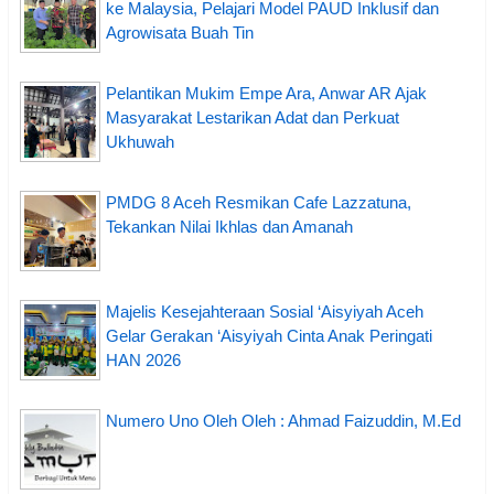
ke Malaysia, Pelajari Model PAUD Inklusif dan
Agrowisata Buah Tin
Pelantikan Mukim Empe Ara, Anwar AR Ajak
Masyarakat Lestarikan Adat dan Perkuat
Ukhuwah
PMDG 8 Aceh Resmikan Cafe Lazzatuna,
Tekankan Nilai Ikhlas dan Amanah
Majelis Kesejahteraan Sosial ‘Aisyiyah Aceh
Gelar Gerakan ‘Aisyiyah Cinta Anak Peringati
HAN 2026
Numero Uno Oleh Oleh : Ahmad Faizuddin, M.Ed