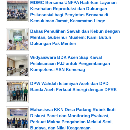
MDMC Bersama UNFPA Hadirkan Layanan
Kesehatan Reproduksi dan Dukungan
Psikososial bagi Penyintas Bencana di
Kemukiman Jamat, Kecamatan Linge
Bahas Pemulihan Sawah dan Kebun dengan
Mentan, Gubernur Mualem: Kami Butuh
Dukungan Pak Menteri
Widyaiswara BDK Aceh Siap Kawal
Pelaksanaan PJJ untuk Pengembangan
Kompetensi ASN Kemenag
DPW Wahdah Islamiyah Aceh dan DPD
Banda Aceh Perkuat Sinergi dengan DPRK
Mahasiswa KKN Desa Padang Rubek Ikuti
Diskusi Panel dan Monitoring Evaluasi,
Perkuat Makna Pengabdian Melalui Seni,
Budaya, dan Nilai Keagamaan