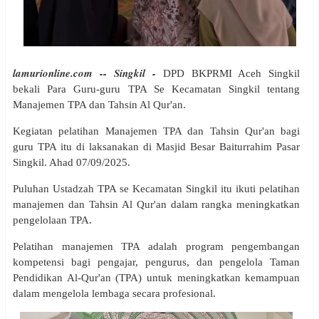
lamurionline.com -- Singkil -
DPD BKPRMI Aceh Singkil
bekali Para Guru-guru TPA Se Kecamatan Singkil tentang
Manajemen TPA dan Tahsin Al Qur'an.
Kegiatan pelatihan Manajemen TPA dan Tahsin Qur'an bagi
guru TPA itu di laksanakan di Masjid Besar Baiturrahim Pasar
Singkil. Ahad 07/09/2025.
Puluhan Ustadzah TPA se Kecamatan Singkil itu ikuti pelatihan
manajemen dan Tahsin Al Qur'an dalam rangka meningkatkan
pengelolaan TPA.
Pelatihan manajemen TPA adalah program pengembangan
kompetensi bagi pengajar, pengurus, dan pengelola Taman
Pendidikan Al-Qur'an (TPA) untuk meningkatkan kemampuan
dalam mengelola lembaga secara profesional.