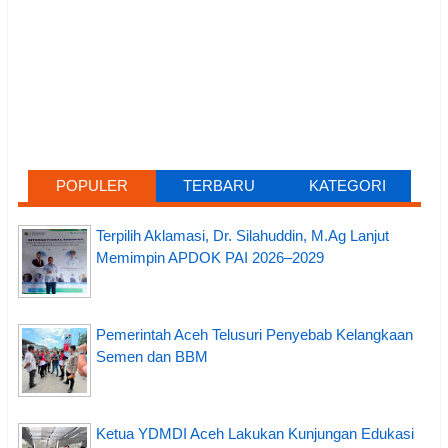
POPULER
TERBARU
KATEGORI
Terpilih Aklamasi, Dr. Silahuddin, M.Ag Lanjut
Memimpin APDOK PAI 2026–2029
Pemerintah Aceh Telusuri Penyebab Kelangkaan
Semen dan BBM
Ketua YDMDI Aceh Lakukan Kunjungan Edukasi