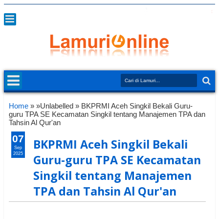
Home
» »Unlabelled »
BKPRMI Aceh Singkil Bekali Guru-
guru TPA SE Kecamatan Singkil tentang Manajemen TPA dan
Tahsin Al Qur'an
07
BKPRMI Aceh Singkil Bekali
Sep
2025
Guru-guru TPA SE Kecamatan
Singkil tentang Manajemen
TPA dan Tahsin Al Qur'an