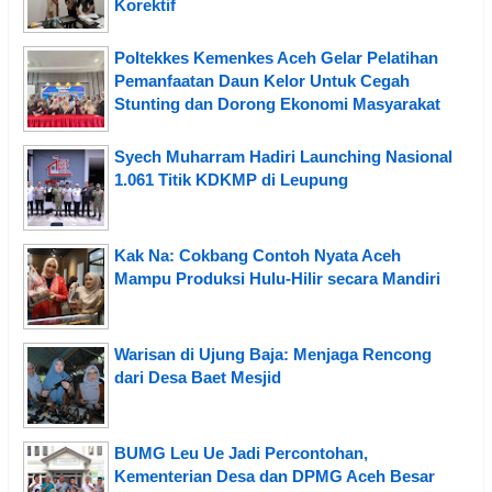
Korektif
Poltekkes Kemenkes Aceh Gelar Pelatihan
Pemanfaatan Daun Kelor Untuk Cegah
Stunting dan Dorong Ekonomi Masyarakat
Syech Muharram Hadiri Launching Nasional
1.061 Titik KDKMP di Leupung
Kak Na: Cokbang Contoh Nyata Aceh
Mampu Produksi Hulu-Hilir secara Mandiri
Warisan di Ujung Baja: Menjaga Rencong
dari Desa Baet Mesjid
BUMG Leu Ue Jadi Percontohan,
Kementerian Desa dan DPMG Aceh Besar