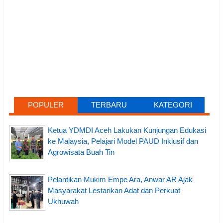
POPULER
TERBARU
KATEGORI
Ketua YDMDI Aceh Lakukan Kunjungan Edukasi
ke Malaysia, Pelajari Model PAUD Inklusif dan
Agrowisata Buah Tin
Pelantikan Mukim Empe Ara, Anwar AR Ajak
Masyarakat Lestarikan Adat dan Perkuat
Ukhuwah