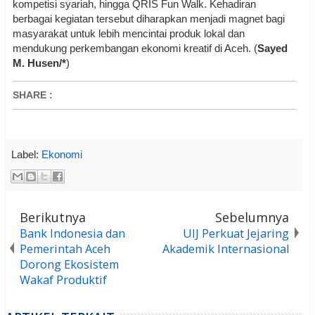
kompetisi syariah, hingga QRIS Fun Walk. Kehadiran
berbagai kegiatan tersebut diharapkan menjadi magnet bagi
masyarakat untuk lebih mencintai produk lokal dan
mendukung perkembangan ekonomi kreatif di Aceh. (
Sayed
M. Husen/*
)
SHARE
:
Label:
Ekonomi
Berikutnya
Sebelumnya
Bank Indonesia dan
UIJ Perkuat Jejaring
Pemerintah Aceh
Akademik Internasional
Dorong Ekosistem
Wakaf Produktif