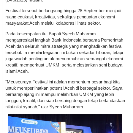
Festival tersebut berlangsung hingga 28 September menjadi
ruang edukasi, kreativitas, sekaligus penguatan ekonomi
masyarakat Aceh melalui kolaborasi lintas sektor.
Pada kesempatan itu, Bupati Syech Muharram
mengapresiasi langkah Bank Indonesia bersama Pemerintah
Aceh dan seluruh mitra strategis yang menghadirkan festival
tersebut. Ia menilai kegiatan ini bukan sekadar hiburan, tetapi
juga wadah penting untuk menumbuhkan semangat ekonomi
kreatif, memperkuat UMKM, serta melestarikan seni budaya
islami Aceh.
“Meuseuraya Festival ini adalah momentum besar bagi kita
untuk memperlihatkan potensi Aceh di berbagai sektor. Saya
berharap ajang ini mampu melahirkan UMKM yang lebih
tangguh, kreatif, dan siap bersaing dengan tetap berlandaskan
nilai-nilai syariah,” ujar Syech Muharram.