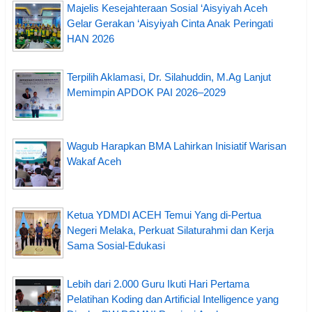
Majelis Kesejahteraan Sosial ‘Aisyiyah Aceh
Gelar Gerakan ‘Aisyiyah Cinta Anak Peringati
HAN 2026
Terpilih Aklamasi, Dr. Silahuddin, M.Ag Lanjut
Memimpin APDOK PAI 2026–2029
Wagub Harapkan BMA Lahirkan Inisiatif Warisan
Wakaf Aceh
Ketua YDMDI ACEH Temui Yang di-Pertua
Negeri Melaka, Perkuat Silaturahmi dan Kerja
Sama Sosial-Edukasi
Lebih dari 2.000 Guru Ikuti Hari Pertama
Pelatihan Koding dan Artificial Intelligence yang