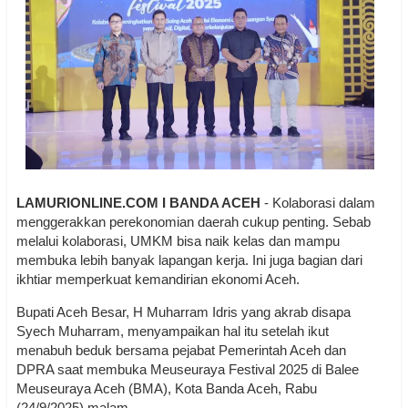
LAMURIONLINE.COM I BANDA ACEH
- Kolaborasi dalam
menggerakkan perekonomian daerah cukup penting. Sebab
melalui kolaborasi, UMKM bisa naik kelas dan mampu
membuka lebih banyak lapangan kerja. Ini juga bagian dari
ikhtiar memperkuat kemandirian ekonomi Aceh.
Bupati Aceh Besar, H Muharram Idris yang akrab disapa
Syech Muharram, menyampaikan hal itu setelah ikut
menabuh beduk bersama pejabat Pemerintah Aceh dan
DPRA saat membuka Meuseuraya Festival 2025 di Balee
Meuseuraya Aceh (BMA), Kota Banda Aceh, Rabu
(24/9/2025) malam.