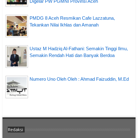
Digelar PW PGMNI Provinsi Aceh
PMDG 8 Aceh Resmikan Cafe Lazzatuna,
Tekankan Nilai Ikhlas dan Amanah
Ustaz M Hadziq Al-Fathani: Semakin Tinggi Ilmu,
Semakin Rendah Hati dan Banyak Berdoa
Numero Uno Oleh Oleh : Ahmad Faizuddin, M.Ed
Redaksi