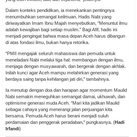
Dalam konteks pendidikan, ia menekankan pentingnya
menumbuhkan semangat keilmuan. Hadis Nabi yang
diriwayatkan Imam Ibnu Majah menyebutkan, “Menuntut ilmu
adalah kewajiban bagi setiap muslim.” Bagi Afif, hadis ini
menjadi pengingat bahwa masa depan Aceh harus dibangun
di atas fondasi ilmu, bukan hanya retorika.
“PMII mengajak seluruh mahasiswa dan pemuda untuk
meneladani Nabi melalui tiga hal: membangun dengan ilmu,
menjaga dengan musyawarah, dan bergerak dengan akhlak.
Inilah kunci agar Aceh mampu melahirkan generasi yang
berdaya saing tanpa kehilangan jati diri,” tambahnya.
Ia menutup dengan doa dan harapan agar momentum Maulid
Nabi semakin meneguhkan semangat damai, ukhuwah, dan
optimisme generasi muda Aceh. “Mari kita jadikan Maulid
sebagai cahaya yang menerangi jalan perjuangan kita
bersama. Pemuda Aceh harus berani menjadi suluh
perdamaian dan penggerak peradaban,” pungkasnya. (
Hadi
Irfandi
)