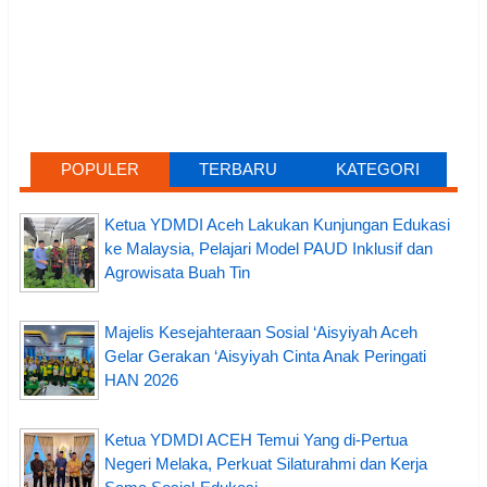
POPULER
TERBARU
KATEGORI
Ketua YDMDI Aceh Lakukan Kunjungan Edukasi
ke Malaysia, Pelajari Model PAUD Inklusif dan
Agrowisata Buah Tin
Majelis Kesejahteraan Sosial ‘Aisyiyah Aceh
Gelar Gerakan ‘Aisyiyah Cinta Anak Peringati
HAN 2026
Ketua YDMDI ACEH Temui Yang di-Pertua
Negeri Melaka, Perkuat Silaturahmi dan Kerja