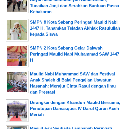
Tunaikan Janji dan Serahkan Bantuan Pasca
Kebakaran
SMPN 8 Kota Sabang Peringati Maulid Nabi
1447 H, Tanamkan Teladan Akhlak Rasulullah
kepada Siswa
SMPN 2 Kota Sabang Gelar Dakwah
Peringati Maulid Nabi Muhammad SAW 1447
H
Maulid Nabi Muhammad SAW dan Festival
Anak Shaleh di Balai Pengajian Uswatun
Hasanah: Merajut Cinta Rasul dengan Ilmu
dan Prestasi
Dirangkai dengan Khanduri Maulid Bersama,
Penutupan Damasquss IV Darul Quran Aceh
Meriah
Masjid Asy Syuhada Lampanah Peringati