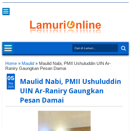
Home
»
Maulid
»
Maulid Nabi, PMII Ushuluddin UIN Ar-
Raniry Gaungkan Pesan Damai
05
Maulid Nabi, PMII Ushuluddin
Sep
2025
UIN Ar-Raniry Gaungkan
Pesan Damai