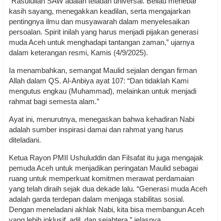
“Rasulullah SAW adalah teladan universal. Beliau menebar
kasih sayang, menegakkan keadilan, serta mengajarkan
pentingnya ilmu dan musyawarah dalam menyelesaikan
persoalan. Spirit inilah yang harus menjadi pijakan generasi
muda Aceh untuk menghadapi tantangan zaman,” ujarnya
dalam keterangan resmi, Kamis (4/9/2025).
Ia menambahkan, semangat Maulid sejalan dengan firman
Allah dalam QS. Al-Anbiya ayat 107: “Dan tidaklah Kami
mengutus engkau (Muhammad), melainkan untuk menjadi
rahmat bagi semesta alam.”
Ayat ini, menurutnya, menegaskan bahwa kehadiran Nabi
adalah sumber inspirasi damai dan rahmat yang harus
diteladani.
Ketua Rayon PMII Ushuluddin dan Filsafat itu juga mengajak
pemuda Aceh untuk menjadikan peringatan Maulid sebagai
ruang untuk memperkuat komitmen merawat perdamaian
yang telah diraih sejak dua dekade lalu. “Generasi muda Aceh
adalah garda terdepan dalam menjaga stabilitas sosial.
Dengan meneladani akhlak Nabi, kita bisa membangun Aceh
yang lebih inklusif, adil, dan sejahtera,” jelasnya.