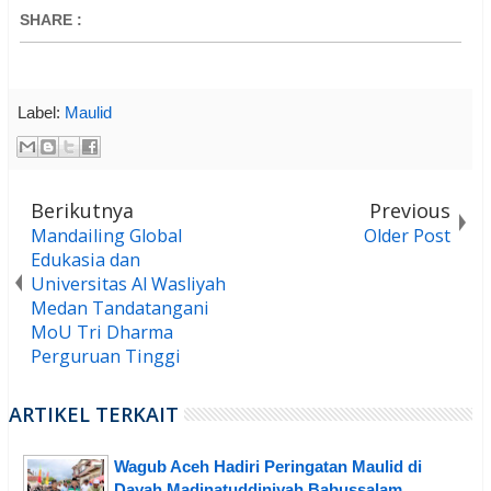
SHARE
:
Label:
Maulid
Berikutnya
Previous
Mandailing Global
Older Post
Edukasia dan
Universitas Al Wasliyah
Medan Tandatangani
MoU Tri Dharma
Perguruan Tinggi
ARTIKEL TERKAIT
Wagub Aceh Hadiri Peringatan Maulid di
Dayah Madinatuddiniyah Babussalam,