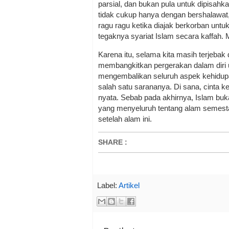
parsial, dan bukan pula untuk dipisahk
tidak cukup hanya dengan bershalawat,
ragu ragu ketika diajak berkorban u
tegaknya syariat Islam secara kaffah. M
Karena itu, selama kita masih terjebak
membangkitkan pergerakan dalam diri u
mengembalikan seluruh aspek kehidup
salah satu sarananya. Di sana, cinta 
nyata. Sebab pada akhirnya, Islam buk
yang menyeluruh tentang alam semesta
setelah alam ini.
SHARE
:
Label:
Artikel