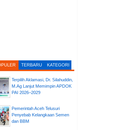
OPULER
TERBARU
KATEGORI
Terpilih Aklamasi, Dr. Silahuddin,
M.Ag Lanjut Memimpin APDOK
PAI 2026–2029
Pemerintah Aceh Telusuri
Penyebab Kelangkaan Semen
dan BBM