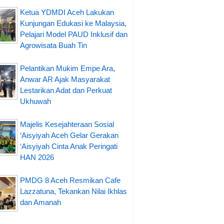
Ketua YDMDI Aceh Lakukan
Kunjungan Edukasi ke Malaysia,
Pelajari Model PAUD Inklusif dan
Agrowisata Buah Tin
Pelantikan Mukim Empe Ara,
Anwar AR Ajak Masyarakat
Lestarikan Adat dan Perkuat
Ukhuwah
Majelis Kesejahteraan Sosial
‘Aisyiyah Aceh Gelar Gerakan
‘Aisyiyah Cinta Anak Peringati
HAN 2026
PMDG 8 Aceh Resmikan Cafe
Lazzatuna, Tekankan Nilai Ikhlas
dan Amanah