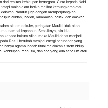
an dari realitas kehidupan bernegara. Cinta kepada Nabi
 tetapi malah diam ketika melihat kemungkaran atau
ntuk dakwah. Namun juga dengan memperjuangkan
eliputi akidah, ibadah, muamalah, politik, dan dakwah.
 dalam sistem sekuler, peringatan Maulid tidak akan
mat sampai kapanpun. Sebaliknya, bila kita
an kepada hukum Allah, maka Maulid dapat menjadi
kepada Rasul berubah menjadi energi perubahan yang
an hanya agama ibadah ritual melainkan sistem hidup
, kehidupan, manusia, dan apa yang ada sebelum atau