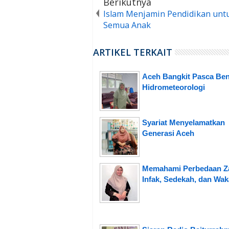
Berikutnya
Islam Menjamin Pendidikan unt
Semua Anak
ARTIKEL TERKAIT
Aceh Bangkit Pasca Be
Hidrometeorologi
Syariat Menyelamatkan
Generasi Aceh
Memahami Perbedaan Za
Infak, Sedekah, dan Wak