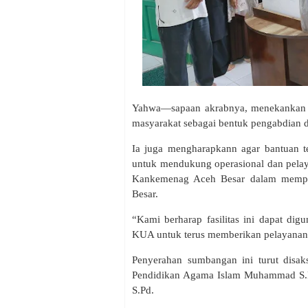
Yahwa—sapaan akrabnya, menekankan b
masyarakat sebagai bentuk pengabdian
Ia juga mengharapkann agar bantuan t
untuk mendukung operasional dan pelay
Kankemenag Aceh Besar dalam memper
Besar.
“Kami berharap fasilitas ini dapat dig
KUA untuk terus memberikan pelayanan 
Penyerahan sumbangan ini turut disa
Pendidikan Agama Islam Muhammad S.Pd
S.Pd.