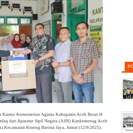
P
 Kantor Kementerian Agama Kabupaten Aceh Besar H
nfaq dari Aparatur Sipil Negara (ASN) Kankemenag Aceh
) Kecamatan Krueng Barona Jaya, Jumat (12/9/2025).