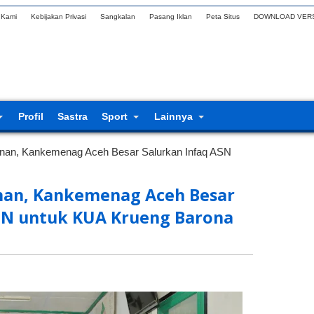
 Kami
Kebijakan Privasi
Sangkalan
Pasang Iklan
Peta Situs
DOWNLOAD VERS
Profil
Sastra
Sport
Lainnya
anan, Kankemenag Aceh Besar Salurkan Infaq ASN
nan, Kankemenag Aceh Besar
SN untuk KUA Krueng Barona