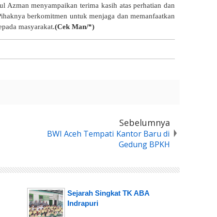
l Azman menyampaikan terima kasih atas perhatian dan
Pihaknya berkomitmen untuk menjaga dan memanfaatkan
kepada masyarakat.
(Cek Man/*)
Sebelumnya
BWI Aceh Tempati Kantor Baru di
Gedung BPKH
Sejarah Singkat TK ABA
Indrapuri