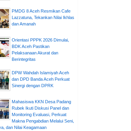
PMDG 8 Aceh Resmikan Cafe
Lazzatuna, Tekankan Nilai Ikhlas
dan Amanah
Orientasi PPPK 2026 Dimulai,
BDK Aceh Pastikan
Pelaksanaan Akurat dan
Berintegritas
DPW Wahdah Islamiyah Aceh
dan DPD Banda Aceh Perkuat
Sinergi dengan DPRK
Mahasiswa KKN Desa Padang
Rubek Ikuti Diskusi Panel dan
Monitoring Evaluasi, Perkuat
Makna Pengabdian Melalui Seni,
a, dan Nilai Keagamaan