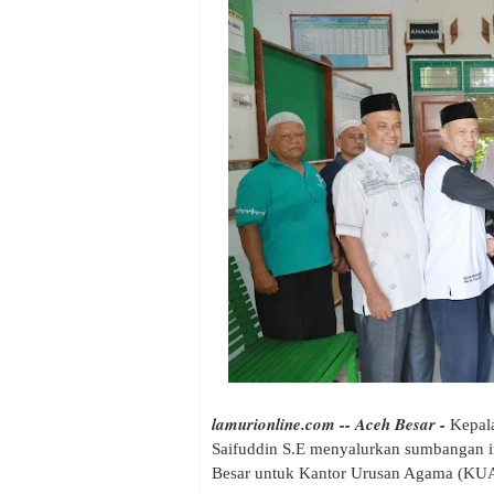
lamurionline.com -- Aceh Besar -
Kepala
Saifuddin S.E menyalurkan sumbangan i
Besar untuk Kantor Urusan Agama (KUA