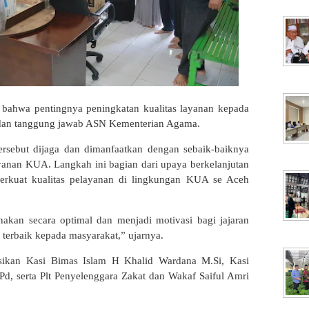
ahwa pentingnya peningkatan kualitas layanan kepada
 dan tanggung jawab ASN Kementerian Agama.
ersebut dijaga dan dimanfaatkan dengan sebaik-baiknya
anan KUA. Langkah ini bagian dari upaya berkelanjutan
kuat kualitas pelayanan di lingkungan KUA se Aceh
unakan secara optimal dan menjadi motivasi bagi jajaran
terbaik kepada masyarakat,” ujarnya.
ksikan Kasi Bimas Islam H Khalid Wardana M.Si, Kasi
, serta Plt Penyelenggara Zakat dan Wakaf Saiful Amri