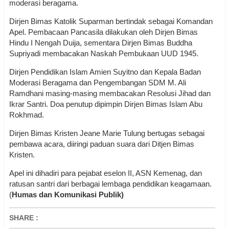
moderasi beragama.
Dirjen Bimas Katolik Suparman bertindak sebagai Komandan
Apel. Pembacaan Pancasila dilakukan oleh Dirjen Bimas
Hindu I Nengah Duija, sementara Dirjen Bimas Buddha
Supriyadi membacakan Naskah Pembukaan UUD 1945.
Dirjen Pendidikan Islam Amien Suyitno dan Kepala Badan
Moderasi Beragama dan Pengembangan SDM M. Ali
Ramdhani masing-masing membacakan Resolusi Jihad dan
Ikrar Santri. Doa penutup dipimpin Dirjen Bimas Islam Abu
Rokhmad.
Dirjen Bimas Kristen Jeane Marie Tulung bertugas sebagai
pembawa acara, diiringi paduan suara dari Ditjen Bimas
Kristen.
Apel ini dihadiri para pejabat eselon II, ASN Kemenag, dan
ratusan santri dari berbagai lembaga pendidikan keagamaan.
(
Humas dan Komunikasi Publik)
SHARE
: