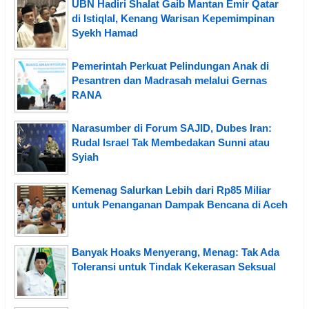
UBN Hadiri Shalat Gaib Mantan Emir Qatar
di Istiqlal, Kenang Warisan Kepemimpinan
Syekh Hamad
Pemerintah Perkuat Pelindungan Anak di
Pesantren dan Madrasah melalui Gernas
RANA
Narasumber di Forum SAJID, Dubes Iran:
Rudal Israel Tak Membedakan Sunni atau
Syiah
Kemenag Salurkan Lebih dari Rp85 Miliar
untuk Penanganan Dampak Bencana di Aceh
Banyak Hoaks Menyerang, Menag: Tak Ada
Toleransi untuk Tindak Kekerasan Seksual