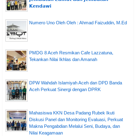
𝗞𝗲𝗻𝗱𝗮𝘄𝗶
Numero Uno Oleh Oleh : Ahmad Faizuddin, M.Ed
PMDG 8 Aceh Resmikan Cafe Lazzatuna,
Tekankan Nilai Ikhlas dan Amanah
DPW Wahdah Islamiyah Aceh dan DPD Banda
Aceh Perkuat Sinergi dengan DPRK
Mahasiswa KKN Desa Padang Rubek Ikuti
Diskusi Panel dan Monitoring Evaluasi, Perkuat
Makna Pengabdian Melalui Seni, Budaya, dan
Nilai Keagamaan