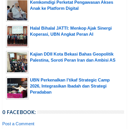
Kemkomdigi Perketat Pengawasan Akses
Anak ke Platform Digital
Halal Bihalal JATTI: Menkop Ajak Sinergi
Koperasi, UBN Angkat Peran AI
Kajian DDII Kota Bekasi Bahas Geopolitik
Palestina, Soroti Peran Iran dan Ambisi AS
UBN Perkenalkan I’tikaf Strategic Camp
2026, Integrasikan Ibadah dan Strategi
Peradaban
0 FACEBOOK:
Post a Comment