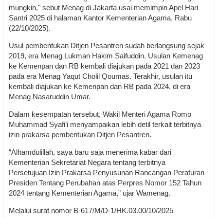
mungkin," sebut Menag di Jakarta usai memimpin Apel Hari
Santri 2025 di halaman Kantor Kementerian Agama, Rabu
(22/10/2025).
Usul pembentukan Ditjen Pesantren sudah berlangsung sejak
2019, era Menag Lukman Hakim Saifuddin. Usulan Kemenag
ke Kemenpan dan RB kembali diajukan pada 2021 dan 2023
pada era Menag Yaqut Cholil Qoumas. Terakhir, usulan itu
kembali diajukan ke Kemenpan dan RB pada 2024, di era
Menag Nasaruddin Umar.
Dalam kesempatan tersebut, Wakil Menteri Agama Romo
Muhammad Syafi’i menyampaikan lebih detil terkait terbitnya
izin prakarsa pembentukan Ditjen Pesantren.
“Alhamdulillah, saya baru saja menerima kabar dari
Kementerian Sekretariat Negara tentang terbitnya
Persetujuan Izin Prakarsa Penyusunan Rancangan Peraturan
Presiden Tentang Perubahan atas Perpres Nomor 152 Tahun
2024 tentang Kementerian Agama,” ujar Wamenag.
Melalui surat nomor B-617/M/D-1/HK.03.00/10/2025