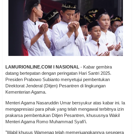
LAMURIONLINE.COM I NASIONAL
- Kabar gembira
datang bertepatan dengan peringatan Hari Santri 2025.
Presiden Prabowo Subianto menyetujui pembentukan
Direktorat Jenderal (Ditjen) Pesantren di lingkungan
Kementerian Agama.
Menteri Agama Nasaruddin Umar bersyukur atas kabar ini. Ia
mengapresiasi para pihak yang telah mengawal terbitnya izin
prakarsa pembentukan Ditjen Pesantren, khususnya Wakil
Menteri Agama Romo Muhammad Syafi’i.
"Wabil khusus Wamenag telah memerjuangkannya sesegera