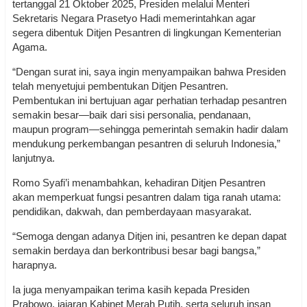
tertanggal 21 Oktober 2025, Presiden melalui Menteri
Sekretaris Negara Prasetyo Hadi memerintahkan agar
segera dibentuk Ditjen Pesantren di lingkungan Kementerian
Agama.
“Dengan surat ini, saya ingin menyampaikan bahwa Presiden
telah menyetujui pembentukan Ditjen Pesantren.
Pembentukan ini bertujuan agar perhatian terhadap pesantren
semakin besar—baik dari sisi personalia, pendanaan,
maupun program—sehingga pemerintah semakin hadir dalam
mendukung perkembangan pesantren di seluruh Indonesia,”
lanjutnya.
Romo Syafi’i menambahkan, kehadiran Ditjen Pesantren
akan memperkuat fungsi pesantren dalam tiga ranah utama:
pendidikan, dakwah, dan pemberdayaan masyarakat.
“Semoga dengan adanya Ditjen ini, pesantren ke depan dapat
semakin berdaya dan berkontribusi besar bagi bangsa,”
harapnya.
Ia juga menyampaikan terima kasih kepada Presiden
Prabowo, jajaran Kabinet Merah Putih, serta seluruh insan