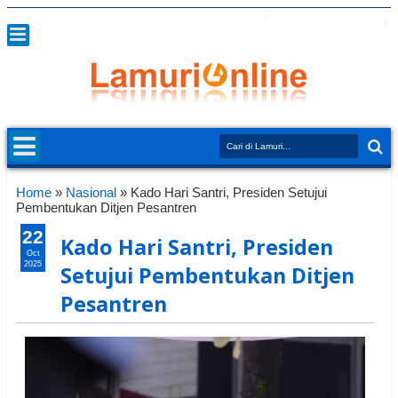
Home
»
Nasional
»
Kado Hari Santri, Presiden Setujui
Pembentukan Ditjen Pesantren
22
Kado Hari Santri, Presiden
Oct
2025
Setujui Pembentukan Ditjen
Pesantren